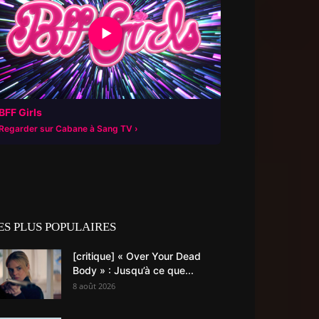
▶
BFF Girls
Regarder sur Cabane à Sang TV
ES PLUS POPULAIRES
[critique] « Over Your Dead
Body » : Jusqu’à ce que...
8 août 2026