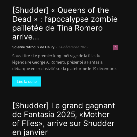
[Shudder] « Queens of the
Dead » : l’apocalypse zombie
pailletée de Tina Romero
arrive...
-
14 décembre 2025
Solenne d'Arnoux de Fleury
0
Sous-titre : Le premier long-métrage de la fille du
légendaire George A. Romero, présenté à Fantasia,
débarque en exclusivité sur la plateforme le 19 décembre.
Lire la suite
[Shudder] Le grand gagnant
de Fantasia 2025, «Mother
of Flies», arrive sur Shudder
en janvier