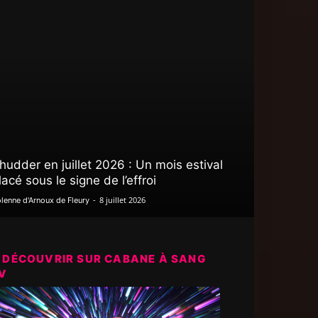
hudder en juillet 2026 : Un mois estival
lacé sous le signe de l’effroi
-
8 juillet 2026
lenne d'Arnoux de Fleury
 DÉCOUVRIR SUR CABANE À SANG
V