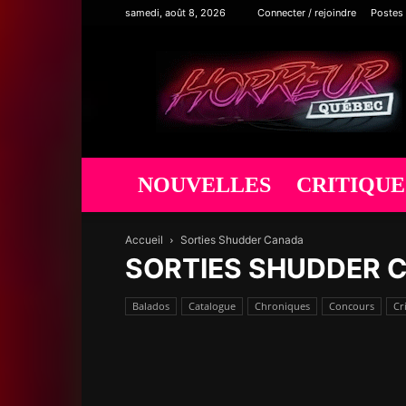
samedi, août 8, 2026
Connecter / rejoindre
Postes
Horreur
Québec
NOUVELLES
CRITIQUE
Accueil
Sorties Shudder Canada
SORTIES SHUDDER 
Balados
Catalogue
Chroniques
Concours
Cr