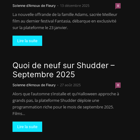
-
13 décembre 2025
Solenne d'Arnoux de Fleury
0
La nouvelle offrande de la famille Adams, sacrée Meilleur
film au dernier festival Fantasia, débarque en exclusivité
sur la plateforme le 23 janvier.
Lire la suite
Quoi de neuf sur Shudder –
Septembre 2025
-
27 août 2025
Solenne d'Arnoux de Fleury
0
Alors que l’automne s’installe et qu’Halloween approche à
grands pas, la plateforme Shudder déploie une
programmation riche pour le mois de septembre 2025.
Films...
Lire la suite