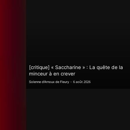
[critique] « Saccharine » : La quête de la
minceur à en crever
-
6 août 2026
Solenne d'Arnoux de Fleury