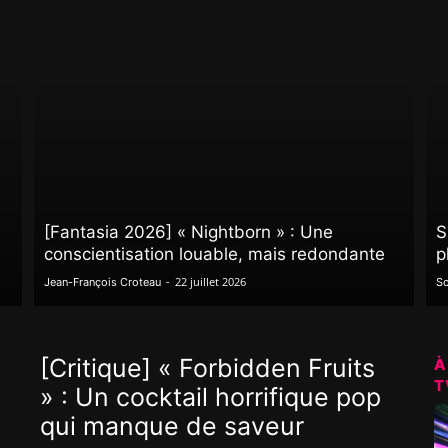
[Fantasia 2026] « Nightborn » : Une
S
conscientisation louable, mais redondante
p
-
22 juillet 2026
Jean-François Croteau
So
[Critique] « Forbidden Fruits
À
T
» : Un cocktail horrifique pop
qui manque de saveur