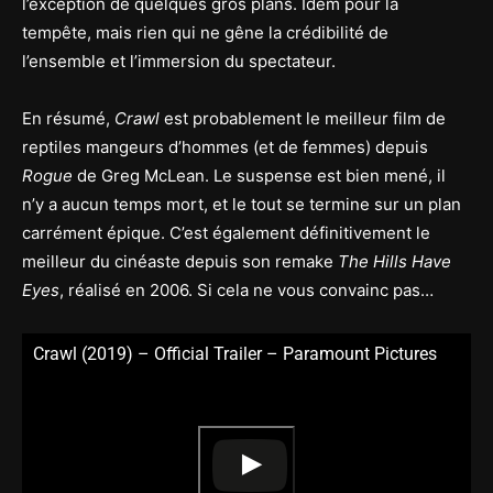
l’exception de quelques gros plans. Idem pour la
tempête, mais rien qui ne gêne la crédibilité de
l’ensemble et l’immersion du spectateur.
En résumé,
Crawl
est probablement le meilleur film de
reptiles mangeurs d’hommes (et de femmes) depuis
Rogue
de Greg McLean. Le suspense est bien mené, il
n’y a aucun temps mort, et le tout se termine sur un plan
carrément épique. C’est également définitivement le
meilleur du cinéaste depuis son remake
The Hills Have
Eyes
, réalisé en 2006. Si cela ne vous convainc pas…
Crawl (2019) – Official Trailer – Paramount Pictures