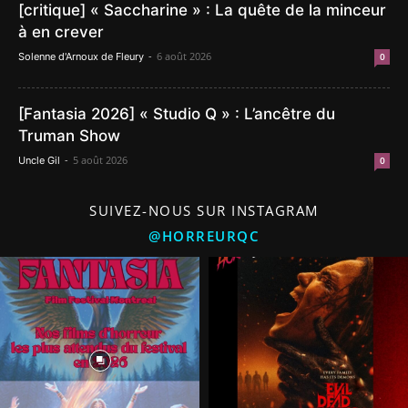
[critique] « Saccharine » : La quête de la minceur
à en crever
-
6 août 2026
Solenne d'Arnoux de Fleury
0
[Fantasia 2026] « Studio Q » : L’ancêtre du
Truman Show
-
5 août 2026
Uncle Gil
0
SUIVEZ-NOUS SUR INSTAGRAM
@HORREURQC