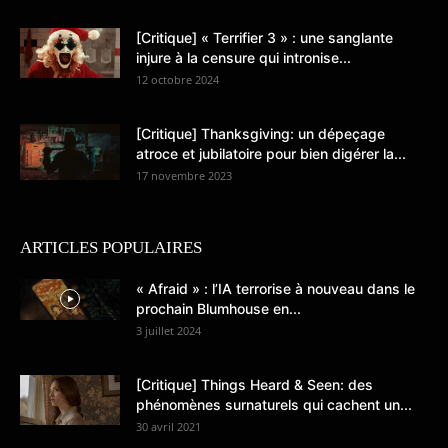
[Critique] « Terrifier 3 » : une sanglante
injure à la censure qui intronise...
12 octobre 2024
[Critique] Thanksgiving: un dépeçage
atroce et jubilatoire pour bien digérer la...
17 novembre 2023
ARTICLES POPULAIRES
« Afraid » : l’IA terrorise à nouveau dans le
prochain Blumhouse en...
3 juillet 2024
[Critique] Things Heard & Seen: des
phénomènes surnaturels qui cachent un...
30 avril 2021