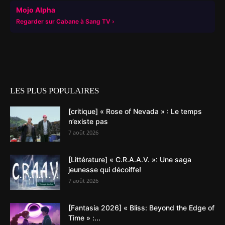
▶
Mojo Alpha
Regarder sur Cabane à Sang TV
LES PLUS POPULAIRES
[critique] « Rose of Nevada » : Le temps
n’existe pas
7 août 2026
[Littérature] « C.R.A.A.V. »: Une saga
jeunesse qui décoiffe!
7 août 2026
[Fantasia 2026] « Bliss: Beyond the Edge of
Time » :...