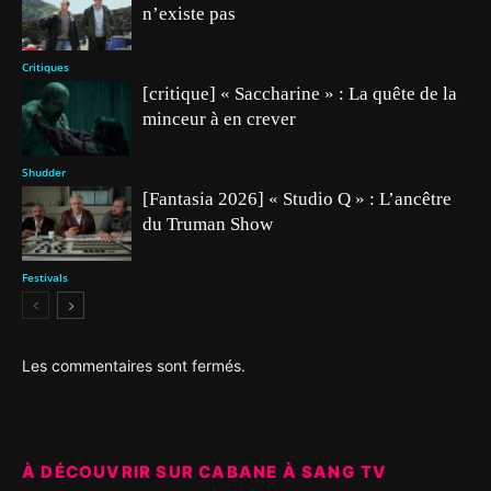
n’existe pas
Critiques
[critique] « Saccharine » : La quête de la
minceur à en crever
Shudder
[Fantasia 2026] « Studio Q » : L’ancêtre
du Truman Show
Festivals
Les commentaires sont fermés.
À DÉCOUVRIR SUR CABANE À SANG TV