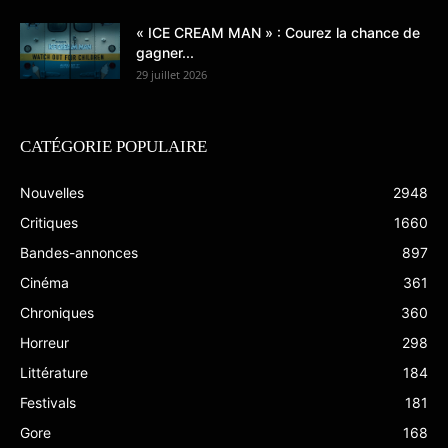
« ICE CREAM MAN » : Courez la chance de
gagner...
29 juillet 2026
CATÉGORIE POPULAIRE
Nouvelles
2948
Critiques
1660
Bandes-annonces
897
Cinéma
361
Chroniques
360
Horreur
298
Littérature
184
Festivals
181
Gore
168