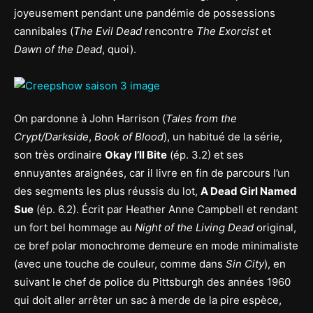
joyeusement pendant une pandémie de possessions
cannibales (
The Evil Dead
rencontre
The Exorcist
et
Dawn of the Dead
, quoi).
On pardonne à John Harrison (
Tales from the
Crypt/Darkside
,
Book of Blood
), un habitué de la série,
son très ordinaire
Okay I’ll Bite
(ép. 3.2) et ses
ennuyantes araignées, car il livre en fin de parcours l’un
des segments les plus réussis du lot,
A Dead Girl Named
Sue
(ép. 6.2). Écrit par Heather Anne Campbell et rendant
un fort bel hommage au
Night of the Living Dead
original,
ce bref polar monochrome demeure en mode minimaliste
(avec une touche de couleur, comme dans
Sin City
), en
suivant le chef de police du Pittsburgh des années 1960
qui doit aller arrêter un sac à merde de la pire espèce,