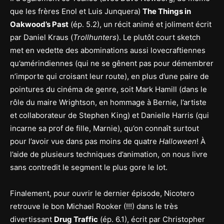
que les frères Enol et Luis Junquera)
The Things in
Oakwood’s Past
(ép. 5.2), un récit animé et joliment écrit
par Daniel Kraus (
Trollhunters
). Le plutôt court sketch
met en vedette des abominations aussi lovecraftiennes
qu’amérindiennes (qui ne se gênent pas pour démembrer
n’importe qui croisant leur route), en plus d’une paire de
pointures du cinéma de genre, soit Mark Hamill (dans le
rôle du maire Wrightson, en hommage à Bernie, l’artiste
et collaborateur de Stephen King) et Danielle Harris (qui
incarne sa prof de fille, Marnie), qu’on connaît surtout
pour l’avoir vue dans pas moins de quatre
Halloween
! À
l’aide de plusieurs techniques d’animation, on nous livre
sans contredit le segment le plus gore le lot.
Finalement, pour ouvrir le dernier épisode, Nicotero
retrouve le bon Michael Rooker (!!!) dans le très
divertissant
Drug Traffic
(ép. 6.1), écrit par Christopher