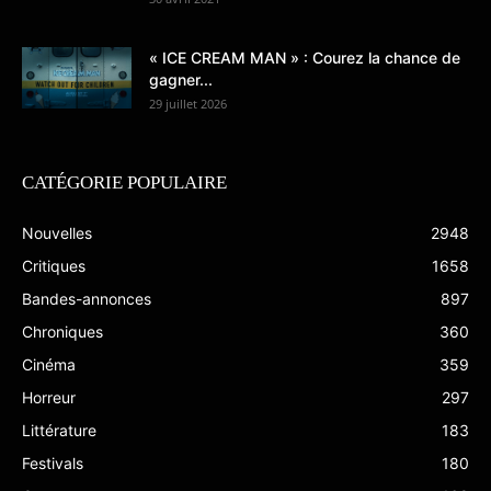
« ICE CREAM MAN » : Courez la chance de
gagner...
29 juillet 2026
CATÉGORIE POPULAIRE
Nouvelles
2948
Critiques
1658
Bandes-annonces
897
Chroniques
360
Cinéma
359
Horreur
297
Littérature
183
Festivals
180