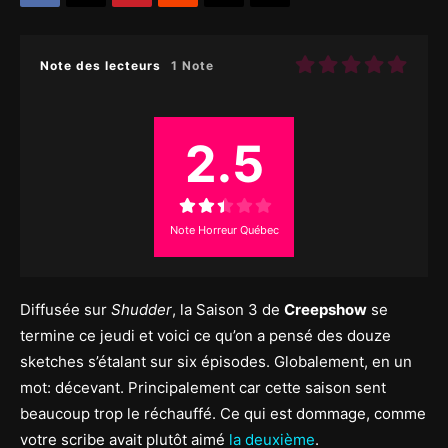
Note des lecteurs
1 Note
2.5
Note Horreur Québec
Diffusée sur
Shudder
, la Saison 3 de
Creepshow
se
termine ce jeudi et voici ce qu’on a pensé des douze
sketches s’étalant sur six épisodes. Globalement, en un
mot: décevant. Principalement car cette saison sent
beaucoup trop le réchauffé. Ce qui est dommage, comme
votre scribe avait plutôt aimé
la deuxième
.