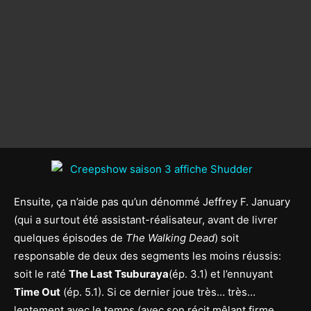
Ensuite, ça n’aide pas qu’un dénommé Jeffrey F. January
(qui a surtout été assistant-réalisateur, avant de livrer
quelques épisodes de
The Walking Dead
) soit
responsable de deux des segments les moins réussis:
soit le raté
The Last Tsuburaya
(ép. 3.1) et l’ennuyant
Time Out
(ép. 5.1). Si ce dernier joue très… très…
lentement avec le temps (avec son récit mêlant firme