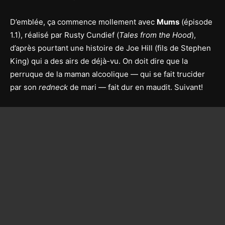
D’emblée, ça commence mollement avec
Mums
(épisode
1.1), réalisé par Rusty Cundief (
Tales from the Hood
),
d’après pourtant une histoire de Joe Hill (fils de Stephen
King) qui a des airs de déjà-vu. On doit dire que la
perruque de la maman alcoolique — qui se fait trucider
par son
redneck
de mari — fait dur en maudit. Suivant!