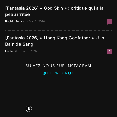
[Fantasia 2026] « God Skin » : critique qui a la
peau irritée
-
3 août 2026
Rachid Sellami
0
[Fantasia 2026] « Hong Kong Godfather » : Un
Bain de Sang
-
3 août 2026
Uncle Gil
0
SUIVEZ-NOUS SUR INSTAGRAM
@HORREURQC