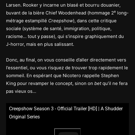
Larsen. Rooker y incarne un blasé et bourru douanier,
e
buvant de la bière Chief Woodenhead (hommage 2
long-
métrage estampillé
Creepshow
), dans cette critique
sociale (système de santé, immigration, politique,
racisme… tout y passe), qui s’inspire graphiquement du
J-horror, mais en plus salissant.
Donc, au final, on vous conseille d’aller directement vers
l’essentiel, ou vous risquez de trouver trop rapidement le
sommeil. En espérant que Nicotero rappelle Stephen
King pour revamper le concept, sinon on
bet
qu’il ne fera
pas vieux os…
Creepshow Season 3 - Official Trailer [HD] | A Shudder
Original Series