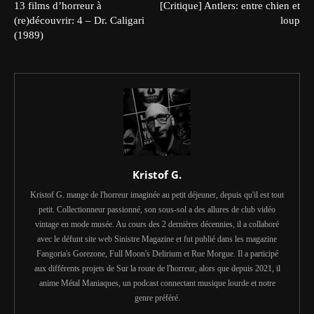
13 films d’horreur à
[Critique] Antlers: entre chien et
(re)découvrir: 4 – Dr. Caligari
loup
(1989)
Kristof G.
Kristof G. mange de l'horreur imaginée au petit déjeuner, depuis qu'il est tout
petit. Collectionneur passionné, son sous-sol a des allures de club vidéo
vintage en mode musée. Au cours des 2 dernières décennies, il a collaboré
avec le défunt site web Sinistre Magazine et fut publié dans les magazine
Fangoria's Gorezone, Full Moon's Delirium et Rue Morgue. Il a participé
aux différents projets de Sur la route de l'horreur, alors que depuis 2021, il
anime Métal Maniaques, un podcast connectant musique lourde et notre
genre préféré.