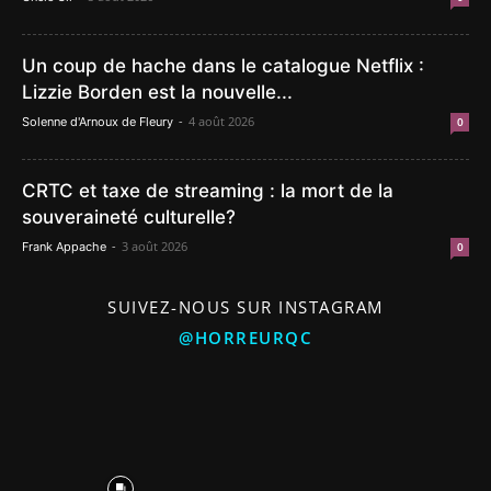
Un coup de hache dans le catalogue Netflix :
Lizzie Borden est la nouvelle...
-
4 août 2026
Solenne d'Arnoux de Fleury
0
CRTC et taxe de streaming : la mort de la
souveraineté culturelle?
-
3 août 2026
Frank Appache
0
SUIVEZ-NOUS SUR INSTAGRAM
@HORREURQC