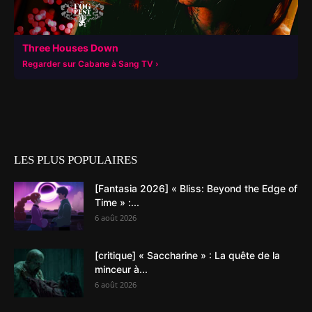
Three Houses Down
Regarder sur Cabane à Sang TV
LES PLUS POPULAIRES
[Fantasia 2026] « Bliss: Beyond the Edge of
Time » :...
6 août 2026
[critique] « Saccharine » : La quête de la
minceur à...
6 août 2026