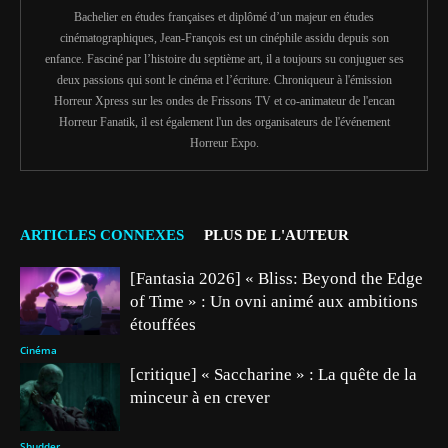
Bachelier en études françaises et diplômé d’un majeur en études
cinématographiques, Jean-François est un cinéphile assidu depuis son
enfance. Fasciné par l’histoire du septième art, il a toujours su conjuguer ses
deux passions qui sont le cinéma et l’écriture. Chroniqueur à l'émission
Horreur Xpress sur les ondes de Frissons TV et co-animateur de l'encan
Horreur Fanatik, il est également l'un des organisateurs de l'événement
Horreur Expo.
ARTICLES CONNEXES
PLUS DE L'AUTEUR
[Fantasia 2026] « Bliss: Beyond the Edge
of Time » : Un ovni animé aux ambitions
étouffées
Cinéma
[critique] « Saccharine » : La quête de la
minceur à en crever
Shudder