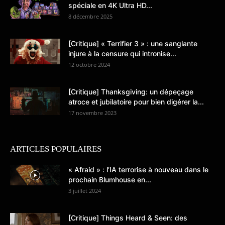
spéciale en 4K Ultra HD...
8 décembre 2025
[Critique] « Terrifier 3 » : une sanglante
injure à la censure qui intronise...
12 octobre 2024
[Critique] Thanksgiving: un dépeçage
atroce et jubilatoire pour bien digérer la...
17 novembre 2023
ARTICLES POPULAIRES
« Afraid » : l’IA terrorise à nouveau dans le
prochain Blumhouse en...
3 juillet 2024
[Critique] Things Heard & Seen: des