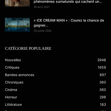
phénomènes surnaturels qui cachent un...
30 avril 2021
« ICE CREAM MAN » : Courez la chance de
gagner...
29 juillet 2026
CATÉGORIE POPULAIRE
Nouvelles
2948
Critiques
1659
Bandes-annonces
897
Chroniques
360
Cinéma
360
Horreur
298
Littérature
183