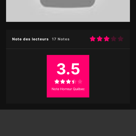
Note des lecteurs
17 Notes
3.5
Note Horreur Québec