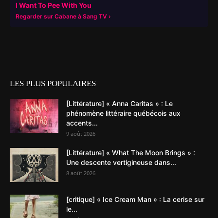
I Want To Pee With You
Regarder sur Cabane à Sang TV
LES PLUS POPULAIRES
[Littérature] « Anna Caritas » : Le
phénomène littéraire québécois aux
accents...
9 août 2026
[Littérature] « What The Moon Brings » :
Une descente vertigineuse dans...
8 août 2026
[critique] « Ice Cream Man » : La cerise sur
le...