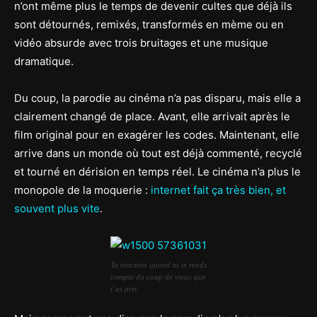
n’ont même plus le temps de devenir cultes que déjà ils
sont détournés, remixés, transformés en mème ou en
vidéo absurde avec trois bruitages et une musique
dramatique.
Du coup, la parodie au cinéma n’a pas disparu, mais elle a
clairement changé de place. Avant, elle arrivait après le
film original pour en exagérer les codes. Maintenant, elle
arrive dans un monde où tout est déjà commenté, recyclé
et tourné en dérision en temps réel. Le cinéma n’a plus le
monopole de la moquerie :
internet fait ça très bien, et
souvent plus vite
.
Ta réaction quand tu te rends
compte du coup de vieux que
t’as pris.