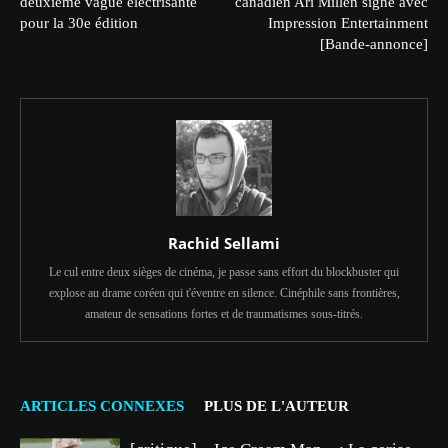
deuxième vague électrisante
canadien Ari Millen signe avec
pour la 30e édition
Impression Entertainment
[Bande-annonce]
Rachid Sellami
Le cul entre deux sièges de cinéma, je passe sans effort du blockbuster qui
explose au drame coréen qui t'éventre en silence. Cinéphile sans frontières,
amateur de sensations fortes et de traumatismes sous-titrés.
ARTICLES CONNEXES
PLUS DE L'AUTEUR