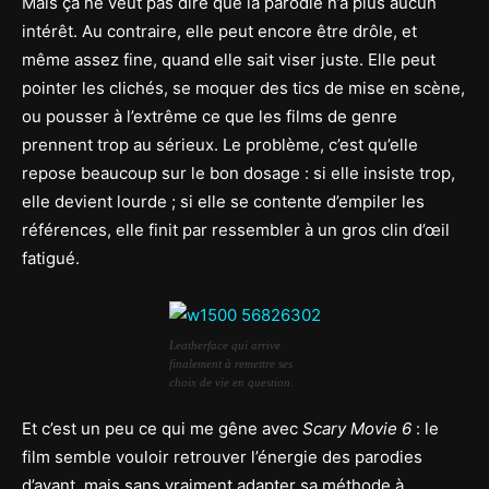
Mais ça ne veut pas dire que la parodie n’a plus aucun
intérêt. Au contraire, elle peut encore être drôle, et
même assez fine, quand elle sait viser juste. Elle peut
pointer les clichés, se moquer des tics de mise en scène,
ou pousser à l’extrême ce que les films de genre
prennent trop au sérieux. Le problème, c’est qu’elle
repose beaucoup sur le bon dosage : si elle insiste trop,
elle devient lourde ; si elle se contente d’empiler les
références, elle finit par ressembler à un gros clin d’œil
fatigué.
Leatherface qui arrive
finalement à remettre ses
choix de vie en question.
Et c’est un peu ce qui me gêne avec
Scary Movie 6
: le
film semble vouloir retrouver l’énergie des parodies
d’avant, mais sans vraiment adapter sa méthode à