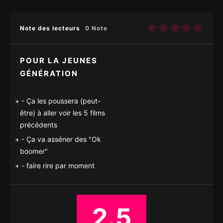
Note des lecteurs
0 Note
POUR LA JEUNES
GÉNÉRATION
- Ça les poussera (peut-
être) à aller voir les 5 films
précédents
- Ça va asséner des "Ok
boomer"
- faire rire par moment
2.5