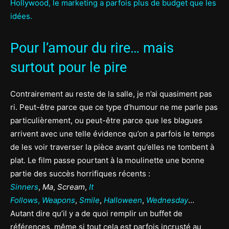
Hollywood, le marketing a parfois plus de budget que les
idées.
Pour l’amour du rire… mais
surtout pour le pire
Contrairement au reste de la salle, je n’ai quasiment pas
ri. Peut-être parce que ce type d’humour ne me parle pas
particulièrement, ou peut-être parce que les blagues
arrivent avec une telle évidence qu’on a parfois le temps
de les voir traverser la pièce avant qu’elles ne tombent à
plat. Le film passe pourtant à la moulinette une bonne
partie des succès horrifiques récents :
Sinners
,
Ma
,
Scream
,
It
Follows
,
Weapons
,
Smile
,
Halloween
,
Wednesday
…
Autant dire qu’il y a de quoi remplir un buffet de
références, même si tout cela est parfois incrusté au