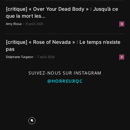
[critique] « Over Your Dead Body » : Jusqu’à ce
que la mort les...
-
8 août 2026
Amy Rioux
0
[critique] « Rose of Nevada » : Le temps n’existe
pas
-
7 août 2026
Stéphane Turgeon
0
SUIVEZ-NOUS SUR INSTAGRAM
@HORREURQC