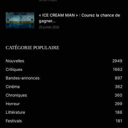
« ICE CREAM MAN » : Courez la chance de
gagner...
29 juillet 2026
CATÉGORIE POPULAIRE
Nouvelles
2949
Critiques
1662
Bandes-annonces
897
Cinéma
362
Chroniques
360
Horreur
299
Littérature
186
Festivals
181