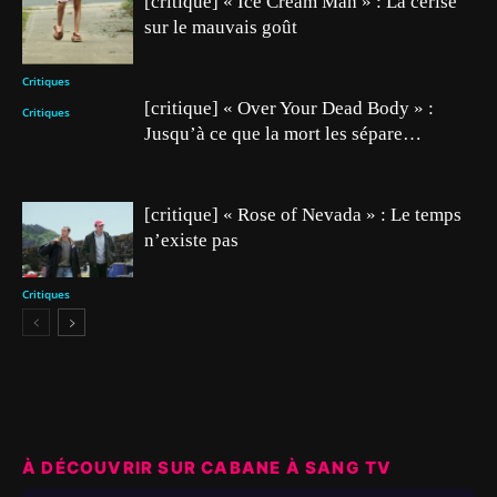
[critique] « Ice Cream Man » : La cerise
sur le mauvais goût
Critiques
[critique] « Over Your Dead Body » :
Critiques
Jusqu’à ce que la mort les sépare…
[critique] « Rose of Nevada » : Le temps
n’existe pas
Critiques
À DÉCOUVRIR SUR CABANE À SANG TV
▶