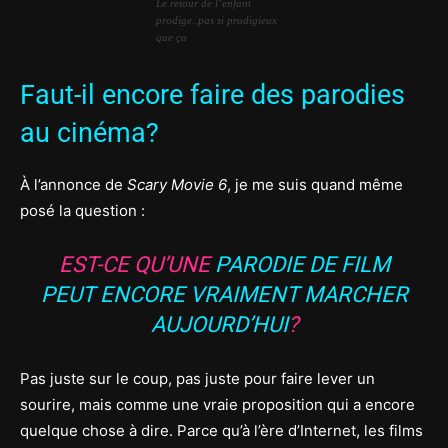
Le retour de l’enfant
prodige..pas si prodigieux
que ça
Faut-il encore faire des parodies
au cinéma?
À l’annonce de
Scary Movie 6
, je me suis quand même
posé la question :
EST-CE QU’UNE
PARODIE DE FILM
PEUT ENCORE VRAIMENT MARCHER
AUJOURD’HUI
?
Pas juste sur le coup, pas juste pour faire lever un
sourire, mais comme une vraie proposition qui a encore
quelque chose à dire. Parce qu’à l’ère d’Internet, les films