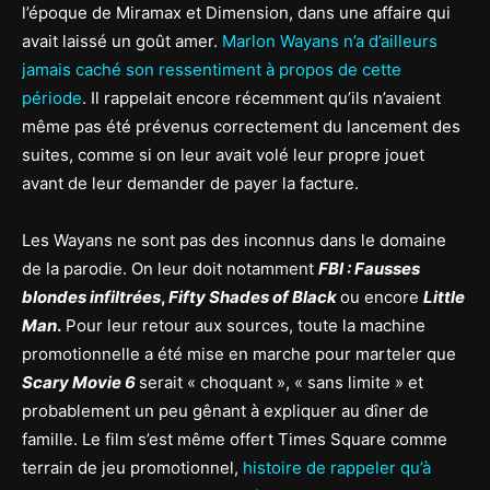
l’époque de Miramax et Dimension, dans une affaire qui
avait laissé un goût amer.
Marlon Wayans n’a d’ailleurs
jamais caché son ressentiment à propos de cette
période
. Il rappelait encore récemment qu’ils n’avaient
même pas été prévenus correctement du lancement des
suites, comme si on leur avait volé leur propre jouet
avant de leur demander de payer la facture.
Les Wayans ne sont pas des inconnus dans le domaine
de la parodie. On leur doit notamment
FBI : Fausses
blondes infiltrées
,
Fifty Shades of Black
ou encore
Little
Man
.
Pour leur retour aux sources, toute la machine
promotionnelle a été mise en marche pour marteler que
Scary Movie 6
serait « choquant », « sans limite » et
probablement un peu gênant à expliquer au dîner de
famille. Le film s’est même offert Times Square comme
terrain de jeu promotionnel,
histoire de rappeler qu’à