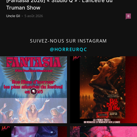
[Fantasia 2026] « Studio Q » : L’ancêtre du
Truman Show
-
5 août 2026
Uncle Gil
0
SUIVEZ-NOUS SUR INSTAGRAM
@HORREURQC