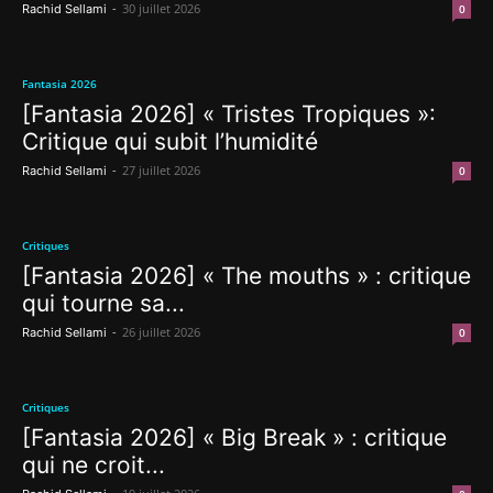
-
30 juillet 2026
Rachid Sellami
0
Fantasia 2026
[Fantasia 2026] « Tristes Tropiques »:
Critique qui subit l’humidité
-
27 juillet 2026
Rachid Sellami
0
Critiques
[Fantasia 2026] « The mouths » : critique
qui tourne sa...
-
26 juillet 2026
Rachid Sellami
0
Critiques
[Fantasia 2026] « Big Break » : critique
qui ne croit...