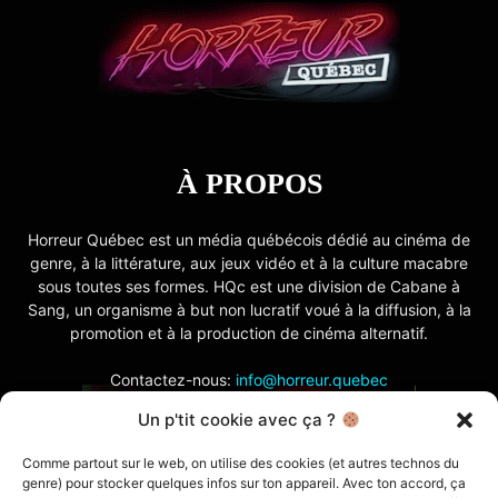
À PROPOS
Horreur Québec est un média québécois dédié au cinéma de
genre, à la littérature, aux jeux vidéo et à la culture macabre
sous toutes ses formes. HQc est une division de Cabane à
Sang, un organisme à but non lucratif voué à la diffusion, à la
promotion et à la production de cinéma alternatif.
Contactez-nous:
info@horreur.quebec
Un p'tit cookie avec ça ?
SUIVEZ NOUS
Comme partout sur le web, on utilise des cookies (et autres technos du
genre) pour stocker quelques infos sur ton appareil. Avec ton accord, ça