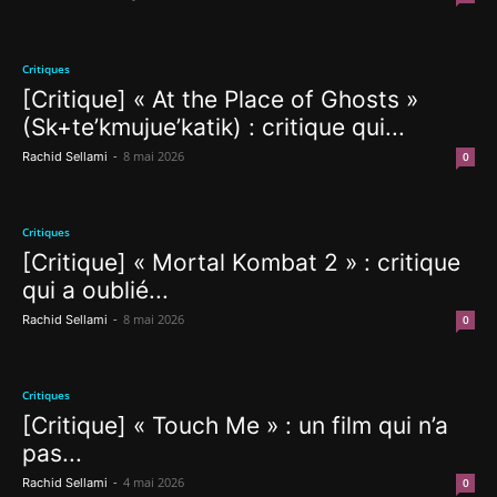
Critiques
[Critique] « At the Place of Ghosts »
(Sk+te’kmujue’katik) : critique qui...
-
8 mai 2026
Rachid Sellami
0
Critiques
[Critique] « Mortal Kombat 2 » : critique
qui a oublié...
-
8 mai 2026
Rachid Sellami
0
Critiques
[Critique] « Touch Me » : un film qui n’a
pas...
-
4 mai 2026
Rachid Sellami
0