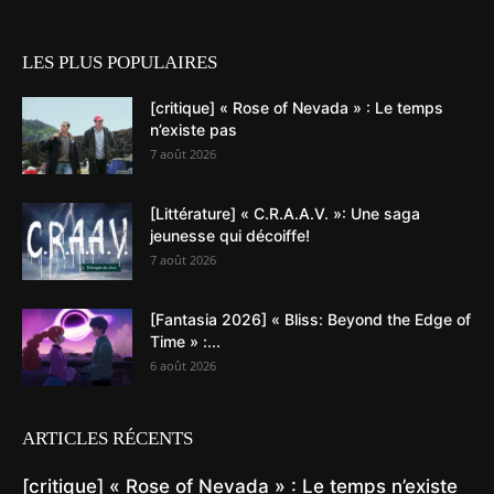
LES PLUS POPULAIRES
[critique] « Rose of Nevada » : Le temps
n’existe pas
7 août 2026
[Littérature] « C.R.A.A.V. »: Une saga
jeunesse qui décoiffe!
7 août 2026
[Fantasia 2026] « Bliss: Beyond the Edge of
Time » :...
6 août 2026
ARTICLES RÉCENTS
[critique] « Rose of Nevada » : Le temps n’existe