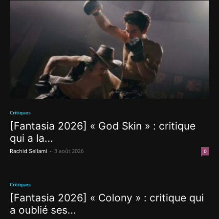
Critiques
[Fantasia 2026] « God Skin » : critique
qui a la...
-
3 août 2026
Rachid Sellami
0
Critiques
[Fantasia 2026] « Colony » : critique qui
a oublié ses...