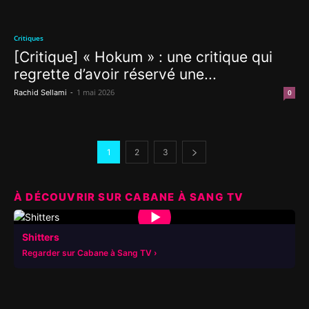
Critiques
[Critique] « Hokum » : une critique qui
regrette d’avoir réservé une...
-
1 mai 2026
Rachid Sellami
0
1
2
3
À DÉCOUVRIR SUR CABANE À SANG TV
▶
Shitters
Regarder sur Cabane à Sang TV