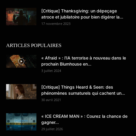
[Critique] Thanksgiving: un dépeçage
atroce et jubilatoire pour bien digérer la...
17 novembre 2023
ARTICLES POPULAIRES
« Afraid » : l’IA terrorise à nouveau dans le
prochain Blumhouse en...
3 juillet 2024
[Critique] Things Heard & Seen: des
phénomènes surnaturels qui cachent un...
30 avril 2021
« ICE CREAM MAN » : Courez la chance de
gagner...
29 juillet 2026