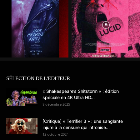
SÉLECTION DE L'EDITEUR
« Shakespeare’s Shitstorm » : édition
spéciale en 4K Ultra HD...
8 décembre 2025
[Critique] « Terrifier 3 » : une sanglante
injure à la censure qui intronise...
12 octobre 2024