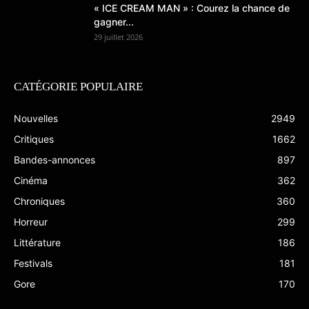
« ICE CREAM MAN » : Courez la chance de
gagner...
29 juillet 2026
CATÉGORIE POPULAIRE
Nouvelles
2949
Critiques
1662
Bandes-annonces
897
Cinéma
362
Chroniques
360
Horreur
299
Littérature
186
Festivals
181
Gore
170