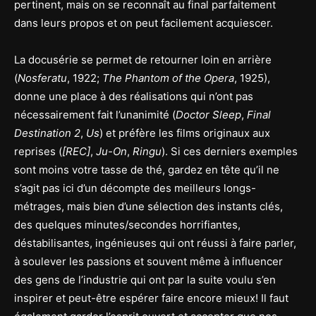
pertinent, mais on se reconnaît au final parfaitement
dans leurs propos et on peut facilement acquiescer.
La docusérie se permet de retourner loin en arrière
(
Nosferatu
, 1922;
The Phantom of the Opera
, 1925),
donne une place à des réalisations qui n’ont pas
nécessairement fait l’unanimité (
Doctor Sleep
,
Final
Destination 2
,
Us
) et préfère les films originaux aux
reprises (
[REC]
,
Ju-On
,
Ringu
). Si ces derniers exemples
sont moins votre tasse de thé, gardez en tête qu’il ne
s’agit pas ici d’un décompte des meilleurs longs-
métrages, mais bien d’une sélection des instants clés,
des quelques minutes/secondes horrifiantes,
déstabilisantes, ingénieuses qui ont réussi à faire parler,
à soulever les passions et souvent même à influencer
des gens de l’industrie qui ont par la suite voulu s’en
inspirer et peut-être espérer faire encore mieux! Il faut