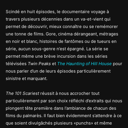
Scindé en huit épisodes, le documentaire voyage à
travers plusieurs décennies dans un va-et-vient qui
permet de découvrir, mieux connaître ou se remémorer
une tonne de films. Gore, cinéma dérangeant, métrages
en noir et blanc, histoires de fantômes ou de tueurs en
série, aucun sous-genre n’est épargné. La série se
permet même une brève incursion dans les séries
télévisées
Twin Peaks
et
The Haunting of Hill House
pour
nous parler d’un de leurs épisodes particulièrement
sinistre et marquant.
The 101 Scariest
réussit à nous accrocher tout
particulièrement par son choix réfléchi d’extraits qui nous
plongent tête première dans l’ambiance de chacun des
films du palmarès. Il faut bien évidemment s’attendre à ce
que soient divulgâchés plusieurs «punchs» et même