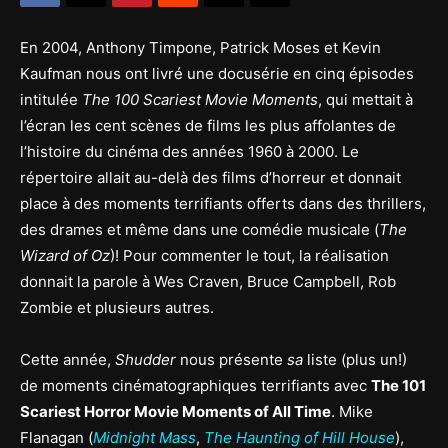
En 2004, Anthony Timpone, Patrick Moses et Kevin
Kaufman nous ont livré une docusérie en cinq épisodes
intitulée
The 100 Scariest Movie Moments
, qui mettait à
l’écran les cent scènes de films les plus affolantes de
l’histoire du cinéma des années 1960 à 2000. Le
répertoire allait au-delà des films d’horreur et donnait
place à des moments terrifiants offerts dans des thrillers,
des drames et même dans une comédie musicale (
The
Wizard of Oz
)! Pour commenter le tout, la réalisation
donnait la parole à Wes Craven, Bruce Campbell, Rob
Zombie et plusieurs autres.
Cette année,
Shudder
nous présente
sa
liste (plus un!)
de moments cinématographiques terrifiants avec
The 101
Scariest Horror Movie Moments of All Time
. Mike
Flanagan (
Midnight Mass
,
The Haunting of Hill House
),