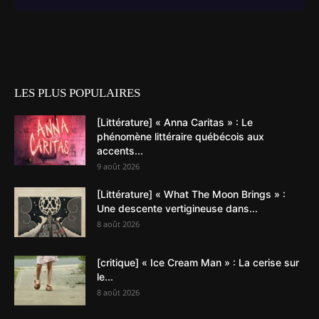
LES PLUS POPULAIRES
[Littérature] « Anna Caritas » : Le
phénomène littéraire québécois aux
accents...
9 août 2026
[Littérature] « What The Moon Brings » :
Une descente vertigineuse dans...
8 août 2026
[critique] « Ice Cream Man » : La cerise sur
le...
8 août 2026