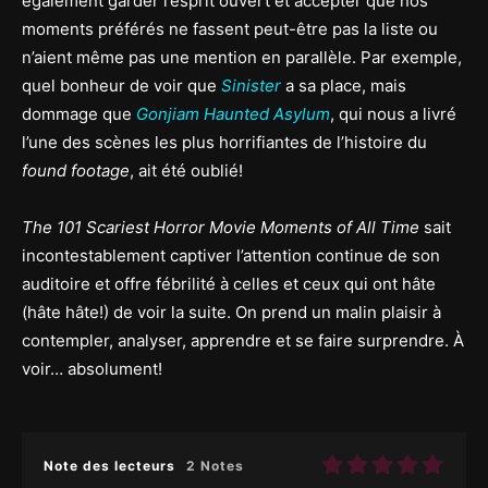
également garder l’esprit ouvert et accepter que nos
moments préférés ne fassent peut-être pas la liste ou
n’aient même pas une mention en parallèle. Par exemple,
quel bonheur de voir que
Sinister
a sa place, mais
dommage que
Gonjiam Haunted Asylum
, qui nous a livré
l’une des scènes les plus horrifiantes de l’histoire du
found footage
, ait été oublié!
The 101 Scariest Horror Movie Moments of All Time
sait
incontestablement captiver l’attention continue de son
auditoire et offre fébrilité à celles et ceux qui ont hâte
(hâte hâte!) de voir la suite. On prend un malin plaisir à
contempler, analyser, apprendre et se faire surprendre. À
voir… absolument!
Note des lecteurs
2 Notes