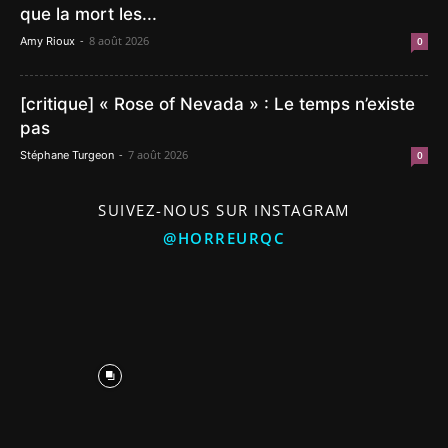
que la mort les...
-
8 août 2026
Amy Rioux
0
[critique] « Rose of Nevada » : Le temps n’existe
pas
-
7 août 2026
Stéphane Turgeon
0
SUIVEZ-NOUS SUR INSTAGRAM
@HORREURQC