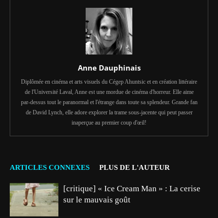
Anne Dauphinais
Diplômée en cinéma et arts visuels du Cégep Ahuntsic et en création littéraire
de l'Université Laval, Anne est une mordue de cinéma d'horreur. Elle aime
par-dessus tout le paranormal et l'étrange dans toute sa splendeur. Grande fan
de David Lynch, elle adore explorer la trame sous-jacente qui peut passer
inaperçue au premier coup d'œil!
ARTICLES CONNEXES
PLUS DE L'AUTEUR
[critique] « Ice Cream Man » : La cerise
sur le mauvais goût