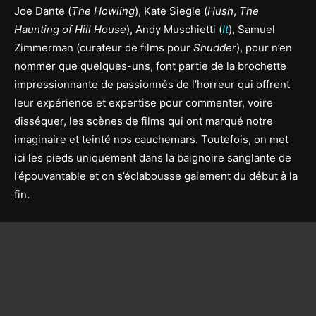
Joe Dante (
The Howling
), Kate Siegle (
Hush
,
The
Haunting of Hill House
), Andy Muschietti (
It
), Samuel
Zimmerman (curateur de films pour
Shudder
), pour n’en
nommer que quelques-uns, font partie de la brochette
impressionnante de passionnés de l’horreur qui offrent
leur expérience et expertise pour commenter, voire
disséquer, les scènes de films qui ont marqué notre
imaginaire et teinté nos cauchemars. Toutefois, on met
ici les pieds uniquement dans la baignoire sanglante de
l’épouvantable et on s’éclabousse gaiement du début à la
fin.