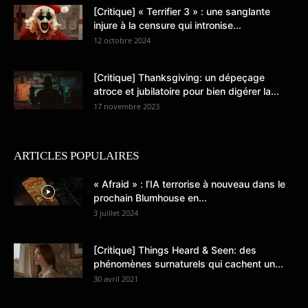
[Critique] « Terrifier 3 » : une sanglante
injure à la censure qui intronise...
12 octobre 2024
[Critique] Thanksgiving: un dépeçage
atroce et jubilatoire pour bien digérer la...
17 novembre 2023
ARTICLES POPULAIRES
« Afraid » : l’IA terrorise à nouveau dans le
prochain Blumhouse en...
3 juillet 2024
[Critique] Things Heard & Seen: des
phénomènes surnaturels qui cachent un...
30 avril 2021