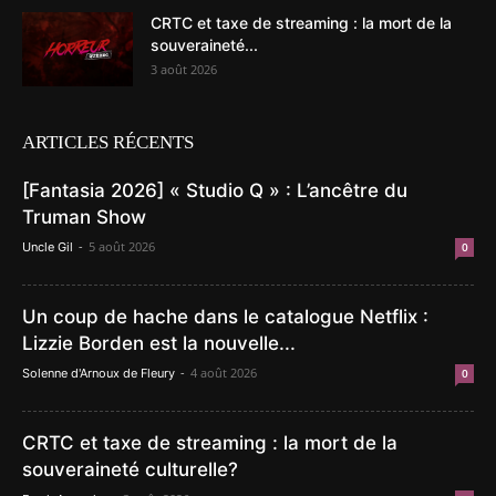
CRTC et taxe de streaming : la mort de la
souveraineté...
3 août 2026
ARTICLES RÉCENTS
[Fantasia 2026] « Studio Q » : L’ancêtre du
Truman Show
-
5 août 2026
Uncle Gil
0
Un coup de hache dans le catalogue Netflix :
Lizzie Borden est la nouvelle...
-
4 août 2026
Solenne d'Arnoux de Fleury
0
CRTC et taxe de streaming : la mort de la
souveraineté culturelle?