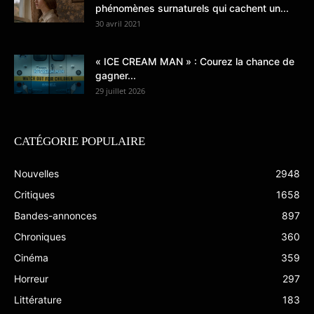
phénomènes surnaturels qui cachent un...
30 avril 2021
« ICE CREAM MAN » : Courez la chance de
gagner...
29 juillet 2026
CATÉGORIE POPULAIRE
Nouvelles
2948
Critiques
1658
Bandes-annonces
897
Chroniques
360
Cinéma
359
Horreur
297
Littérature
183