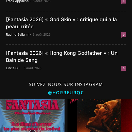
-
3 août 2026
Frank Appache
0
[Fantasia 2026] « God Skin » : critique qui a la
peau irritée
-
3 août 2026
Rachid Sellami
0
[Fantasia 2026] « Hong Kong Godfather » : Un
Bain de Sang
-
3 août 2026
Uncle Gil
0
SUIVEZ-NOUS SUR INSTAGRAM
@HORREURQC