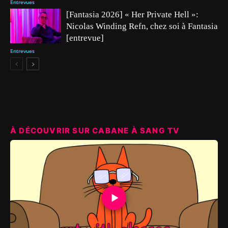
Entrevues
[Fantasia 2026] « Her Private Hell »:
Nicolas Winding Refn, chez soi à Fantasia
[entrevue]
Entrevues
À DÉCOUVRIR SUR CABANE À SANG TV
▶