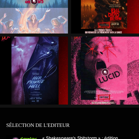
SÉLECTION DE L'EDITEUR
« Shakespeare’s Shitstorm » : édition