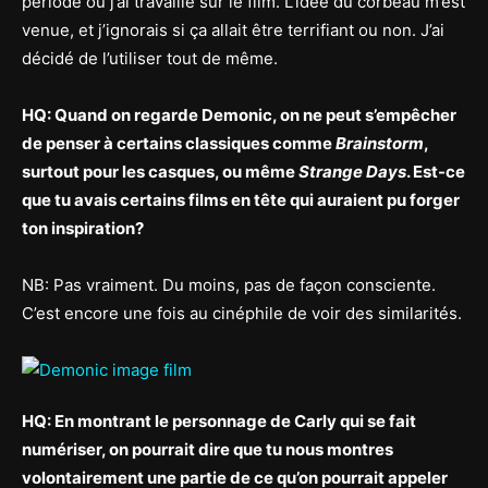
période où j’ai travaillé sur le film. L’idée du corbeau m’est
venue, et j’ignorais si ça allait être terrifiant ou non. J’ai
décidé de l’utiliser tout de même.
HQ: Quand on regarde Demonic, on ne peut s’empêcher
de penser à certains classiques comme
Brainstorm
,
surtout pour les casques, ou même
Strange Days
. Est-ce
que tu avais certains films en tête qui auraient pu forger
ton inspiration?
NB: Pas vraiment. Du moins, pas de façon consciente.
C’est encore une fois au cinéphile de voir des similarités.
HQ: En montrant le personnage de Carly qui se fait
numériser, on pourrait dire que tu nous montres
volontairement une partie de ce qu’on pourrait appeler