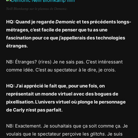
Neill Blomkamp sur le plateau de Demonic.
HQ: Quand je regarde
Demonic
et tes précédents longs-
métrages, c’est facile de penser que tu as une
fascination pour ce que j’appellerais des technologies
étranges.
NB: Étranges? (rires) Je ne sais pas. C’est intéressant
comme idée. C’est au spectateur à le dire, je crois.
HQ: J’ai apprécié le fait que, pour une fois, on
représentait un monde virtuel avec des bogues de
pixellisation. L’univers virtuel où plonge le personnage
de Carly n’est pas parfait.
NB: Exactement. Je souhaitais que ça soit comme ça. Je
voulais que le spectateur perçoive les
glitchs
. Je suis