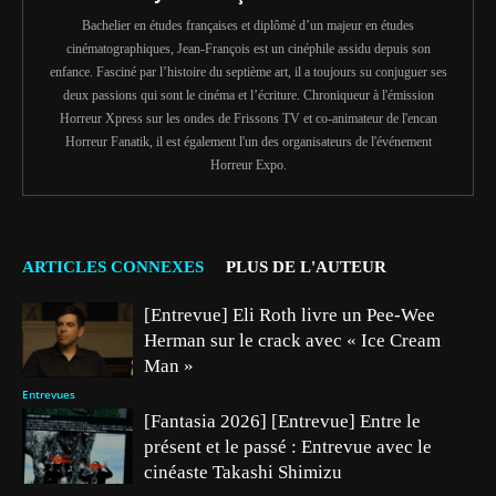
Bachelier en études françaises et diplômé d’un majeur en études
cinématographiques, Jean-François est un cinéphile assidu depuis son
enfance. Fasciné par l’histoire du septième art, il a toujours su conjuguer ses
deux passions qui sont le cinéma et l’écriture. Chroniqueur à l'émission
Horreur Xpress sur les ondes de Frissons TV et co-animateur de l'encan
Horreur Fanatik, il est également l'un des organisateurs de l'événement
Horreur Expo.
ARTICLES CONNEXES
PLUS DE L'AUTEUR
[Entrevue] Eli Roth livre un Pee-Wee
Herman sur le crack avec « Ice Cream
Man »
Entrevues
[Fantasia 2026] [Entrevue] Entre le
présent et le passé : Entrevue avec le
cinéaste Takashi Shimizu