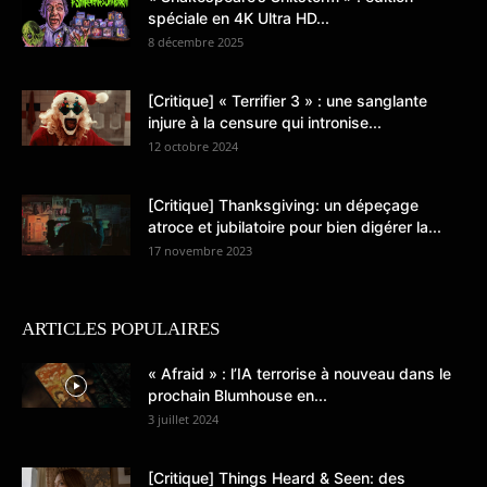
spéciale en 4K Ultra HD...
8 décembre 2025
[Critique] « Terrifier 3 » : une sanglante
injure à la censure qui intronise...
12 octobre 2024
[Critique] Thanksgiving: un dépeçage
atroce et jubilatoire pour bien digérer la...
17 novembre 2023
ARTICLES POPULAIRES
« Afraid » : l’IA terrorise à nouveau dans le
prochain Blumhouse en...
3 juillet 2024
[Critique] Things Heard & Seen: des