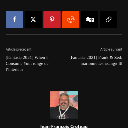
Article précédent
Article suivant
[Fantasia 2021] When I
[Fantasia 2021] Frank & Zed:
Consume You: rongé de
marionnettes «sang» fil
l’intérieur
Jean-François Croteau