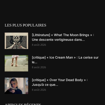
LES PLUS POPULAIRES
[Littérature] « What The Moon Brings » :
Une descente vertigineuse dans...
8 août 2026
[critique] « Ice Cream Man » : La cerise sur
le...
8 août 2026
[critique] « Over Your Dead Body » :
Jusqu’à ce que...
8 août 2026