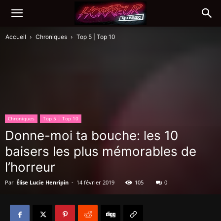
Accueil
Chroniques
Top 5 | Top 10
Chroniques
Top 5 | Top 10
Donne-moi ta bouche: les 10
baisers les plus mémorables de
l’horreur
Par
Élise Lucie Henripin
-
14 février 2019
105
0