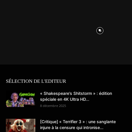
SÉLECTION DE L'EDITEUR
« Shakespeare’s Shitstorm » : édition
spéciale en 4K Ultra HD...
8 décembre 2025
[Critique] « Terrifier 3 » : une sanglante
injure à la censure qui intronise...