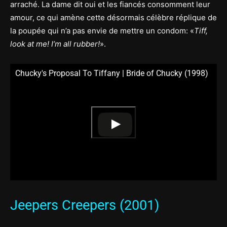
arraché. La dame dit oui et les fiancés consomment leur
amour, ce qui amène cette désormais célèbre réplique de
la poupée qui n’a pas envie de mettre un condom: «
Tiff,
look at me! I’m all rubber!
».
Chucky's Proposal To Tiffany | Bride of Chucky (1998)
Jeepers Creepers (2001)