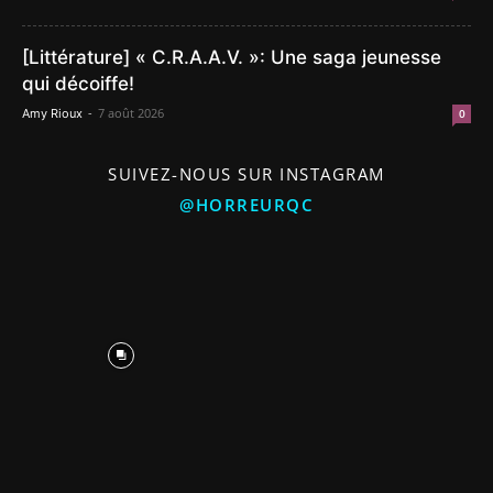
[Littérature] « C.R.A.A.V. »: Une saga jeunesse
qui décoiffe!
-
7 août 2026
Amy Rioux
0
SUIVEZ-NOUS SUR INSTAGRAM
@HORREURQC