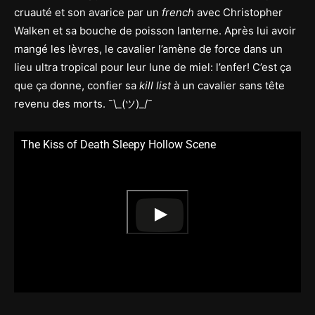
cruauté et son avarice par un
french
avec Christopher
Walken et sa bouche de poisson lanterne. Après lui avoir
mangé les lèvres, le cavalier l’amène de force dans un
lieu ultra tropical pour leur lune de miel: l’enfer! C’est ça
que ça donne, confier sa
kill list
à un cavalier sans tête
revenu des morts. ¯\_(ツ)_/¯
The Kiss of Death Sleepy Hollow Scene