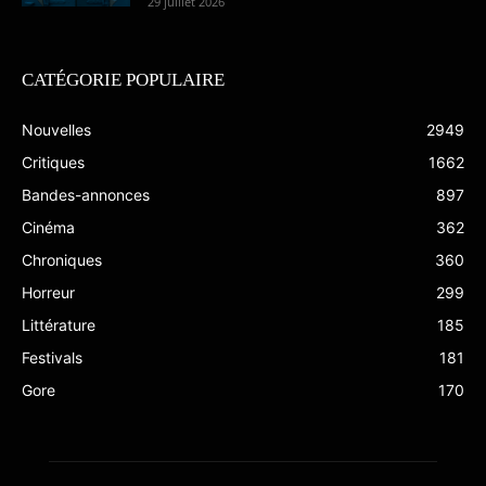
29 juillet 2026
CATÉGORIE POPULAIRE
Nouvelles
2949
Critiques
1662
Bandes-annonces
897
Cinéma
362
Chroniques
360
Horreur
299
Littérature
185
Festivals
181
Gore
170