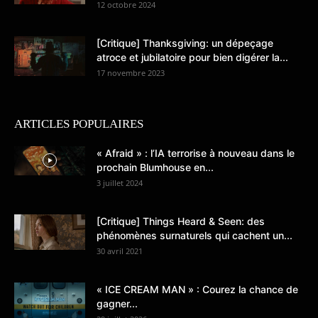
12 octobre 2024
[Critique] Thanksgiving: un dépeçage
atroce et jubilatoire pour bien digérer la...
17 novembre 2023
ARTICLES POPULAIRES
« Afraid » : l’IA terrorise à nouveau dans le
prochain Blumhouse en...
3 juillet 2024
[Critique] Things Heard & Seen: des
phénomènes surnaturels qui cachent un...
30 avril 2021
« ICE CREAM MAN » : Courez la chance de
gagner...