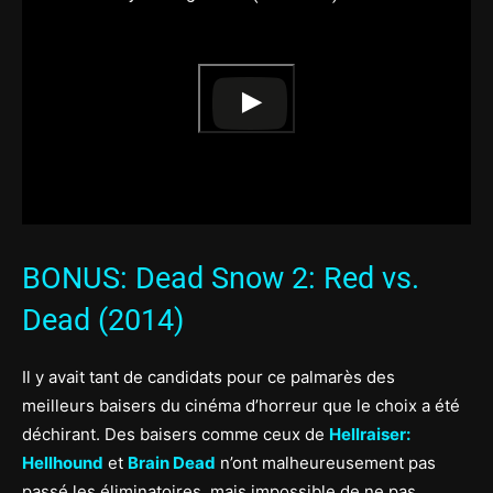
BONUS: Dead Snow 2: Red vs.
Dead (2014)
Il y avait tant de candidats pour ce palmarès des
meilleurs baisers du cinéma d’horreur que le choix a été
déchirant. Des baisers comme ceux de
Hellraiser:
Hellhound
et
Brain Dead
n’ont malheureusement pas
passé les éliminatoires, mais impossible de ne pas