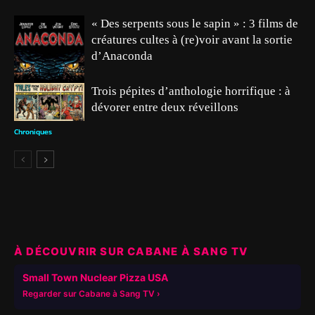
« Des serpents sous le sapin » : 3 films de
créatures cultes à (re)voir avant la sortie
d’Anaconda
Trois pépites d’anthologie horrifique : à
dévorer entre deux réveillons
Chroniques
Chroniques
À DÉCOUVRIR SUR CABANE À SANG TV
▶
Small Town Nuclear Pizza USA
Regarder sur Cabane à Sang TV