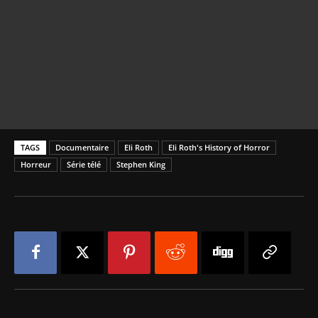
TAGS
Documentaire
Eli Roth
Eli Roth's History of Horror
Horreur
Série télé
Stephen King