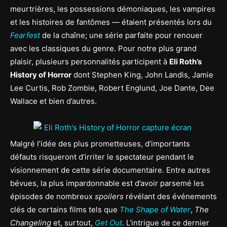
meurtrières, les possessions démoniaques, les vampires
et les histoires de fantômes — étaient présentés lors du
Fearfest
de la chaîne; une série parfaite pour renouer
avec les classiques du genre. Pour notre plus grand
plaisir, plusieurs personnalités participent à
Eli Roth’s
History of Horror
dont Stephen King, John Landis, Jamie
Lee Curtis, Rob Zombie, Robert Englund, Joe Dante, Dee
Wallace et bien d’autres.
Malgré l’idée des plus prometteuses, d’importants
défauts risqueront d’irriter le spectateur pendant le
visionnement de cette série documentaire. Entre autres
bévues, la plus impardonnable est d’avoir parsemé les
épisodes de nombreux
spoilers
révélant des événements
clés de certains films tels que
The Shape of Water
,
The
Changeling
et, surtout,
Get Out
. L’intrigue de ce dernier