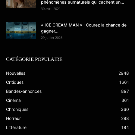
phénomènes surnaturels qui cachent un...
30 avril 2021
« ICE CREAM MAN » : Courez la chance de
gagner...
29 juillet 2026
CATÉGORIE POPULAIRE
Nouvelles
2948
Critiques
1661
Bandes-annonces
897
Cinéma
361
Chroniques
360
Horreur
298
Littérature
184