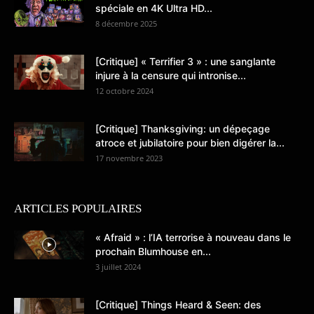
spéciale en 4K Ultra HD...
8 décembre 2025
[Critique] « Terrifier 3 » : une sanglante
injure à la censure qui intronise...
12 octobre 2024
[Critique] Thanksgiving: un dépeçage
atroce et jubilatoire pour bien digérer la...
17 novembre 2023
ARTICLES POPULAIRES
« Afraid » : l’IA terrorise à nouveau dans le
prochain Blumhouse en...
3 juillet 2024
[Critique] Things Heard & Seen: des