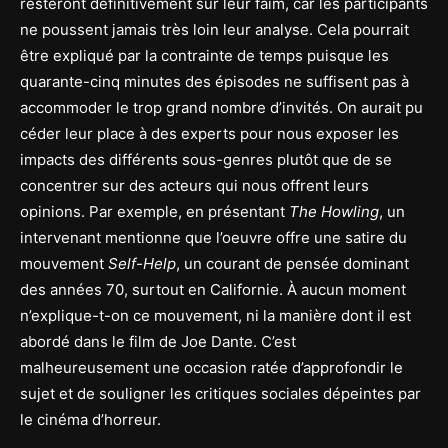
resteront définitivement sur leur faim, car les participants
ne poussent jamais très loin leur analyse. Cela pourrait
être expliqué par la contrainte de temps puisque les
quarante-cinq minutes des épisodes ne suffisent pas à
accommoder le trop grand nombre d’invités. On aurait pu
céder leur place à des experts pour nous exposer les
impacts des différents sous-genres plutôt que de se
concentrer sur des acteurs qui nous offrent leurs
opinions. Par exemple, en présentant
The Howling
, un
intervenant mentionne que l’oeuvre offre une satire du
mouvement
Self-Help
, un courant de pensée dominant
des années 70, surtout en Californie. À aucun moment
n’explique-t-on ce mouvement, ni la manière dont il est
abordé dans le film de Joe Dante. C’est
malheureusement une occasion ratée d’approfondir le
sujet et de souligner les critiques sociales dépeintes par
le cinéma d’horreur.