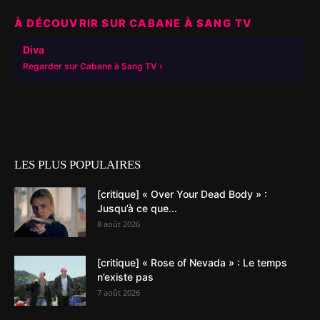
À DÉCOUVRIR SUR CABANE À SANG TV
▶
Diva
Regarder sur Cabane à Sang TV
LES PLUS POPULAIRES
[critique] « Over Your Dead Body » :
Jusqu’à ce que...
8 août 2026
[critique] « Rose of Nevada » : Le temps
n’existe pas
7 août 2026