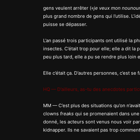
gens veulent arrêter («
je veux mon nounou
plus grand nombre de gens qui l’utilise. L’id
puisse se dépasser.
L’an passé trois participants ont utilisé la p
insectes. C’était trop pour elle; elle a dit l
peu plus tard, elle a pu se rendre plus loin 
Elle c’était ça. D’autres personnes, c’est se f
HQ — D’ailleurs, as-tu des anecdotes particu
MM — C’est plus des situations qu’on n’avai
clowns
freaks
qui se promenaient dans une
donné, les acteurs sont venus nous voir par
kidnapper. Ils ne savaient pas trop comment 