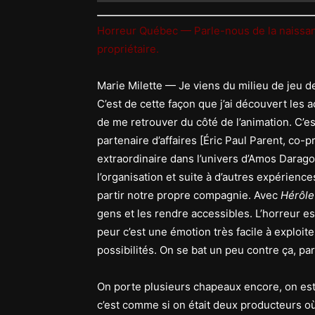
Horreur Québec — Parle-nous de la naissa
propriétaire.
Marie Milette — Je viens du milieu de jeu de
C’est de cette façon que j’ai découvert les ac
de me retrouver du côté de l’animation. C’e
partenaire d’affaires [Éric Paul Parent, co-p
extraordinaire dans l’univers d’Amos Darago
l’organisation et suite à d’autres expérienc
partir notre propre compagnie. Avec
Hérôle
gens et les rendre accessibles. L’horreur e
peur c’est une émotion très facile à exploit
possibilités. On se bat un peu contre ça, pa
On porte plusieurs chapeaux encore, on est
c’est comme si on était deux producteurs où