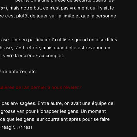
rs
»), mais notre but, ce n’est pas vraiment qu’il y ait le
ée c’est plutôt de jouer sur la limite et que la personne
hrase. Une en particulier l’a utilisée quand on a sorti les
a phrase, s’est retirée, mais quand elle est revenue un
et vivre la «scène» au complet.
aire enterrer, etc.
lières de l’an dernier à nous révéler?
t pas envisagées. Entre autre, on avait une équipe de
 grosse van pour kidnapper les gens. Un moment
ce que les gens leur courraient après pour se faire
réagir… (rires)