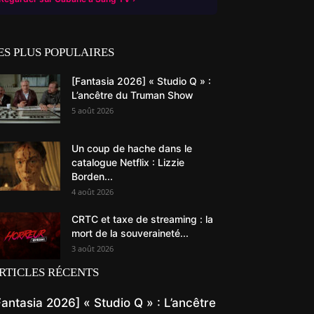
ES PLUS POPULAIRES
[Fantasia 2026] « Studio Q » :
L’ancêtre du Truman Show
5 août 2026
Un coup de hache dans le
catalogue Netflix : Lizzie
Borden...
4 août 2026
CRTC et taxe de streaming : la
mort de la souveraineté...
3 août 2026
RTICLES RÉCENTS
Fantasia 2026] « Studio Q » : L’ancêtre