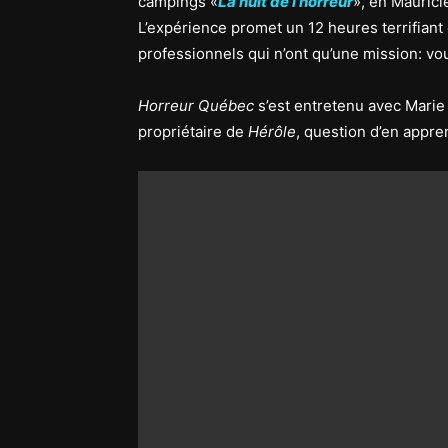
campings «
La nuit de l’horreur
», en Mauric
L’expérience promet un 12 heures terrifiant
professionnels qui n’ont qu’une mission: vou
Horreur Québec
s’est entretenu avec Marie 
propriétaire de
Hérôle
, question d’en appre