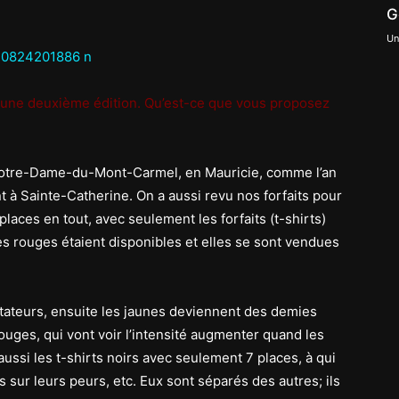
G
Un
r une deuxième édition. Qu’est-ce que vous proposez
Notre-Dame-du-Mont-Carmel, en Mauricie, comme l’an
 à Sainte-Catherine. On a aussi revu nos forfaits pour
 places en tout, avec seulement les forfaits (t-shirts)
s rouges étaient disponibles et elles se sont vendues
tateurs, ensuite les jaunes deviennent des demies
ouges, qui vont voir l’intensité augmenter quand les
aussi les t-shirts noirs avec seulement 7 places, à qui
 sur leurs peurs, etc. Eux sont séparés des autres; ils