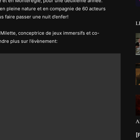
ie et en Montérégie, pour une deuxième année.
 en pleine nature et en compagnie de 60 acteurs
s faire passer une nuit d’enfer!
L
Milette, conceptrice de jeux immersifs et co-
ndre plus sur l’évènement:
A
[