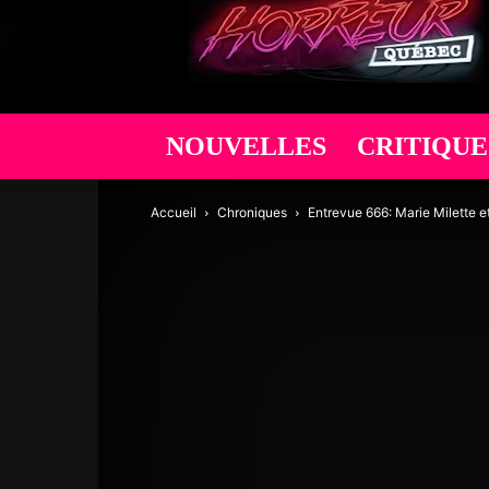
Québec
NOUVELLES
CRITIQUE
Accueil
Chroniques
Entrevue 666: Marie Milette et