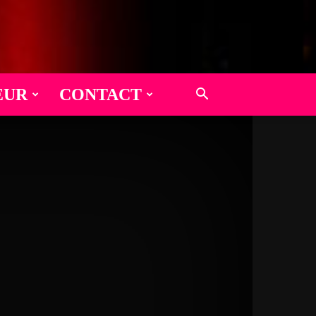
EUR
CONTACT