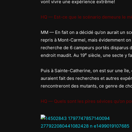
vont vivre une expérience extrême!
HQ — Est-ce que le scénario demeure le 
MM — En fait on a décidé qu’on aurait un scén
repris à Mont-Carmel, mais évidemment on a
recherche de 6 campeurs portés disparus dep
e
endroit maudit. Au 19
siècle, une secte y f
Puis à Sainte-Catherine, on est sur une île,
auraient fait des recherches et autres exp
rencontreront des mutants, ce genre de c
HQ — Quels sont les pires sévices qu’on po