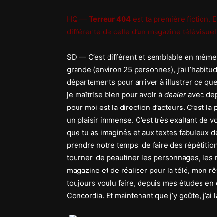
HQ —
Terreur 404
est ta première fiction. 
différente de celle d’un magazine télévisue
SD — C’est différent et semblable en même
grande (environ 25 personnes), j’ai l’habitu
départements pour arriver à illustrer ce qu
je maîtrise bien pour avoir à
dealer
avec de
pour moi est la direction d’acteurs. C’est la 
un plaisir immense. C’est très exaltant de 
que tu as imaginés et aux textes fabuleux de
prendre notre temps, de faire des répétitio
tourner, de peaufiner les personnages, les 
magazine et de réaliser pour la télé, mon rêve,
toujours voulu faire, depuis mes études en 
Concordia. Et maintenant que j’y goûte, j’ai 