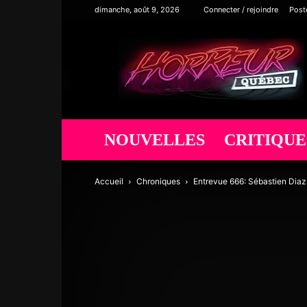
dimanche, août 9, 2026
Connecter / rejoindre
Post
Horreur
Québec
NOUVELLES
CRITIQUE
Accueil
Chroniques
Entrevue 666: Sébastien Diaz