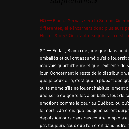
surprenants.»
HQ — Bianca Gervais sera ta Scream Queen, 
différentes, elle incarnera donc plusieurs 
Horror Story? Qui d’autre se joint à la distri
SD — En fait, Bianca ne joue que dans un de
emballés et qui ont assumé qu’elle jouerai
mauvais quart d’heure et que l’extrême de s
jour. Concernant le reste de la distributio
que je peux dire, c’est que la plupart des 
suite même s’ils ne jouent habituellement 
une série de genre les a emballés tout de su
émotions comme la peur au Québec, ou qu’on
le mort… Je crois que les gens seront surpr
depuis toujours dans des contre-emplois et
pas toujours ceux que l’on croit dans notre 