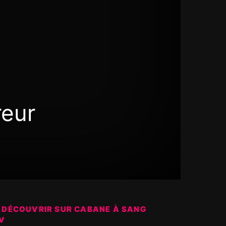
reur
 DÉCOUVRIR SUR CABANE À SANG
V