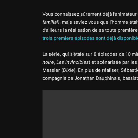
Vous connaissez sûrement déjà l’animateur e
familial)
, mais saviez vous que l’homme était
d’ailleurs la réalisation de sa toute première
trois premiers épisodes sont déjà disponibl
La série, qui s’étale sur 8 épisodes de 10 m
noire
,
Les invincibles
) et scénarisée par le
Messier (
Dixie
). En plus de réaliser, Séba
compagnie de Jonathan Dauphinais, bassist