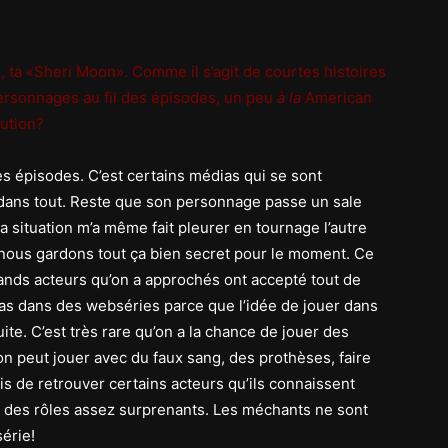
ta «Sheri Moon». Comme il s’agit de courtes histoires
personnages au fil des épisodes, un peu
à la
American
bution?
s épisodes. C’est certains médias qui se sont
t dans tout. Reste que son personnage passe un sale
a situation m’a même fait pleurer en tournage l’autre
n, nous gardons tout ça bien secret pour le moment. Ce
grands acteurs qu’on a approchés ont accepté tout de
pas dans des webséries parce que l’idée de jouer dans
ite. C’est très rare qu’on a la chance de jouer des
 peut jouer avec du faux sang, des prothèses, faire
is de retrouver certains acteurs qu’ils connaissent
 des rôles assez surprenants. Les méchants ne sont
série!