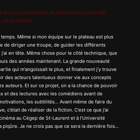
En quoi ton expérience de réalisation a-t-elle été
l, par exemple?
 temps. Même si mon équipe sur le plateau est plus
de de diriger une troupe, de guider les différents
e j’ai en tête. Même chose pour le côté technique, que
puis des années maintenant. La grande nouveauté
partie qui m’angoissait le plus, et finalement j’y trouve
voir des acteurs talentueux donner vie aux concepts
s auteurs. Et sur ce projet, on a la chance de pouvoir
ns et des lectures avec les comédiens avant de
motivations, les subtilités… Avant même de faire du
 c’était de réaliser de la fiction. C’est ce que j’ai
cinéma au Cégep de St-Laurent et à l’Université
la piqûre. Je ne crois pas que ce sera la dernière fois…