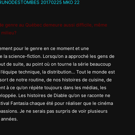
 de genre au Québec demeure aussi difficile, même
 milieu?
uement pour le genre en ce moment et une
 la science-fiction. Lorsqu’on a approché les gens de
tout de suite, au point où on tourne la série beaucoup
 l’équipe technique, la distribution… Tout le monde est
ort de notre routine, de nos histoires de cuisine, de
t à ce qu’on répète toujours dans les médias, les
eloppée. Les histoires de Diable qu’on se raconte ne
Festival Fantasia chaque été pour réaliser que le cinéma
passions. Je ne serais pas surpris de voir plusieurs
s années.