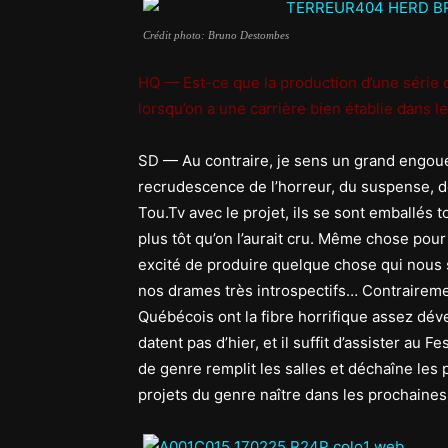
Crédit photo: Bruno Destombes
HQ — Est-ce que la production d’une série
lorsqu’on a une carrière bien établie dans le
SD — Au contraire, je sens un grand engo
recrudescence de l’horreur, du suspense, de
Tou.Tv avec le projet, ils se sont emballés 
plus tôt qu’on l’aurait cru. Même chose pour
excité de produire quelque chose qui nous s
nos drames très introspectifs… Contrairemen
Québécois ont la fibre horrifique assez dév
datent pas d’hier, et il suffit d’assister au 
de genre remplit les salles et déchaîne les 
projets du genre naître dans les prochaine