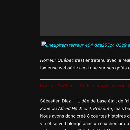
Horreur Québec
s’est entretenu avec le réa
fameuse websérie ainsi que sur ses goûts e
Horreur Québec — Parle-nous de la série. 
Sébastien Diaz — L’idée de base était de fai
Zone
ou
Alfred Hitchcock Présente
, mais b
Nous avons donc créé 8 courtes histoires 
vie et se voit plongé dans un cauchemar ou 