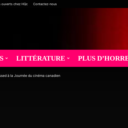
s ouverts chez HQc
Contactez-nous
S
LITTÉRATURE
PLUS D’HORR
ssed à la Journée du cinéma canadien