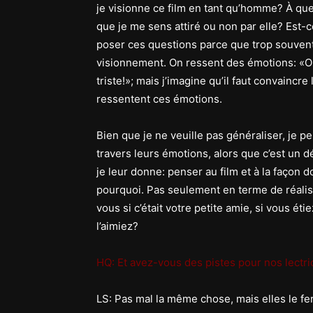
je visionne ce film en tant qu’homme? À q
que je me sens attiré ou non par elle? Est-c
poser ces questions parce que trop souvent,
visionnement. On ressent des émotions: «Oh
triste!»; mais j’imagine qu’il faut convainc
ressentent ces émotions.
Bien que je ne veuille pas généraliser, je 
travers leurs émotions, alors que c’est un d
je leur donne: penser au film et à la façon d
pourquoi. Pas seulement en terme de réalisa
vous si c’était votre petite amie, si vous éti
l’aimiez?
HQ: Et avez-vous des pistes pour nos lectr
LS: Pas mal la même chose, mais elles le fer