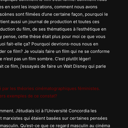
lles en sont les inspirations, comment nous avons
s scènes sont filmées d’une certaine façon, pourquoi le
ntient aussi un journal de production et toutes ces
oduction du film, de ses thématiques à l’esthétique en
y pense, cette thèse était plus pour moi ce que vous
oi fait-elle ça? Pourquoi devrions-nous nous en
er ce film? Je voulais faire un film qui ne se conforme
n’est pas un film sombre. C’est plutôt léger!
it ce film, j’essayais de faire un Walt Disney qui parle
é par les théories cinématographiques féministes.
iers exemples de ce constat?
ent. J’étudiais ici à l’Université Concordia les
 marxistes qui étaient basées sur certaines pensées
d masculin. Qu’est-ce que ce regard masculin au cinéma