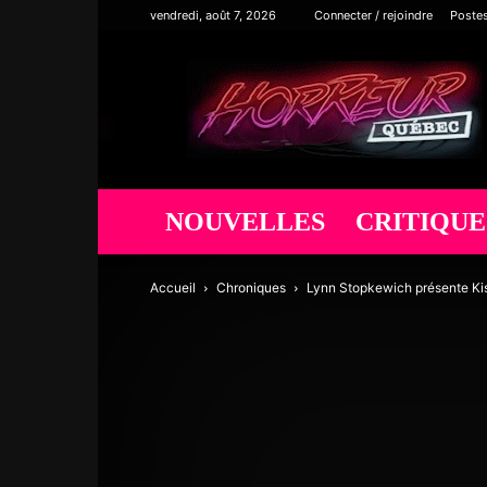
vendredi, août 7, 2026
Connecter / rejoindre
Poste
Horreur
Québec
NOUVELLES
CRITIQUE
Accueil
Chroniques
Lynn Stopkewich présente Ki