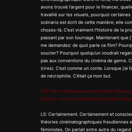
avons trouvé l’argent pour le financer, que
travaillé sur les visuels, pourquoi certaine
scénario est écrit de cette manière; elle co
choses-là. C’est vraiment l’histoire de la pr
passant par son tournage. Maintenant que j’
me demandez: de quoi parle ce film? Pourqu
soucier? Pourquoi quelqu’un voudrait regard
pas aux conventions du cinéma de genre. Ce 
(rires). C’est comme un conte. Lorsque j’ai fa
de nécrophilie. C’était ça mon but.
HQ: Votre cinéma semble être très influenc
Pensez-vous que
Kissed
est l’un des prem
LS: Certainement. Certainement et consciemm
théories cinématographiques freudiennes et
féministes. On parlait entre autre du regar