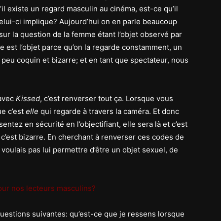
il existe un regard masculin au cinéma, est-ce qu’il
celui-ci implique? Aujourd’hui on en parle beaucoup
 sur la question de la femme étant l’objet observé par
Elle est l’objet parce qu’on la regarde constamment, un
peu coquin et bizarre; et en tant que spectateur, nous
 avec
Kissed
, c’est renverser tout ça. Lorsque vous
ue c’est
elle
qui regarde à travers la caméra. Et donc
tez en sécurité en l’objectifiant, elle sera là et c’est
 c’est bizarre. En cherchant à renverser ces codes de
voulais pas lui permettre d’être un objet sexuel, de
our nos lecteurs masculins?
s questions suivantes: qu’est-ce que je ressens lorsque