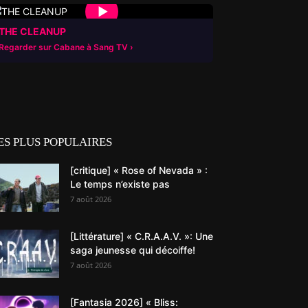
▶
THE CLEANUP
Regarder sur Cabane à Sang TV
ES PLUS POPULAIRES
[critique] « Rose of Nevada » :
Le temps n’existe pas
7 août 2026
[Littérature] « C.R.A.A.V. »: Une
saga jeunesse qui décoiffe!
7 août 2026
[Fantasia 2026] « Bliss: