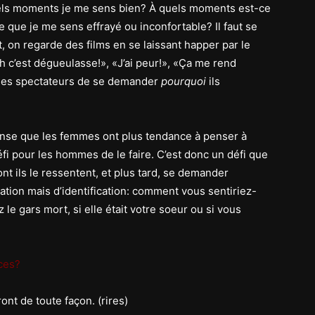
uels moments je me sens bien? À quels moments est-ce
e que je me sens effrayé ou inconfortable? Il faut se
 on regarde des films en se laissant happer par le
 c’est dégueulasse!», «J’ai peur!», «Ça me rend
re les spectateurs de se demander
pourquoi
ils
pense que les femmes ont plus tendance à penser à
éfi pour les hommes de le faire. C’est donc un défi que
ont ils le ressentent, et plus tard, se demander
tion mais d’identification: comment vous sentiriez-
ez le gars mort, si elle était votre soeur ou si vous
ices?
ont de toute façon. (rires)