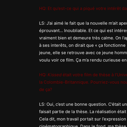
HQ: Et qu’est-ce qui a piqué votre intérêt d
LS: J’ai aimé le fait que la nouvelle m’ait ape
éprouvant… Inoubliable. Et ce qui est intére
vraiment bien et demeure très calme. On l’a
à ses interêts, on dirait que « ça fonctionne »
jeune, elle se retrouve avec ce jeune homm
voulu voir ce film. Ça m’a rendu curieuse en 
HQ:
Kissed
était votre film de thèse à l’Univ
la Colombie-Britannique. Pourriez-vous nou
de ça?
LS: Oui, c’est une bonne question. C’était u
faisait partie de la thèse. La réalisation ét
Cela dit, mon travail portait sur l’expressi
cinématographique. Dans le fond, ma thèse