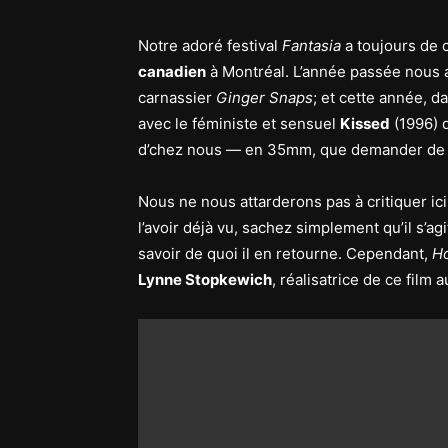
Notre adoré festival
Fantasia
a toujours de 
canadien
à Montréal. L’année passée nous av
carnassier
Ginger Snaps
; et cette année, d
avec le féministe et sensuel
Kissed
(1996) q
d’chez nous — en 35mm, que demander de 
Nous ne nous attarderons pas à critiquer ici
l’avoir déjà vu, sachez simplement qu’il s’agi
savoir de quoi il en retourne. Cependant,
H
Lynne Stopkewich
, réalisatrice de ce film 