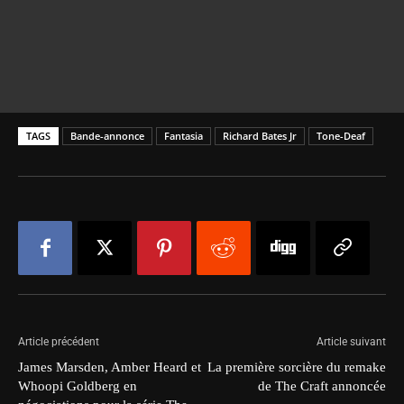
TAGS
Bande-annonce
Fantasia
Richard Bates Jr
Tone-Deaf
Article précédent
Article suivant
James Marsden, Amber Heard et
La première sorcière du remake
Whoopi Goldberg en
de The Craft annoncée