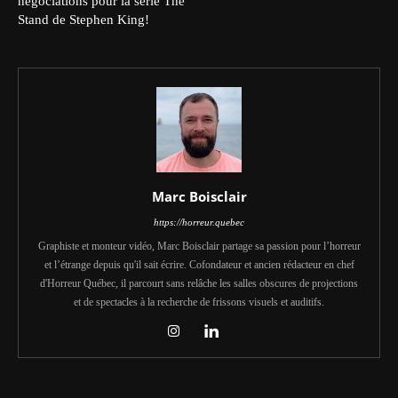
négociations pour la série The
Stand de Stephen King!
Marc Boisclair
https://horreur.quebec
Graphiste et monteur vidéo, Marc Boisclair partage sa passion pour l’horreur
et l’étrange depuis qu'il sait écrire. Cofondateur et ancien rédacteur en chef
d'Horreur Québec, il parcourt sans relâche les salles obscures de projections
et de spectacles à la recherche de frissons visuels et auditifs.