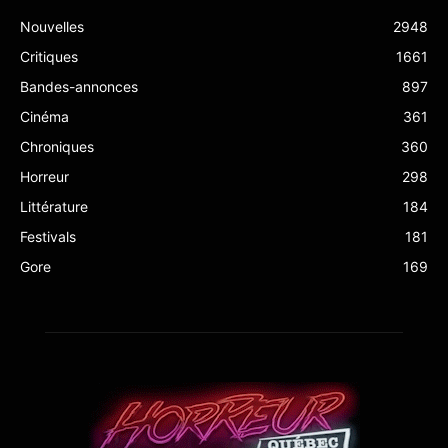
Nouvelles
2948
Critiques
1661
Bandes-annonces
897
Cinéma
361
Chroniques
360
Horreur
298
Littérature
184
Festivals
181
Gore
169