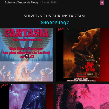
-
6 août 2026
Solenne d'Arnoux de Fleury
0
SUIVEZ-NOUS SUR INSTAGRAM
@HORREURQC