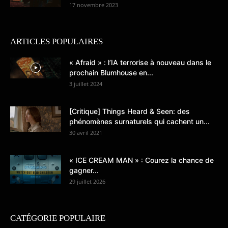
17 novembre 2023
ARTICLES POPULAIRES
« Afraid » : l’IA terrorise à nouveau dans le
prochain Blumhouse en...
3 juillet 2024
[Critique] Things Heard & Seen: des
phénomènes surnaturels qui cachent un...
30 avril 2021
« ICE CREAM MAN » : Courez la chance de
gagner...
29 juillet 2026
CATÉGORIE POPULAIRE