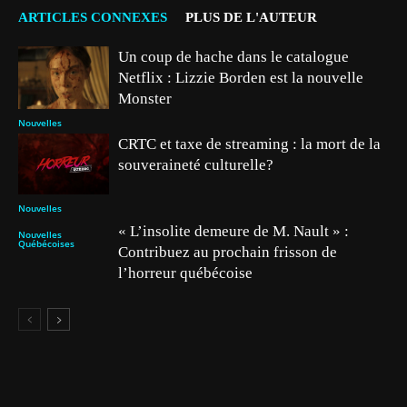
ARTICLES CONNEXES
PLUS DE L'AUTEUR
Un coup de hache dans le catalogue
Netflix : Lizzie Borden est la nouvelle
Monster
Nouvelles
CRTC et taxe de streaming : la mort de la
souveraineté culturelle?
Nouvelles
« L’insolite demeure de M. Nault » :
Nouvelles
Québécoises
Contribuez au prochain frisson de
l’horreur québécoise