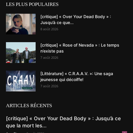
LES PLUS POPULAIRES
[critique] « Over Your Dead Body » :
Jusqu’à ce que...
8 août 2026
[critique] « Rose of Nevada » : Le temps
n’existe pas
7 août 2026
[Littérature] « C.R.A.A.V. »: Une saga
jeunesse qui décoiffe!
7 août 2026
ARTICLES RÉCENTS
[critique] « Over Your Dead Body » : Jusqu’à ce
que la mort les...