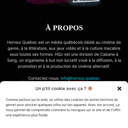
À PROPOS
Horreur Québec est un média québécois dédié au cinéma de
genre, à la littérature, aux jeux vidéo et à la culture macabre
sous toutes ses formes. HQc est une division de Cabane à
Sang, un organisme à but non lucratif voué à la diffusion, à la
promotion et à la production de cinéma alternatif.
Contactez-nous:
info@horreur.quebec
Un p'tit cookie avec ça ?
SUIVEZ NOUS
Comme partout sur le web, on utilise des cookies (et autres technos du
genre) pour stocker quelques infos sur ton appareil. Avec ton accord, ça
nous permet de comprendre comment tu navigues sur le site et de t'offrir
une expérience plus fluide.