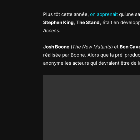
Plus tôt cette année,
on apprenait
qu’une sa
Stephen King
,
The Stand,
était en dévelop
Access
.
Josh Boone
(
The New Mutants
) et
Ben Cave
réalisée par Boone. Alors que la pré-produ
anonyme les acteurs qui devraient être de la