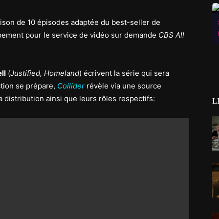
ison de 10 épisodes adaptée du best-seller de
pement pour le service de vidéo sur demande
CBS All
ll
(
Justified, Homeland
) écrivent la série qui sera
ction se prépare,
Collider
révèle via une source
 distribution ainsi que leurs rôles respectifs:
L