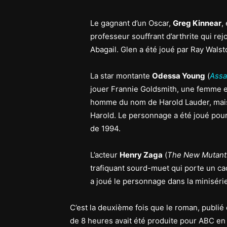
Le gagnant d’un Oscar,
Greg Kinnear
,
professeur souffrant d’arthrite qui re
Abagail. Glen a été joué par Ray Walst
La star montante
Odessa Young
(
Assa
jouer Frannie Goldsmith, une femme 
homme du nom de Harold Lauder, mais
Harold. Le personnage a été joué pour
de 1994.
L’acteur
Henry Zaga
(
The New Mutant
trafiquant sourd-muet qui porte un ca
a joué le personnage dans la minisérie
C’est la deuxième fois que le roman, publié 
de 8 heures avait été produite pour ABC en