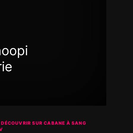
oopi
ie
 DÉCOUVRIR SUR CABANE À SANG
V