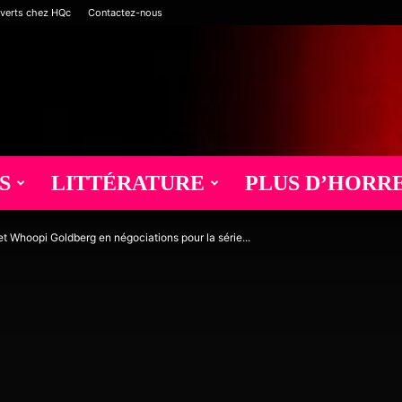
verts chez HQc
Contactez-nous
S
LITTÉRATURE
PLUS D’HORR
 Whoopi Goldberg en négociations pour la série...