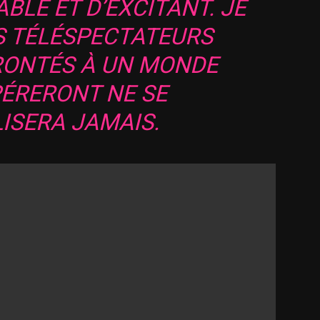
BLE ET D’EXCITANT. JE
S TÉLÉSPECTATEURS
ONTÉS À UN MONDE
PÉRERONT NE SE
ISERA JAMAIS.