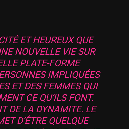
XCITÉ ET HEUREUX QUE
UNE NOUVELLE VIE SUR
ELLE PLATE-FORME
PERSONNES IMPLIQUÉES
S ET DES FEMMES QUI
ENT CE QU’ILS FONT.
T DE LA DYNAMITE. LE
MET D’ÊTRE QUELQUE