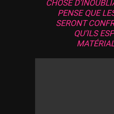
CHOSE D’INOUBLIA
PENSE QUE LE
SERONT CONFR
QU’ILS ES
MATÉRIAL