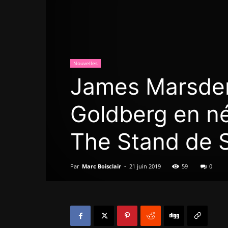
Nouvelles
James Marsden
Goldberg en né
The Stand de 
Par
Marc Boisclair
-
21 juin 2019
59
0