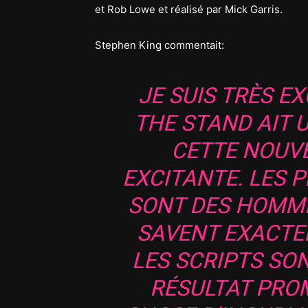
et Rob Lowe et réalisé par Mick Garris.
Stephen King commentait:
JE SUIS TRÈS E
THE STAND AIT 
CETTE NOUV
EXCITANTE. LES 
SONT DES HOMME
SAVENT EXACTEM
LES SCRIPTS SON
RÉSULTAT PRO