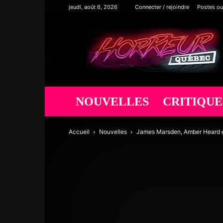
jeudi, août 6, 2026
Connecter / rejoindre
Postes ou
Horreur
Québec
NOUVELLES
CRITIQUE
Accueil
Nouvelles
James Marsden, Amber Heard et