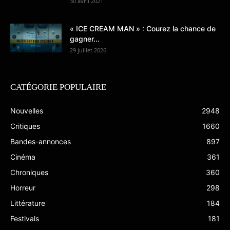
30 avril 2021
« ICE CREAM MAN » : Courez la chance de
gagner...
29 juillet 2026
CATÉGORIE POPULAIRE
Nouvelles
2948
Critiques
1660
Bandes-annonces
897
Cinéma
361
Chroniques
360
Horreur
298
Littérature
184
Festivals
181