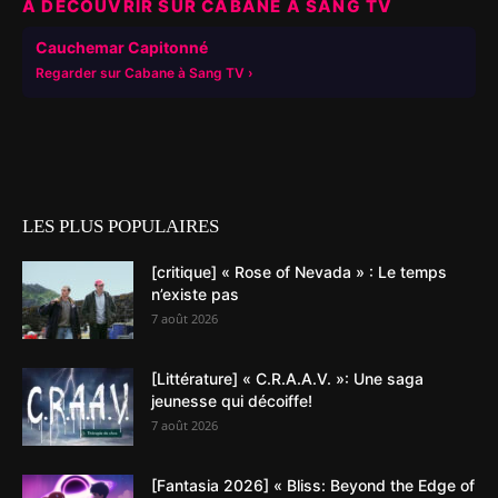
À DÉCOUVRIR SUR CABANE À SANG TV
▶
Cauchemar Capitonné
Regarder sur Cabane à Sang TV
LES PLUS POPULAIRES
[critique] « Rose of Nevada » : Le temps
n’existe pas
7 août 2026
[Littérature] « C.R.A.A.V. »: Une saga
jeunesse qui décoiffe!
7 août 2026
[Fantasia 2026] « Bliss: Beyond the Edge of