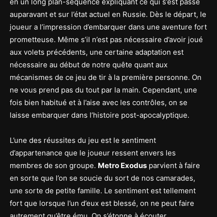
en un long plan-séquence expliquant ce qui s’est passé
auparavant et sur l’état actuel en Russie. Dès le départ, le
joueur a l’impression d’embarquer dans une aventure fort
prometteuse. Même s’il n’est pas nécessaire d’avoir joué
aux volets précédents, une certaine adaptation est
nécessaire au début de notre quête quant aux
mécanismes de ce jeu de tir à la première personne. On
ne vous prend pas du tout par la main. Cependant, une
fois bien habitué et à l’aise avec les contrôles, on se
laisse embarquer dans l’histoire post-apocalyptique.
L’une des réussites du jeu est le sentiment
d’appartenance que le joueur ressent envers les
membres de son groupe.
Metro Exodus
parvient à faire
en sorte que l’on se soucie du sort de nos camarades,
une sorte de petite famille. Le sentiment est tellement
fort que lorsque l’un d’eux est blessé, on ne peut faire
autrement qu’être ému. On s’étonne à écouter