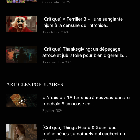
8 décembre 2025
[Critique] « Terrifier 3 » : une sanglante
injure à la censure qui intronise...
12 octobre 2024
[Critique] Thanksgiving: un dépeçage
atroce et jubilatoire pour bien digérer la...
17 novembre 2023
ARTICLES POPULAIRES
« Afraid » : l’IA terrorise à nouveau dans le
prochain Blumhouse en...
3 juillet 2024
[Critique] Things Heard & Seen: des
phénomènes surnaturels qui cachent un...