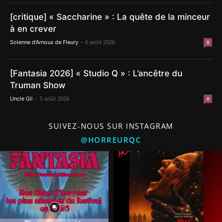
[critique] « Saccharine » : La quête de la minceur
à en crever
-
6 août 2026
Solenne d'Arnoux de Fleury
0
[Fantasia 2026] « Studio Q » : L’ancêtre du
Truman Show
-
5 août 2026
Uncle Gil
0
SUIVEZ-NOUS SUR INSTAGRAM
@HORREURQC