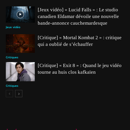
[Jeux vidéo] « Lucid Falls » : Le studio
canadien Eldamar dévoile une nouvelle
bande-annonce cauchemardesque
Jeux vidéo
[Critique] « Mortal Kombat 2 » : critique
qui a oublié de s’échauffer
Critiques
[Critique] « Exit 8 » : Quand le jeu vidéo
tourne au huis clos kafkaïen
Critiques