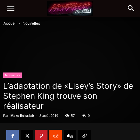
Accueil
Nouvelles
Nouvelles
L’adaptation de «Lisey’s Story» de
Stephen King trouve son
réalisateur
Par
Marc Boisclair
-
8 août 2019
57
0