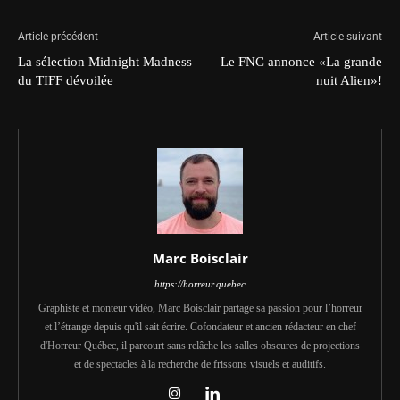
Article précédent
Article suivant
La sélection Midnight Madness
Le FNC annonce «La grande
du TIFF dévoilée
nuit Alien»!
Marc Boisclair
https://horreur.quebec
Graphiste et monteur vidéo, Marc Boisclair partage sa passion pour l’horreur
et l’étrange depuis qu'il sait écrire. Cofondateur et ancien rédacteur en chef
d'Horreur Québec, il parcourt sans relâche les salles obscures de projections
et de spectacles à la recherche de frissons visuels et auditifs.