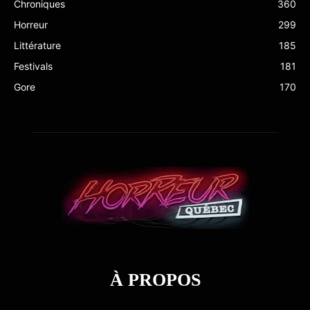
Chroniques
360
Horreur
299
Littérature
185
Festivals
181
Gore
170
À PROPOS