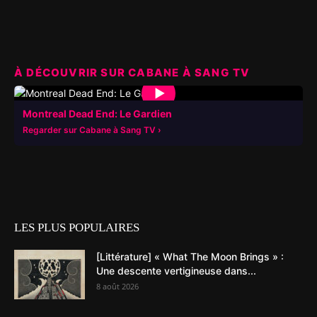
À DÉCOUVRIR SUR CABANE À SANG TV
▶
Montreal Dead End: Le Gardien
Regarder sur Cabane à Sang TV
LES PLUS POPULAIRES
[Littérature] « What The Moon Brings » :
Une descente vertigineuse dans...
8 août 2026