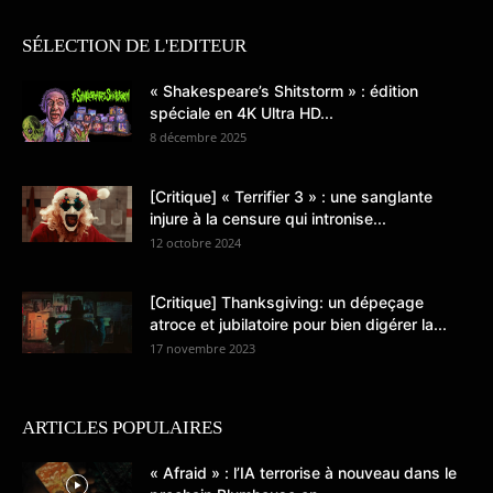
SÉLECTION DE L'EDITEUR
« Shakespeare’s Shitstorm » : édition
spéciale en 4K Ultra HD...
8 décembre 2025
[Critique] « Terrifier 3 » : une sanglante
injure à la censure qui intronise...
12 octobre 2024
[Critique] Thanksgiving: un dépeçage
atroce et jubilatoire pour bien digérer la...
17 novembre 2023
ARTICLES POPULAIRES
« Afraid » : l’IA terrorise à nouveau dans le