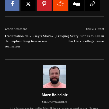
Article précédent
Article suivant
L’adaptation de «Lisey’s Story»
[Critique] Scary Stories to Tell in
de Stephen King trouve son
the Dark: collage réussi
réalisateur
Marc Boisclair
https://horreur.quebec
Graphiste et monteur vidéo, Marc Boisclair partage sa passion pour l’horreur