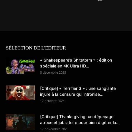
SÉLECTION DE L'EDITEUR
« Shakespeare’s Shitstorm » : édition
spéciale en 4K Ultra HD...
8 décembre 2025
[Critique] « Terrifier 3 » : une sanglante
injure à la censure qui intronise...
12 octobre 2024
[Critique] Thanksgiving: un dépeçage
atroce et jubilatoire pour bien digérer la...
17 novembre 2023