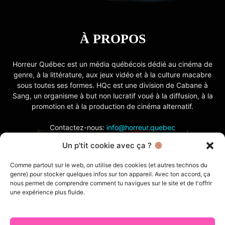
À PROPOS
Horreur Québec est un média québécois dédié au cinéma de
genre, à la littérature, aux jeux vidéo et à la culture macabre
sous toutes ses formes. HQc est une division de Cabane à
Sang, un organisme à but non lucratif voué à la diffusion, à la
promotion et à la production de cinéma alternatif.
Contactez-nous:
info@horreur.quebec
Un p'tit cookie avec ça ?
SUIVEZ NOUS
Comme partout sur le web, on utilise des cookies (et autres technos du
genre) pour stocker quelques infos sur ton appareil. Avec ton accord, ça
nous permet de comprendre comment tu navigues sur le site et de t'offrir
une expérience plus fluide.