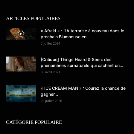
ARTICLES POPULAIRES
« Afraid » : l’IA terrorise à nouveau dans le
prochain Blumhouse en...
3 juillet 2024
[Critique] Things Heard & Seen: des
phénomènes surnaturels qui cachent un...
30 avril 2021
« ICE CREAM MAN » : Courez la chance de
gagner...
29 juillet 2026
CATÉGORIE POPULAIRE