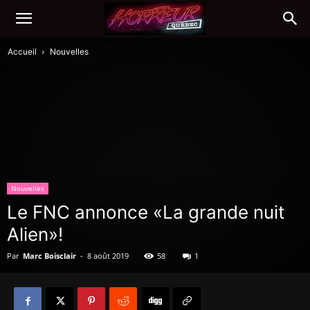
Accueil
Nouvelles
Nouvelles
Le FNC annonce «La grande nuit
Alien»!
Par
Marc Boisclair
-
8 août 2019
58
1