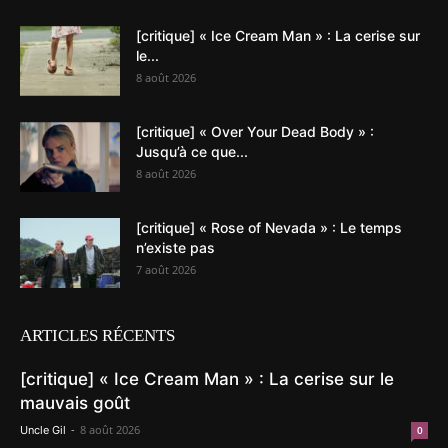
[critique] « Ice Cream Man » : La cerise sur
le...
8 août 2026
[critique] « Over Your Dead Body » :
Jusqu’à ce que...
8 août 2026
[critique] « Rose of Nevada » : Le temps
n’existe pas
7 août 2026
ARTICLES RÉCENTS
[critique] « Ice Cream Man » : La cerise sur le
mauvais goût
-
8 août 2026
Uncle Gil
0