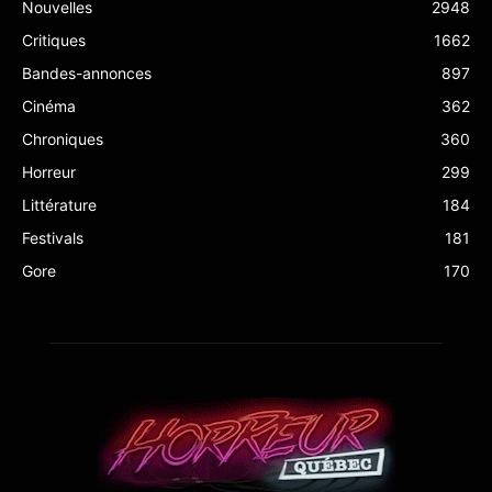
Nouvelles
2948
Critiques
1662
Bandes-annonces
897
Cinéma
362
Chroniques
360
Horreur
299
Littérature
184
Festivals
181
Gore
170