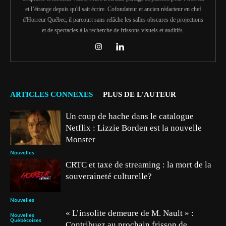
et l’étrange depuis qu'il sait écrire. Cofondateur et ancien rédacteur en chef
d'Horreur Québec, il parcourt sans relâche les salles obscures de projections
et de spectacles à la recherche de frissons visuels et auditifs.
ARTICLES CONNEXES
PLUS DE L'AUTEUR
Un coup de hache dans le catalogue
Netflix : Lizzie Borden est la nouvelle
Monster
Nouvelles
CRTC et taxe de streaming : la mort de la
souveraineté culturelle?
Nouvelles
« L’insolite demeure de M. Nault » :
Nouvelles
Québécoises
Contribuez au prochain frisson de