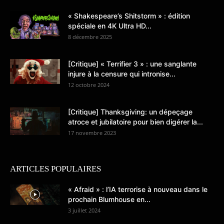
« Shakespeare’s Shitstorm » : édition
spéciale en 4K Ultra HD...
8 décembre 2025
[Critique] « Terrifier 3 » : une sanglante
injure à la censure qui intronise...
12 octobre 2024
[Critique] Thanksgiving: un dépeçage
atroce et jubilatoire pour bien digérer la...
17 novembre 2023
ARTICLES POPULAIRES
« Afraid » : l’IA terrorise à nouveau dans le
prochain Blumhouse en...
3 juillet 2024