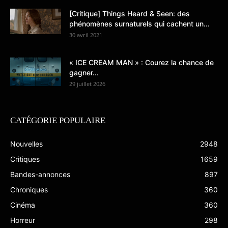
[Critique] Things Heard & Seen: des
phénomènes surnaturels qui cachent un...
30 avril 2021
« ICE CREAM MAN » : Courez la chance de
gagner...
29 juillet 2026
CATÉGORIE POPULAIRE
Nouvelles
2948
Critiques
1659
Bandes-annonces
897
Chroniques
360
Cinéma
360
Horreur
298