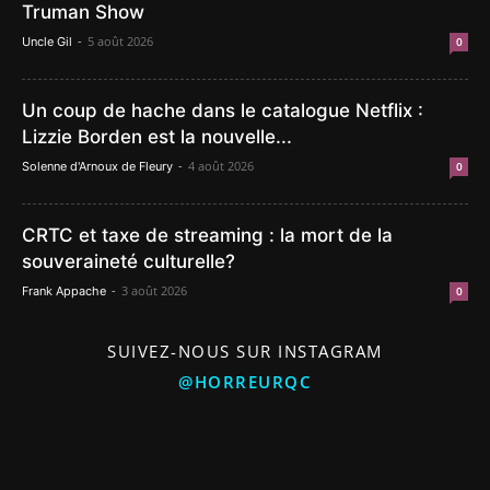
Truman Show
-
5 août 2026
Uncle Gil
0
Un coup de hache dans le catalogue Netflix :
Lizzie Borden est la nouvelle...
-
4 août 2026
Solenne d'Arnoux de Fleury
0
CRTC et taxe de streaming : la mort de la
souveraineté culturelle?
-
3 août 2026
Frank Appache
0
SUIVEZ-NOUS SUR INSTAGRAM
@HORREURQC