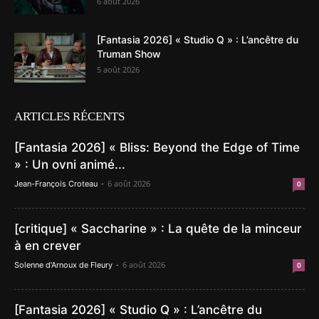
6 août 2026
[Fantasia 2026] « Studio Q » : L’ancêtre du
Truman Show
5 août 2026
ARTICLES RÉCENTS
[Fantasia 2026] « Bliss: Beyond the Edge of Time
» : Un ovni animé...
-
6 août 2026
Jean-François Croteau
0
[critique] « Saccharine » : La quête de la minceur
à en crever
-
6 août 2026
Solenne d'Arnoux de Fleury
0
[Fantasia 2026] « Studio Q » : L’ancêtre du