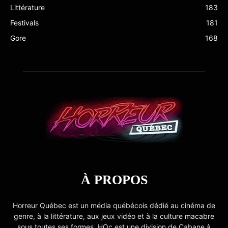
Littérature
183
Festivals
181
Gore
168
À PROPOS
Horreur Québec est un média québécois dédié au cinéma de
genre, à la littérature, aux jeux vidéo et à la culture macabre
sous toutes ses formes. HQc est une division de Cabane à