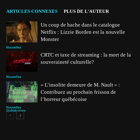
ARTICLES CONNEXES
PLUS DE L'AUTEUR
Un coup de hache dans le catalogue
Netflix : Lizzie Borden est la nouvelle
Monster
Nouvelles
CRTC et taxe de streaming : la mort de la
souveraineté culturelle?
Nouvelles
« L’insolite demeure de M. Nault » :
Contribuez au prochain frisson de
l’horreur québécoise
Nouvelles
Québécoises