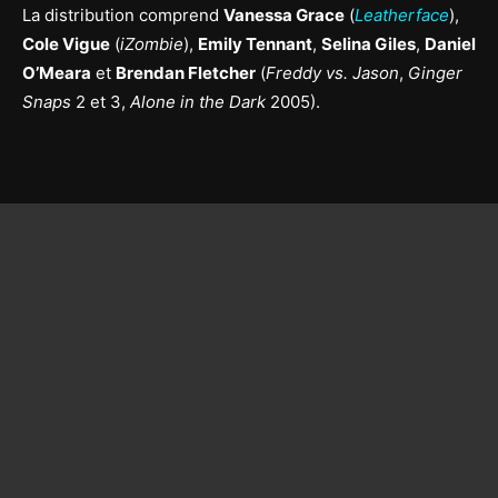
La distribution comprend
Vanessa Grace
(
Leatherface
),
Cole Vigue
(
iZombie
),
Emily Tennant
,
Selina Giles
,
Daniel
O’Meara
et
Brendan Fletcher
(
Freddy vs. Jason
,
Ginger
Snaps
2 et 3,
Alone in the Dark
2005).