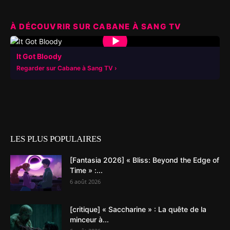
À DÉCOUVRIR SUR CABANE À SANG TV
▶
It Got Bloody
Regarder sur Cabane à Sang TV
LES PLUS POPULAIRES
[Fantasia 2026] « Bliss: Beyond the Edge of
Time » :...
6 août 2026
[critique] « Saccharine » : La quête de la
minceur à...