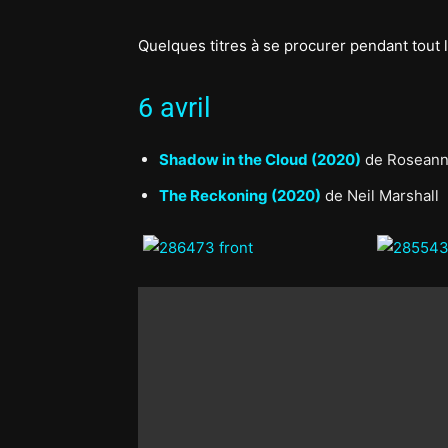
Quelques titres à se procurer pendant tout le
6 avril
Shadow in the Cloud (2020)
de Roseann
The Reckoning (2020)
de Neil Marshall