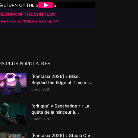
▶
RETURN OF THE SHITTERS
Regarder sur Cabane à Sang TV
ES PLUS POPULAIRES
[Fantasia 2026] « Bliss:
Beyond the Edge of Time » :...
6 août 2026
[critique] « Saccharine » : La
quête de la minceur à...
6 août 2026
[Fantasia 2026] « Studio Q » :