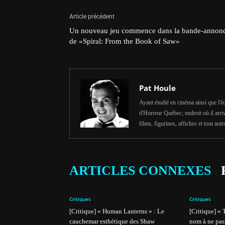
Article précédent
Un nouveau jeu commence dans la bande-annon
de «Spiral: From the Book of Saw»
Pat Houle
Ayant étudié en cinéma ainsi que l'é
d'Horreur Québec; endroit où il arri
films, figurines, affiches et tout autr
ARTICLES CONNEXES
Critiques
Critiques
[Critique] « Human Lanterns » : Le
[Critique] «
cauchemar esthétique des Shaw
nom à ne pas