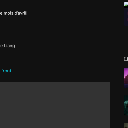
 mois d’avril!
e Liang
L