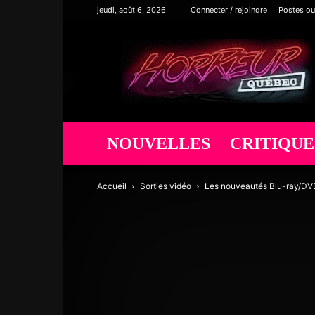
jeudi, août 6, 2026
Connecter / rejoindre
Postes ou
Horreur
Québec
NOUVELLES
CRITIQUE
Accueil
Sorties vidéo
Les nouveautés Blu-ray/DVD 