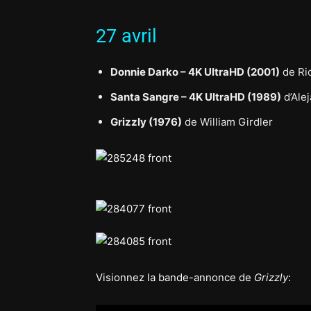
27 avril
Donnie Darko – 4K UltraHD (2001)
de Ric
Santa Sangre – 4K UltraHD (1989)
d’Ale
Grizzly (1976)
de William Girdler
Visionnez la bande-annonce de
Grizzly
: