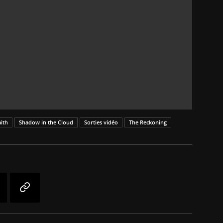
aith
Shadow in the Cloud
Sorties vidéo
The Reckoning