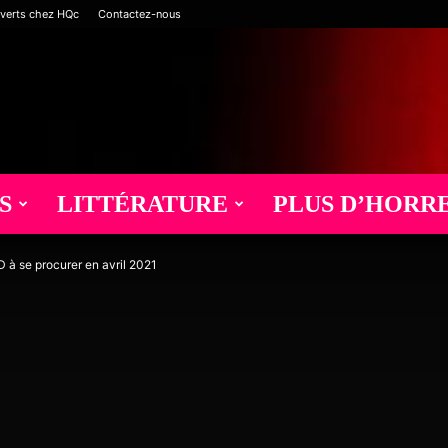
verts chez HQc
Contactez-nous
S
LITTÉRATURE
PLUS D’HORR
à se procurer en avril 2021