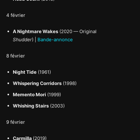
4 février
A Nightmare Wakes
(2020 — Original
Shudder
) |
Bande-annonce
8 février
Night Tide
(1961)
Whispering Corridors
(1998)
Memento Mori
(1999)
Whishing Stairs
(2003)
9 février
Carmilla
(2019)