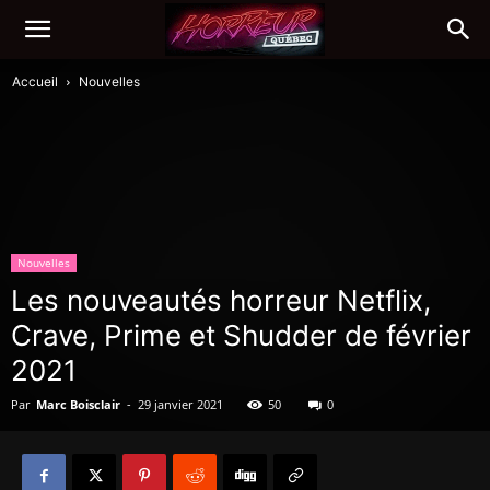
Accueil
Nouvelles
Nouvelles
Les nouveautés horreur Netflix,
Crave, Prime et Shudder de février
2021
Par
Marc Boisclair
-
29 janvier 2021
50
0