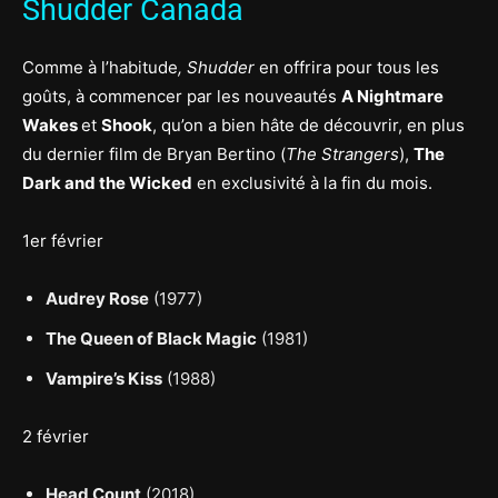
Shudder Canada
Comme à l’habitude
, Shudder
en offrira pour tous les
goûts, à commencer par les nouveautés
A Nightmare
Wakes
et
Shook
, qu’on a bien hâte de découvrir, en plus
du dernier film de Bryan Bertino (
The Strangers
),
The
Dark and the Wicked
en exclusivité à la fin du mois.
1er février
Audrey Rose
(1977)
The Queen of Black Magic
(1981)
Vampire’s Kiss
(1988)
2 février
Head Count
(2018)