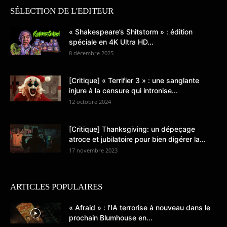
SÉLECTION DE L'EDITEUR
« Shakespeare’s Shitstorm » : édition
spéciale en 4K Ultra HD...
8 décembre 2025
[Critique] « Terrifier 3 » : une sanglante
injure à la censure qui intronise...
12 octobre 2024
[Critique] Thanksgiving: un dépeçage
atroce et jubilatoire pour bien digérer la...
17 novembre 2023
ARTICLES POPULAIRES
« Afraid » : l’IA terrorise à nouveau dans le
prochain Blumhouse en...