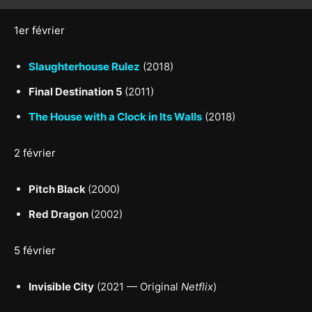
1er février
Slaughterhouse Rulez
(2018)
Final Destination 5
(2011)
The House with a Clock in Its Walls
(2018)
2 février
Pitch Black
(2000)
Red Dragon
(2002)
5 février
Invisible City
(2021 — Original
Netflix
)