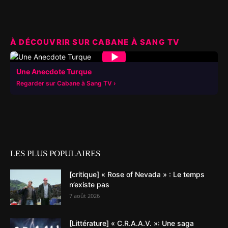
À DÉCOUVRIR SUR CABANE À SANG TV
▶
Une Anecdote Turque
Regarder sur Cabane à Sang TV
LES PLUS POPULAIRES
[critique] « Rose of Nevada » : Le temps
n’existe pas
7 août 2026
[Littérature] « C.R.A.A.V. »: Une saga