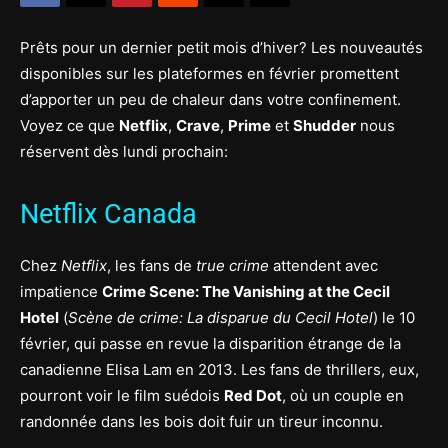
Prêts pour un dernier petit mois d’hiver? Les nouveautés
disponibles sur les plateformes en février promettent
d’apporter un peu de chaleur dans votre confinement.
Voyez ce que
Netflix
,
Crave
,
Prime
et
Shudder
nous
réservent dès lundi prochain:
Netflix Canada
Chez
Netflix
, les fans de
true crime
attendent avec
impatience
Crime Scene: The Vanishing at the Cecil
Hotel
(
Scène de crime: La disparue du Cecil Hotel
) le 10
février, qui passe en revue la disparition étrange de la
canadienne Elisa Lam en 2013. Les fans de thrillers, eux,
pourront voir le film suédois
Red Dot
, où un couple en
randonnée dans les bois doit fuir un tireur inconnu.