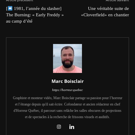
Article précédent
Article suivant
[
1981, l’année du slasher]
Une véritable suite de
The Burning: « Early Freddy »
«Cloverfield» en chantier
au camp d’été
Marc Boisclair
https://horreur.quebec
Graphiste et monteur vidéo, Marc Boisclair partage sa passion pour l’horreur
et l’étrange depuis qu'il sait écrire. Cofondateur et ancien rédacteur en chef
d'Horreur Québec, il parcourt sans relâche les salles obscures de projections
et de spectacles à la recherche de frissons visuels et auditifs.