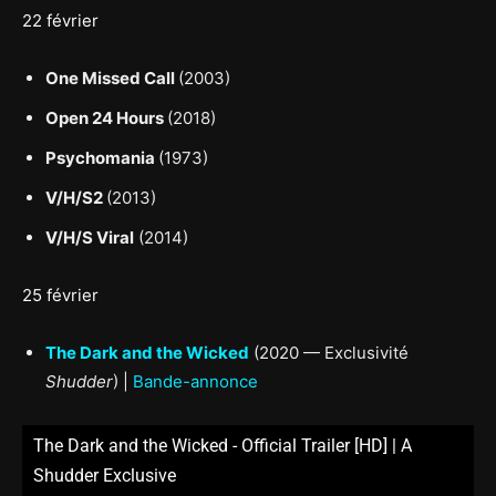
22 février
One Missed Call
(2003)
Open 24 Hours
(2018)
Psychomania
(1973)
V/H/S2
(2013)
V/H/S Viral
(2014)
25 février
The Dark and the Wicked
(2020 — Exclusivité
Shudder
) |
Bande-annonce
The Dark and the Wicked - Official Trailer [HD] | A
Shudder Exclusive