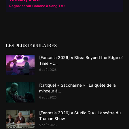
Regarder sur Cabane à Sang TV
LES PLUS POPULAIRES
[Fantasia 2026] « Bliss: Beyond the Edge of
Time » :...
6 août 2026
[critique] « Saccharine » : La quête de la
minceur à...
6 août 2026
[Fantasia 2026] « Studio Q » : L’ancêtre du
Truman Show
5 août 2026