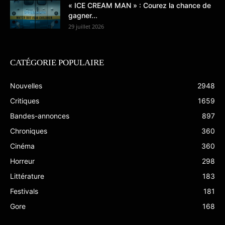
« ICE CREAM MAN » : Courez la chance de
gagner...
29 juillet 2026
CATÉGORIE POPULAIRE
Nouvelles
2948
Critiques
1659
Bandes-annonces
897
Chroniques
360
Cinéma
360
Horreur
298
Littérature
183
Festivals
181
Gore
168