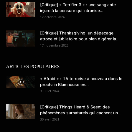
[Critique] « Terrifier 3 » : une sanglante
injure à la censure qui intronise...
12 octobre 2024
[Critique] Thanksgiving: un dépeçage
atroce et jubilatoire pour bien digérer la...
17 novembre 2023
ARTICLES POPULAIRES
« Afraid » : l’IA terrorise à nouveau dans le
prochain Blumhouse en...
3 juillet 2024
[Critique] Things Heard & Seen: des
phénomènes surnaturels qui cachent un...
30 avril 2021