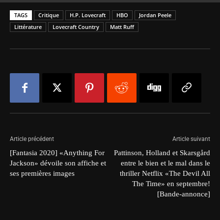
TAGS
Critique
H.P. Lovecraft
HBO
Jordan Peele
Littérature
Lovecraft Country
Matt Ruff
Article précédent
Article suivant
[Fantasia 2020] «Anything For
Pattinson, Holland et Skarsgård
Jackson» dévoile son affiche et
entre le bien et le mal dans le
ses premières images
thriller Netflix «The Devil All
The Time» en septembre!
[Bande-annonce]