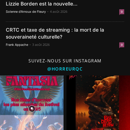
Lizzie Borden est la nouvelle...
-
4 août 2026
Solenne d'Arnoux de Fleury
0
CRTC et taxe de streaming : la mort de la
souveraineté culturelle?
-
3 août 2026
Frank Appache
0
SUIVEZ-NOUS SUR INSTAGRAM
@HORREURQC