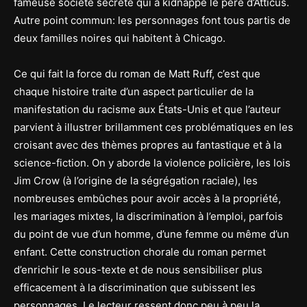
fameuse société secrète qui a kidnappé le père d’Atticus.
Autre point commun: les personnages font tous partis de
deux familles noires qui habitent à Chicago.
Ce qui fait la force du roman de Matt Ruff, c’est que
chaque histoire traite d’un aspect particulier de la
manifestation du racisme aux États-Unis et que l’auteur
parvient à illustrer brillamment ces problématiques en les
croisant avec des thèmes propres au fantastique et à la
science-fiction. On y aborde la violence policière, les lois
Jim Crow (à l’origine de la ségrégation raciale), les
nombreuses embûches pour avoir accès à la propriété,
les mariages mixtes, la discrimination à l’emploi, parfois
du point de vue d’un homme, d’une femme ou même d’un
enfant. Cette construction chorale du roman permet
d’enrichir le sous-texte et de nous sensibiliser plus
efficacement à la discrimination que subissent les
personnages. Le lecteur ressent donc peu à peu la