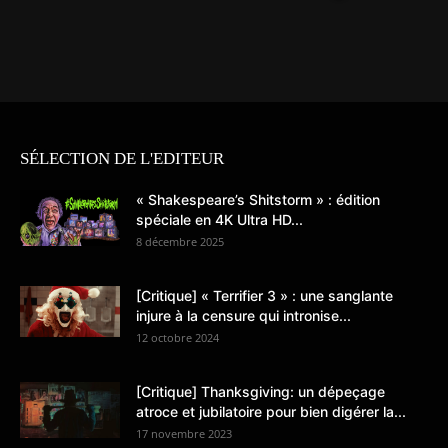
SÉLECTION DE L'EDITEUR
« Shakespeare’s Shitstorm » : édition
spéciale en 4K Ultra HD...
8 décembre 2025
[Critique] « Terrifier 3 » : une sanglante
injure à la censure qui intronise...
12 octobre 2024
[Critique] Thanksgiving: un dépeçage
atroce et jubilatoire pour bien digérer la...
17 novembre 2023