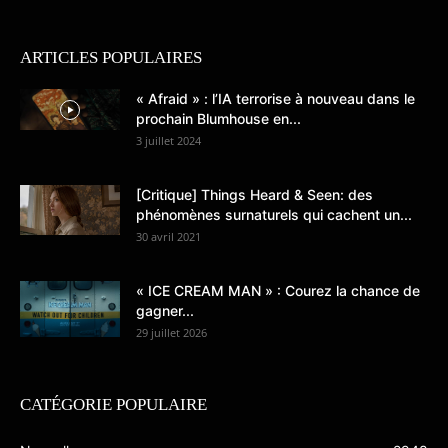
ARTICLES POPULAIRES
« Afraid » : l’IA terrorise à nouveau dans le
prochain Blumhouse en...
3 juillet 2024
[Critique] Things Heard & Seen: des
phénomènes surnaturels qui cachent un...
30 avril 2021
« ICE CREAM MAN » : Courez la chance de
gagner...
29 juillet 2026
CATÉGORIE POPULAIRE