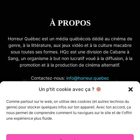
À PROPOS
Horreur Québec est un média québécois dédié au cinéma de
genre, à la littérature, aux jeux vidéo et à la culture macabre
sous toutes ses formes. HQc est une division de Cabane à
Sang, un organisme à but non lucratif voué à la diffusion, à la
promotion et à la production de cinéma alternatif.
Contactez-nous:
info@horreur.quebec
Un p'tit cookie avec ça ?
SUIVEZ NOUS
Comme partout sur le web, on utilise des cookies (et autres technos du
genre) pour stocker quelques infos sur ton appareil. Avec ton accord, ça
nous permet de comprendre comment tu navigues sur le site et de t'offrir
une expérience plus fluide.