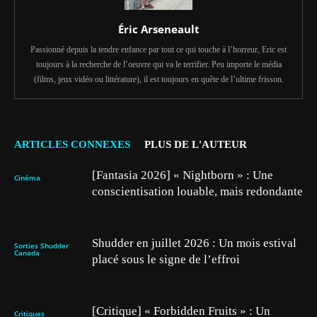
Éric Arseneault
Passionné depuis la tendre enfance par tout ce qui touche à l’horreur, Eric est
toujours à la recherche de l’oeuvre qui va le terrifier. Peu importe le média
(films, jeux vidéo ou littérature), il est toujours en quête de l’ultime frisson.
ARTICLES CONNEXES
PLUS DE L'AUTEUR
[Fantasia 2026] « Nightborn » : Une
Cinéma
conscientisation louable, mais redondante
Shudder en juillet 2026 : Un mois estival
Sorties Shudder
Canada
placé sous le signe de l’effroi
[Critique] « Forbidden Fruits » : Un
Critiques