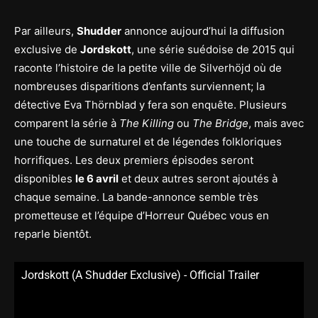
Par ailleurs,
Shudder
annonce aujourd’hui la diffusion
exclusive de
Jordskott
, une série suédoise de 2015 qui
raconte l’histoire de la petite ville de Silverhöjd où de
nombreuses disparitions d’enfants surviennent; la
détective Eva Thörnblad y fera son enquête. Plusieurs
comparent la série à
The Killing
ou
The Bridge
, mais avec
une touche de surnaturel et de légendes folkloriques
horrifiques. Les deux premiers épisodes seront
disponibles
le 6 avril
et deux autres seront ajoutés à
chaque semaine. La bande-annonce semble très
prometteuse et l’équipe d’Horreur Québec vous en
reparle bientôt.
Jordskott (A Shudder Exclusive) - Official Trailer