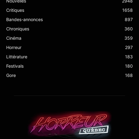
Nouvelles
2948
Critiques
1658
Bandes-annonces
897
Chroniques
360
Cinéma
359
Horreur
297
Littérature
183
Festivals
180
Gore
168