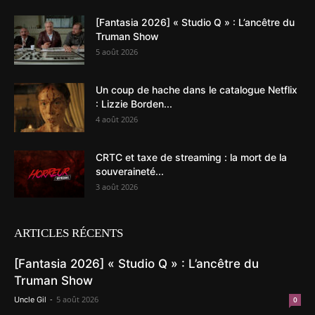
[Fantasia 2026] « Studio Q » : L’ancêtre du
Truman Show
5 août 2026
Un coup de hache dans le catalogue Netflix
: Lizzie Borden...
4 août 2026
CRTC et taxe de streaming : la mort de la
souveraineté...
3 août 2026
ARTICLES RÉCENTS
[Fantasia 2026] « Studio Q » : L’ancêtre du
Truman Show
-
5 août 2026
Uncle Gil
0