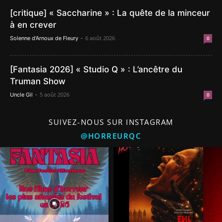
[critique] « Saccharine » : La quête de la minceur
à en crever
-
6 août 2026
Solenne d'Arnoux de Fleury
0
[Fantasia 2026] « Studio Q » : L’ancêtre du
Truman Show
-
5 août 2026
Uncle Gil
0
SUIVEZ-NOUS SUR INSTAGRAM
@HORREURQC