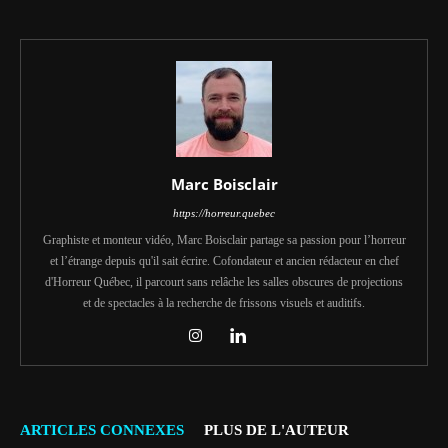
Marc Boisclair
https://horreur.quebec
Graphiste et monteur vidéo, Marc Boisclair partage sa passion pour l’horreur
et l’étrange depuis qu'il sait écrire. Cofondateur et ancien rédacteur en chef
d'Horreur Québec, il parcourt sans relâche les salles obscures de projections
et de spectacles à la recherche de frissons visuels et auditifs.
ARTICLES CONNEXES
PLUS DE L'AUTEUR