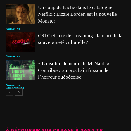
Un coup de hache dans le catalogue
Netflix : Lizzie Borden est la nouvelle
Monster
Nouvelles
CRTC et taxe de streaming : la mort de la
souveraineté culturelle?
Nouvelles
« L’insolite demeure de M. Nault » :
Contribuez au prochain frisson de
l’horreur québécoise
Nouvelles
Québécoises
À DÉCOUVRIR SUR CABANE À SANG TV