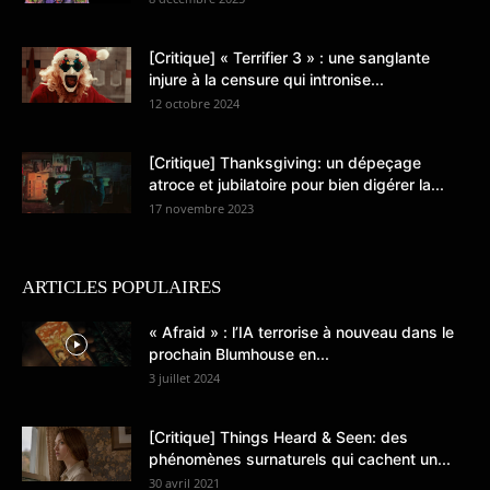
[Critique] « Terrifier 3 » : une sanglante
injure à la censure qui intronise...
12 octobre 2024
[Critique] Thanksgiving: un dépeçage
atroce et jubilatoire pour bien digérer la...
17 novembre 2023
ARTICLES POPULAIRES
« Afraid » : l’IA terrorise à nouveau dans le
prochain Blumhouse en...
3 juillet 2024
[Critique] Things Heard & Seen: des
phénomènes surnaturels qui cachent un...
30 avril 2021