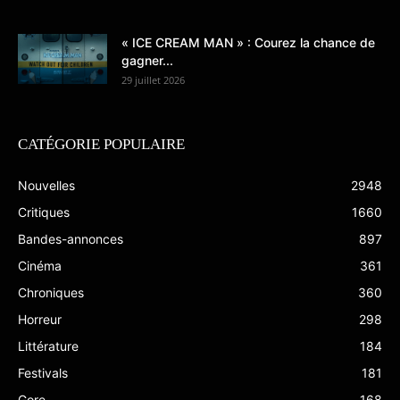
« ICE CREAM MAN » : Courez la chance de
gagner...
29 juillet 2026
CATÉGORIE POPULAIRE
Nouvelles
2948
Critiques
1660
Bandes-annonces
897
Cinéma
361
Chroniques
360
Horreur
298
Littérature
184
Festivals
181
Gore
168