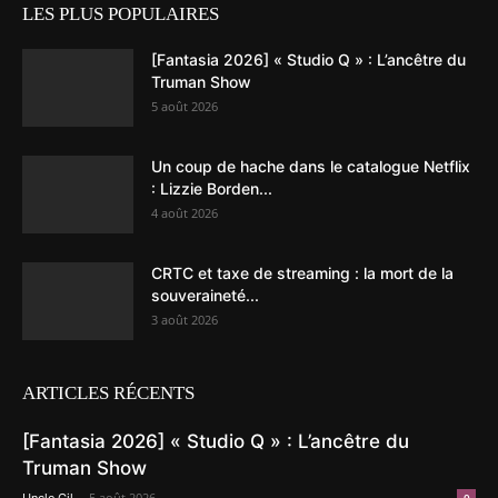
LES PLUS POPULAIRES
[Fantasia 2026] « Studio Q » : L’ancêtre du
Truman Show
5 août 2026
Un coup de hache dans le catalogue Netflix
: Lizzie Borden...
4 août 2026
CRTC et taxe de streaming : la mort de la
souveraineté...
3 août 2026
ARTICLES RÉCENTS
[Fantasia 2026] « Studio Q » : L’ancêtre du
Truman Show
-
5 août 2026