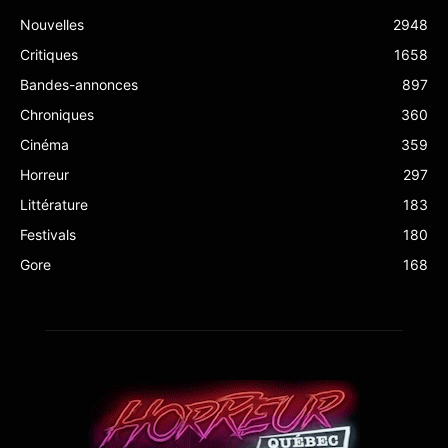
Nouvelles
2948
Critiques
1658
Bandes-annonces
897
Chroniques
360
Cinéma
359
Horreur
297
Littérature
183
Festivals
180
Gore
168