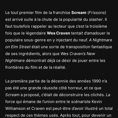
Le tout premier film de la franchise
Scream
(
Frissons
)
est arrivé suite à la chute de la popularité du
slasher
. Il
faut toutefois rappeler au lecteur que c’est la troisième
fois que le légendaire
Wes Craven
tentait d’amadouer le
populaire sous-genre en y injectant du neuf.
A Nightmare
on Elm Street
était une sorte de transposition fantastique
de ses ingrédients, alors que
Wes Craven’s New
Nightmare
démontrait déjà ce désir de jouer entre les
frontières du film et de la réalité.
La première partie de la décennie des années 1990 n’a
pas été une grande réussite côté horreur, et ce que
Scream
a proposé, c’était de déconstruire les clichés. La
force qui émane de l’union entre le scénariste Kevin
Williamson et Craven est peut-être d’avoir illustré un total
respect de ces thèmes usés. Après tout, pour devenir un