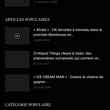
17 novembre 2023
ARTICLES POPULAIRES
« Afraid » : l’IA terrorise à nouveau dans le
prochain Blumhouse en...
3 juillet 2024
[Critique] Things Heard & Seen: des
phénomènes surnaturels qui cachent un...
30 avril 2021
« ICE CREAM MAN » : Courez la chance de
gagner...
29 juillet 2026
CATÉGORIE POPULAIRE