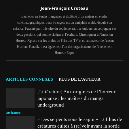
Jean-François Croteau
Bachelier en études françaises et diplômé d’un majeur en études
cinématographiques, Jean-François est un cinéphile assidu depuis son
enfance. Fasciné par l’histoire du septième art, il a toujours su conjuguer ses
deux passions qui sont le cinéma et l’écriture. Chroniqueur à l'émission
Horreur Xpress sur les ondes de Frissons TV et co-animateur de l'encan
Horreur Fanatik, il est également l'un des organisateurs de l'événement
Horreur Expo.
ARTICLES CONNEXES
PLUS DE L'AUTEUR
[Littérature] Aux origines de l’horreur
japonaise : les maîtres du manga
underground
Littérature
« Des serpents sous le sapin » : 3 films de
créatures cultes à (re)voir avant la sortie