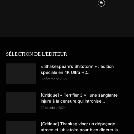
SÉLECTION DE L'EDITEUR
« Shakespeare’s Shitstorm » : édition
spéciale en 4K Ultra HD...
8 décembre 2025
[Critique] « Terrifier 3 » : une sanglante
injure à la censure qui intronise...
12 octobre 2024
[Critique] Thanksgiving: un dépeçage
atroce et jubilatoire pour bien digérer la...