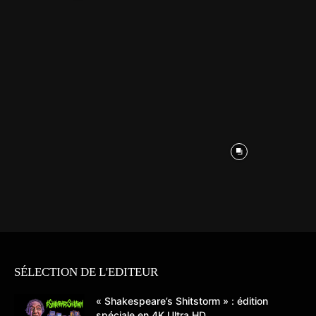
SÉLECTION DE L'EDITEUR
« Shakespeare’s Shitstorm » : édition
spéciale en 4K Ultra HD...