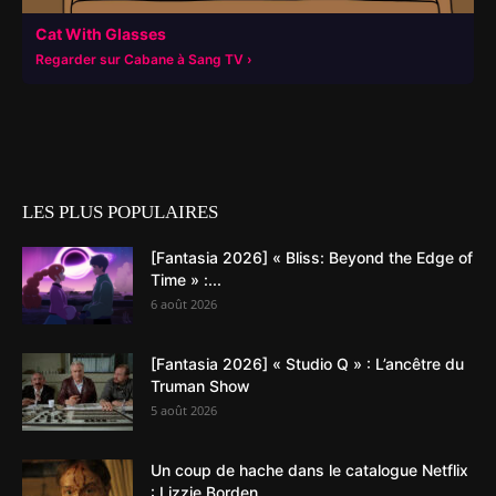
Cat With Glasses
Regarder sur Cabane à Sang TV
LES PLUS POPULAIRES
[Fantasia 2026] « Bliss: Beyond the Edge of
Time » :...
6 août 2026
[Fantasia 2026] « Studio Q » : L’ancêtre du
Truman Show
5 août 2026
Un coup de hache dans le catalogue Netflix
: Lizzie Borden...