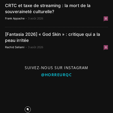
CRTC et taxe de streaming : la mort de la
souveraineté culturelle?
-
3 août 2026
Frank Appache
0
[Fantasia 2026] « God Skin » : critique qui a la
peau irritée
-
3 août 2026
Rachid Sellami
0
SUIVEZ-NOUS SUR INSTAGRAM
@HORREURQC