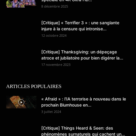
8 décembre 2025
[Critique] « Terrifier 3 » : une sanglante
injure à la censure qui intronise...
12 octobre 2024
[Critique] Thanksgiving: un dépeçage
atroce et jubilatoire pour bien digérer la...
17 novembre 2023
ARTICLES POPULAIRES
« Afraid » : l’IA terrorise à nouveau dans le
prochain Blumhouse en...
3 juillet 2024
[Critique] Things Heard & Seen: des
phénomènes surnaturels qui cachent un...