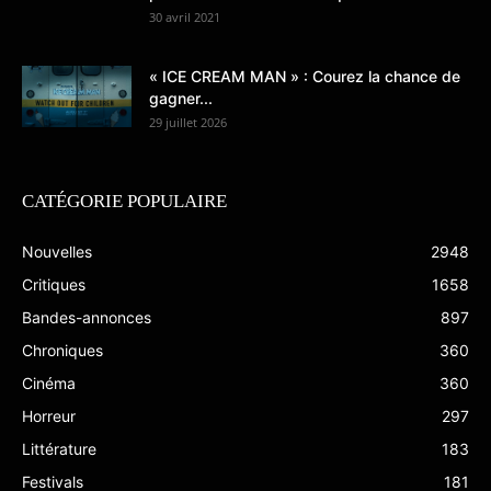
30 avril 2021
« ICE CREAM MAN » : Courez la chance de
gagner...
29 juillet 2026
CATÉGORIE POPULAIRE
Nouvelles
2948
Critiques
1658
Bandes-annonces
897
Chroniques
360
Cinéma
360
Horreur
297
Littérature
183
Festivals
181