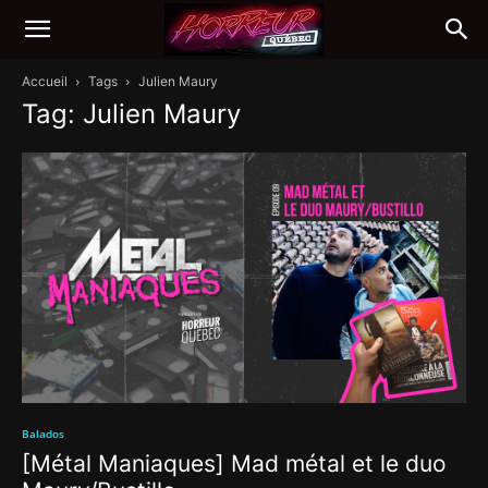
Accueil
Tags
Julien Maury
Tag: Julien Maury
Balados
[Métal Maniaques] Mad métal et le duo