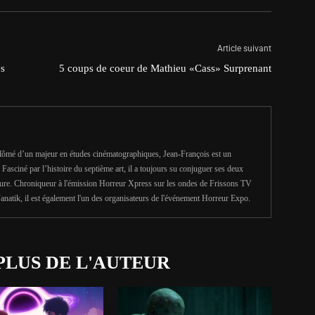
Article suivant
es
5 coups de coeur de Mathieu «Cass» Surprenant
iplômé d’un majeur en études cinématographiques, Jean-François est un
Fasciné par l’histoire du septième art, il a toujours su conjuguer ses deux
riture. Chroniqueur à l'émission Horreur Xpress sur les ondes de Frissons TV
anatik, il est également l'un des organisateurs de l'événement Horreur Expo.
PLUS DE L'AUTEUR