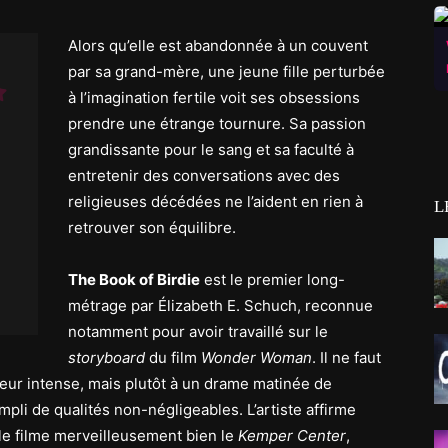
Alors qu’elle est abandonnée à un couvent
par sa grand-mère, une jeune fille perturbée
à l’imagination fertile voit ses obsessions
prendre une étrange tournure. Sa passion
grandissante pour le sang et sa faculté à
entretenir des conversations avec des
religieuses décédées ne l’aident en rien à
L
retrouver son équilibre.
The Book of Birdie
est le premier long-
métrage par Élizabeth E. Schuch, reconnue
notamment pour avoir travaillé sur le
storyboard
du film
Wonder Woman
. Il ne faut
rreur intense, mais plutôt à un drame matinée de
pli de qualités non-négligeables. L’artiste affirme
lle filme merveilleusement bien le
Kemper Center
,