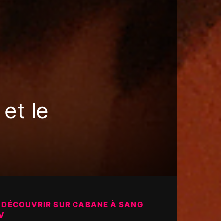
 et le
 DÉCOUVRIR SUR CABANE À SANG
V