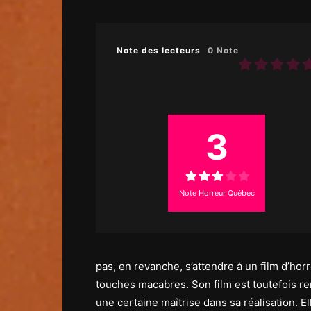
Note des lecteurs
0 Note
3
Note Horreur Québec
pas, en revanche, s’attendre à un film d’ho
touches macabres. Son film est toutefois rem
une certaine maîtrise dans sa réalisation. E