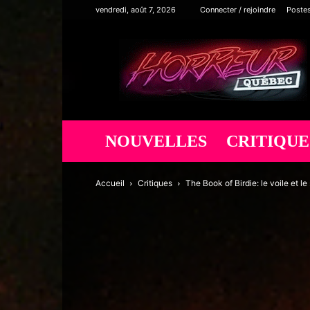
vendredi, août 7, 2026
Connecter / rejoindre
Poste
Horreur
Québec
NOUVELLES
CRITIQUE
Accueil
Critiques
The Book of Birdie: le voile et le