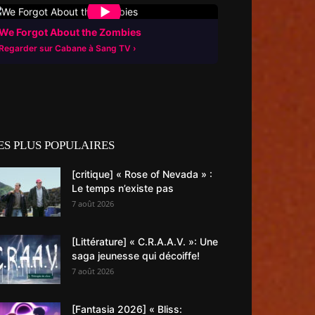
▶
We Forgot About the Zombies
Regarder sur Cabane à Sang TV
ES PLUS POPULAIRES
[critique] « Rose of Nevada » :
Le temps n’existe pas
7 août 2026
[Littérature] « C.R.A.A.V. »: Une
saga jeunesse qui décoiffe!
7 août 2026
[Fantasia 2026] « Bliss: