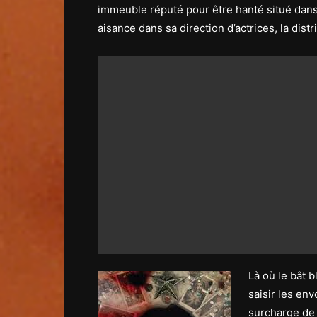
immeuble réputé pour être hanté situé dan
aisance dans sa direction d’actrices, la dis
Là où le bât b
saisir les en
surcharge de