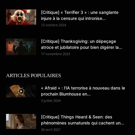
[Critique] « Terrifier 3 » : une sanglante
injure à la censure qui intronise...
12 octobre 2024
[Critique] Thanksgiving: un dépeçage
atroce et jubilatoire pour bien digérer la...
17 novembre 2023
ARTICLES POPULAIRES
« Afraid » : l’IA terrorise à nouveau dans le
prochain Blumhouse en...
3 juillet 2024
[Critique] Things Heard & Seen: des
phénomènes surnaturels qui cachent un...
30 avril 2021