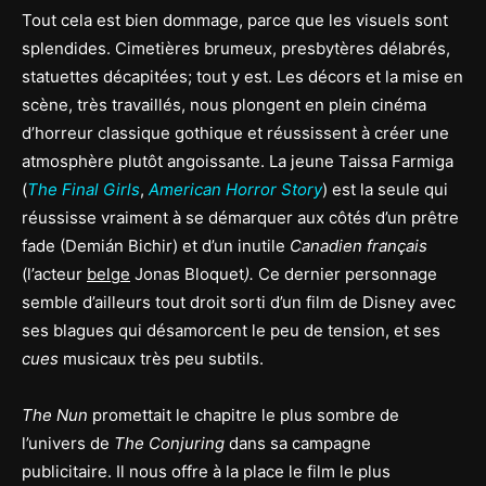
Tout cela est bien dommage, parce que les visuels sont
splendides. Cimetières brumeux, presbytères délabrés,
statuettes décapitées; tout y est. Les décors et la mise en
scène, très travaillés, nous plongent en plein cinéma
d’horreur classique gothique et réussissent à créer une
atmosphère plutôt angoissante. La jeune Taissa Farmiga
(
The Final Girls
,
American Horror Story
) est la seule qui
réussisse vraiment à se démarquer aux côtés d’un prêtre
fade (Demián Bichir) et d’un inutile
Canadien français
(l’acteur
belge
Jonas Bloquet
).
Ce dernier personnage
semble d’ailleurs tout droit sorti d’un film de Disney avec
ses blagues qui désamorcent le peu de tension, et ses
cues
musicaux très peu subtils.
The Nun
promettait le chapitre le plus sombre de
l’univers de
The Conjuring
dans sa campagne
publicitaire. Il nous offre à la place le film le plus