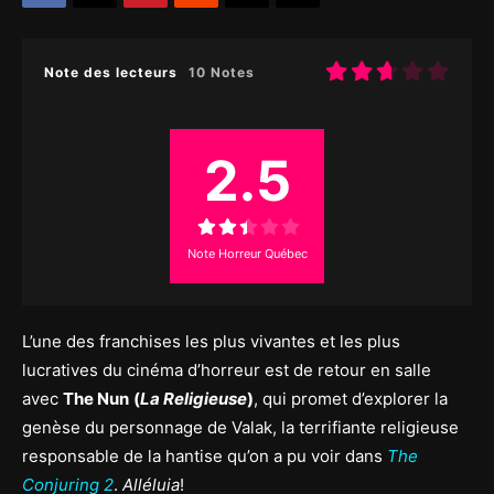
Note des lecteurs
10 Notes
2.5
Note Horreur Québec
L’une des franchises les plus vivantes et les plus
lucratives du cinéma d’horreur est de retour en salle
avec
The Nun
(
La Religieuse
)
, qui promet d’explorer la
genèse du personnage de Valak, la terrifiante religieuse
responsable de la hantise qu’on a pu voir dans
The
Conjuring 2
.
Alléluia
!