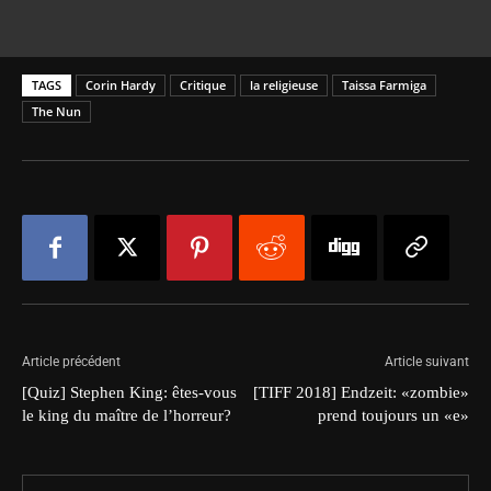
TAGS
Corin Hardy
Critique
la religieuse
Taissa Farmiga
The Nun
Article précédent
Article suivant
[Quiz] Stephen King: êtes-vous
[TIFF 2018] Endzeit: «zombie»
le king du maître de l’horreur?
prend toujours un «e»