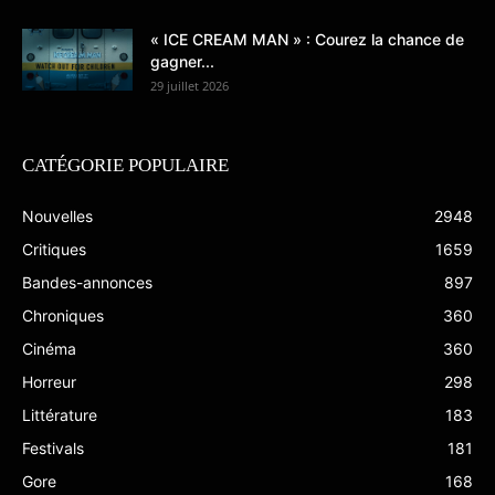
« ICE CREAM MAN » : Courez la chance de
gagner...
29 juillet 2026
CATÉGORIE POPULAIRE
Nouvelles
2948
Critiques
1659
Bandes-annonces
897
Chroniques
360
Cinéma
360
Horreur
298
Littérature
183
Festivals
181
Gore
168