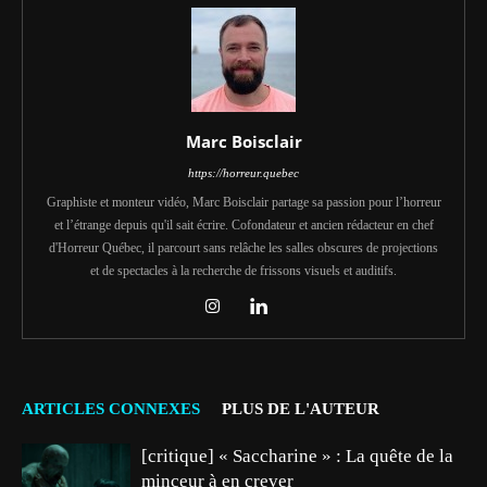
Marc Boisclair
https://horreur.quebec
Graphiste et monteur vidéo, Marc Boisclair partage sa passion pour l’horreur
et l’étrange depuis qu'il sait écrire. Cofondateur et ancien rédacteur en chef
d'Horreur Québec, il parcourt sans relâche les salles obscures de projections
et de spectacles à la recherche de frissons visuels et auditifs.
ARTICLES CONNEXES
PLUS DE L'AUTEUR
[critique] « Saccharine » : La quête de la
minceur à en crever