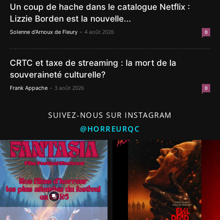
Un coup de hache dans le catalogue Netflix :
Lizzie Borden est la nouvelle...
-
4 août 2026
Solenne d'Arnoux de Fleury
0
CRTC et taxe de streaming : la mort de la
souveraineté culturelle?
-
3 août 2026
Frank Appache
0
SUIVEZ-NOUS SUR INSTAGRAM
@HORREURQC