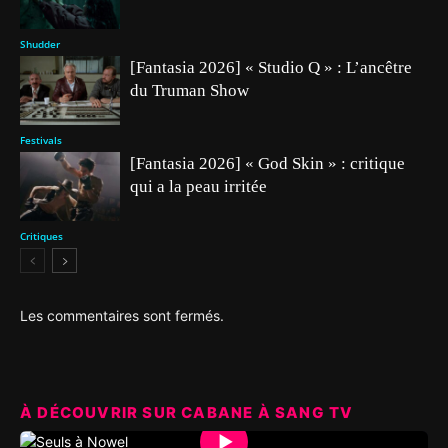
Shudder
[Fantasia 2026] « Studio Q » : L’ancêtre
du Truman Show
Festivals
[Fantasia 2026] « God Skin » : critique
qui a la peau irritée
Critiques
Les commentaires sont fermés.
À DÉCOUVRIR SUR CABANE À SANG TV
▶