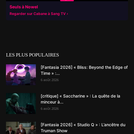
Seuls à Nowel
Regarder sur Cabane à Sang TV
LES PLUS POPULAIRES
[Fantasia 2026] « Bliss: Beyond the Edge of
Time » :...
6 août 2026
[critique] « Saccharine » : La quête de la
minceur à...
6 août 2026
[Fantasia 2026] « Studio Q » : L’ancêtre du
Truman Show