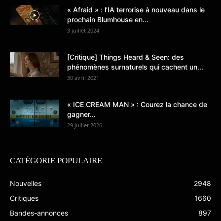
« Afraid » : l’IA terrorise à nouveau dans le
prochain Blumhouse en...
3 juillet 2024
[Critique] Things Heard & Seen: des
phénomènes surnaturels qui cachent un...
30 avril 2021
« ICE CREAM MAN » : Courez la chance de
gagner...
29 juillet 2026
CATÉGORIE POPULAIRE
Nouvelles
2948
Critiques
1660
Bandes-annonces
897