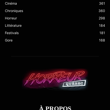
Cinéma
361
Chroniques
360
Horreur
298
Littérature
184
Festivals
181
Gore
168
À PROPOS