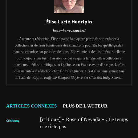
Élise Lucie Henripin
https://horreur.quebec/
Auteure et rédactrice, Élise a passé la majeure partie de son enfance à
collectionner de l'eau bénite dans des chaudrons pour Barbie qu'elle gardait
dans sa chambre par peur des démons. Elle va mieux depuis, même si elle ne
dort toujours pas bien. Passionnée par ce qui la terrifie, elle a collaboré à
plusieurs médias horrifiques au Québec et en France avant d'occuper le rôle
d’assistante à la rédaction chez Horreur Québec. C’est aussi une grande fan
de Lana del Rey, de
Buffy the Vampire Slayer
et du
Club des Baby-Sitters
.
ARTICLES CONNEXES
PLUS DE L'AUTEUR
[critique] « Rose of Nevada » : Le temps
Critiques
n’existe pas