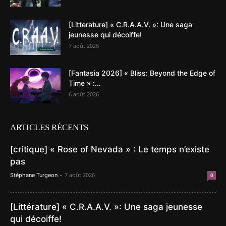
[Littérature] « C.R.A.A.V. »: Une saga
jeunesse qui décoiffe!
7 août 2026
[Fantasia 2026] « Bliss: Beyond the Edge of
Time » :...
6 août 2026
ARTICLES RÉCENTS
[critique] « Rose of Nevada » : Le temps n’existe
pas
-
7 août 2026
Stéphane Turgeon
0
[Littérature] « C.R.A.A.V. »: Une saga jeunesse
qui décoiffe!