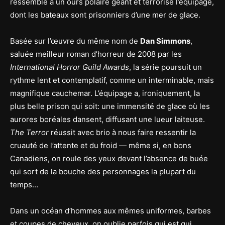
ressemble à un ours polaire géant et terrorise l’équipage,
dont les bateaux sont prisonniers d’une mer de glace.
Basée sur l’œuvre du même nom de
Dan Simmons
,
saluée meilleur roman d’horreur de 2008 par les
International Horror Guild Awards
, la série poursuit un
rythme lent et contemplatif, comme un interminable, mais
magnifique cauchemar. L’équipage a, ironiquement, la
plus belle prison qui soit: une immensité de glace où les
aurores boréales dansent, diffusant une lueur laiteuse.
The Terror
réussit avec brio à nous faire ressentir la
cruauté de l’attente et du froid — même si, en bons
Canadiens, on roule des yeux devant l’absence de buée
qui sort de la bouche des personnages la plupart du
temps…
Dans un océan d’hommes aux mêmes uniformes, barbes
et coupes de cheveux, on oublie parfois qui est qui.