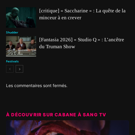
[critique] « Saccharine » : La quête de la
minceur à en crever
Shudder
[Fantasia 2026] « Studio Q » : L’ancêtre
du Truman Show
Festivals
Les commentaires sont fermés.
À DÉCOUVRIR SUR CABANE À SANG TV