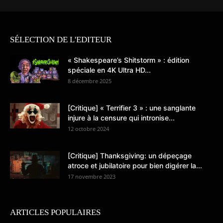
SÉLECTION DE L'EDITEUR
« Shakespeare’s Shitstorm » : édition
spéciale en 4K Ultra HD...
8 décembre 2025
[Critique] « Terrifier 3 » : une sanglante
injure à la censure qui intronise...
12 octobre 2024
[Critique] Thanksgiving: un dépeçage
atroce et jubilatoire pour bien digérer la...
17 novembre 2023
ARTICLES POPULAIRES