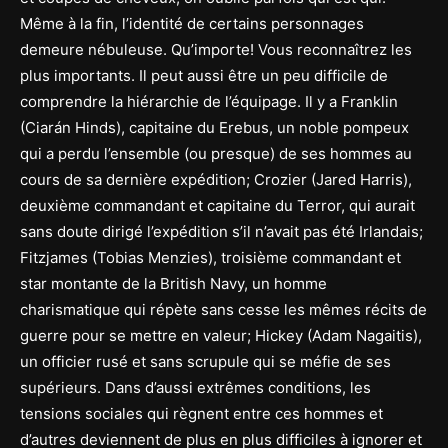
Même à la fin, l’identité de certains personnages
demeure nébuleuse. Qu’importe! Vous reconnaîtrez les
plus importants. Il peut aussi être un peu difficile de
comprendre la hiérarchie de l’équipage. Il y a Franklin
(Ciarán Hinds), capitaine du Erebus, un noble pompeux
qui a perdu l’ensemble (ou presque) de ses hommes au
cours de sa dernière expédition; Crozier (Jared Harris),
deuxième commandant et capitaine du Terror, qui aurait
sans doute dirigé l’expédition s’il n’avait pas été Irlandais;
Fitzjames (Tobias Menzies), troisième commandant et
star montante de la British Navy, un homme
charismatique qui répète sans cesse les mêmes récits de
guerre pour se mettre en valeur; Hickey (Adam Nagaitis),
un officier rusé et sans scrupule qui se méfie de ses
supérieurs. Dans d’aussi extrêmes conditions, les
tensions sociales qui règnent entre ces hommes et
d’autres deviennent de plus en plus difficiles à ignorer et