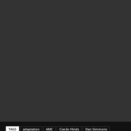
TAGS
adaptation
AMC
Ciarán Hinds
Dan Simmons