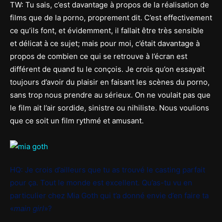
TW: Tu sais, c’est davantage à propos de la réalisation de
films que de la porno, proprement dit. C’est effectivement
ce qu’ils font, et évidemment, il fallait être très sensible
et délicat à ce sujet; mais pour moi, c’était davantage à
propos de combien ce qui se retrouve à l’écran est
différent de quand tu le conçois. Je crois qu’on essayait
toujours d’avoir du plaisir en faisant les scènes du porno,
sans trop nous prendre au sérieux. On ne voulait pas que
le film ait l’air sordide, sinistre ou nihiliste. Nous voulions
que ce soit un film rythmé et amusant.
HQ: Je crois d’ailleurs que tu as trouvé le casting parfait
pour ça. Tout le monde est excellent. Qu’as-tu vu en
particulier chez Mia Goth qui t’a donné envie d’en faire ta
«
main girl
»?