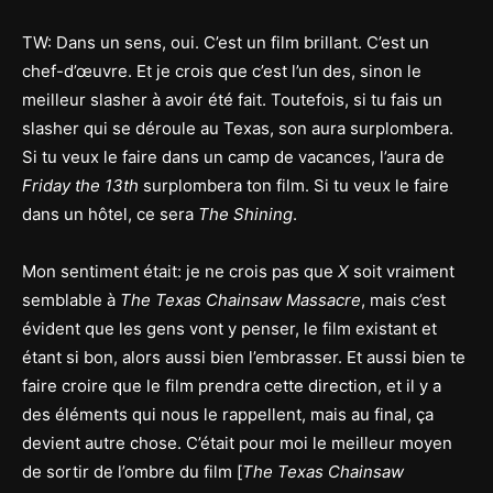
TW: Dans un sens, oui. C’est un film brillant. C’est un
chef-d’œuvre. Et je crois que c’est l’un des, sinon le
meilleur slasher à avoir été fait. Toutefois, si tu fais un
slasher qui se déroule au Texas, son aura surplombera.
Si tu veux le faire dans un camp de vacances, l’aura de
Friday the 13th
surplombera ton film. Si tu veux le faire
dans un hôtel, ce sera
The Shining
.
Mon sentiment était: je ne crois pas que
X
soit vraiment
semblable à
The Texas Chainsaw Massacre
, mais c’est
évident que les gens vont y penser, le film existant et
étant si bon, alors aussi bien l’embrasser. Et aussi bien te
faire croire que le film prendra cette direction, et il y a
des éléments qui nous le rappellent, mais au final, ça
devient autre chose. C’était pour moi le meilleur moyen
de sortir de l’ombre du film [
The Texas Chainsaw