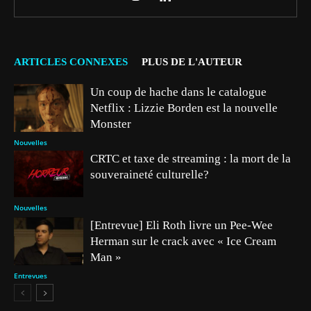
ARTICLES CONNEXES
PLUS DE L'AUTEUR
Un coup de hache dans le catalogue
Netflix : Lizzie Borden est la nouvelle
Monster
Nouvelles
CRTC et taxe de streaming : la mort de la
souveraineté culturelle?
Nouvelles
[Entrevue] Eli Roth livre un Pee-Wee
Herman sur le crack avec « Ice Cream
Man »
Entrevues