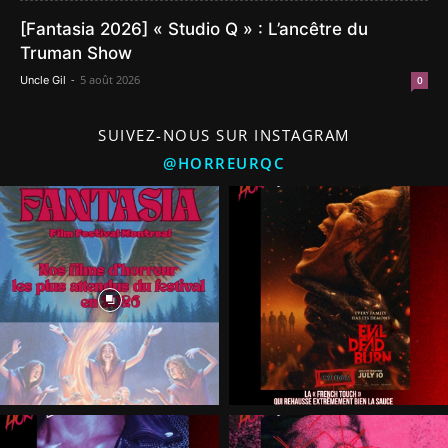
[Fantasia 2026] « Studio Q » : L’ancêtre du
Truman Show
-
5 août 2026
Uncle Gil
0
SUIVEZ-NOUS SUR INSTAGRAM
@HORREURQC