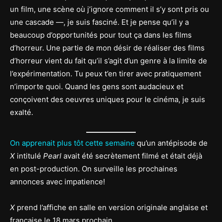
un film, une scène où j’ignore comment il s’y sont pris ou
une cascade —, je suis fasciné. Et je pense qu’il y a
beaucoup d’opportunités pour tout ça dans les films
d’horreur. Une partie de mon désir de réaliser des films
d’horreur vient du fait qu’il s’agit d’un genre à la limite de
l’expérimentation. Tu peux t’en tirer avec pratiquement
n’importe quoi. Quand les gens sont audacieux et
conçoivent des oeuvres uniques pour le cinéma, je suis
exalté.
On apprenait plus tôt cette semaine
qu’un antépisode de
X
intitulé
Pearl
avait été secrètement filmé et était déjà
en post-production. On surveille les prochaines
annonces avec impatience!
X
prend l’affiche en salle en version originale anglaise et
française le 18 mars prochain.