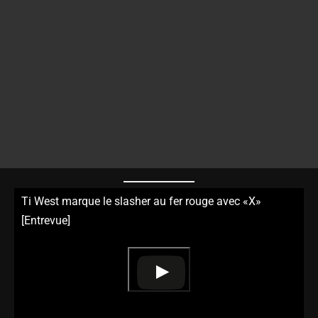
Ti West marque le slasher au fer rouge avec «X»
[Entrevue]