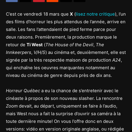
C’est ce vendredi 18 mars que
X
(
lisez notre critique
), l’un
des films d’horreur les plus attendus de l’année, arrive en
salle. Les fans l’attendaient de pied ferme parce pour
deux raisons. Premièrement, la production marque le
retour de
Ti West
(
The House of the Devil
,
The
Innkeerpers
,
V/H/S
) au cinéma et, deuxièmement, elle est
signée par la très respectée maison de production
A24
,
qui enchaîne les oeuvres marquantes notamment au
niveau du cinéma de genre depuis près de dix ans.
Horreur Québec
a eu la chance de s’entretenir avec le
cinéaste à propos de son nouveau slasher. La rencontre
Zoom
devait, au départ, uniquement se faire à l’audio,
mais West nous a fait la surprise d’ouvrir sa caméra à la
toute dernière minute! On vous l’offre donc en deux
versions: vidéo en version originale anglaise, ou rédigée