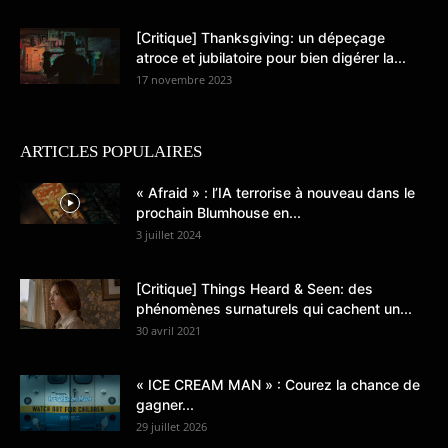
[Critique] Thanksgiving: un dépeçage
atroce et jubilatoire pour bien digérer la...
17 novembre 2023
ARTICLES POPULAIRES
« Afraid » : l’IA terrorise à nouveau dans le
prochain Blumhouse en...
3 juillet 2024
[Critique] Things Heard & Seen: des
phénomènes surnaturels qui cachent un...
30 avril 2021
« ICE CREAM MAN » : Courez la chance de
gagner...
29 juillet 2026