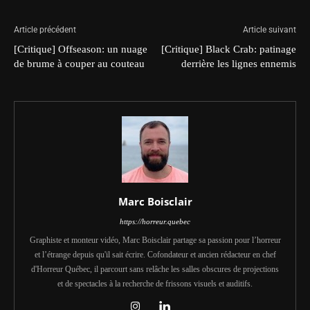
Article précédent
Article suivant
[Critique] Offseason: un nuage
[Critique] Black Crab: patinage
de brume à couper au couteau
derrière les lignes ennemis
Marc Boisclair
https://horreur.quebec
Graphiste et monteur vidéo, Marc Boisclair partage sa passion pour l’horreur
et l’étrange depuis qu'il sait écrire. Cofondateur et ancien rédacteur en chef
d'Horreur Québec, il parcourt sans relâche les salles obscures de projections
et de spectacles à la recherche de frissons visuels et auditifs.