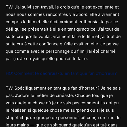
TW: J’ai suivi son travail, je crois qu’elle est excellente et
nous nous sommes rencontrés via
Zoom
. Elle a vraiment
compris le film et elle était vraiment enthousiaste par ce
défi qui se présentait à elle en tant qu’actrice. J’ai tout de
suite cru qu’elle voulait vraiment faire le film et j’ai tout de
suite cru à cette confiance qu’elle avait en elle. Je pense
que comme avec le personnage du film, j’ai été charmé
par ça. Je croyais qu’elle pourrait le faire.
HQ: Comment te décrirais-tu en tant que fan d’horreur?
TW: Spécifiquement en tant que fan d’horreur? Je ne sais
pas. J’adore le métier de cinéaste. Chaque fois que je
vois quelque chose où je ne sais pas comment ils ont pu
le réaliser, si quelque chose me surprend ou si je suis
stupéfait qu’un groupe de personnes ait conçu un truc de
leurs mains — que ce soit quand quelqu’un est tué dans