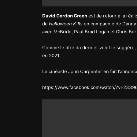
David Gordon Green
est de retour à la réal
de
Halloween Kills
en compagnie de Danny 
avec McBride, Paul Brad Logan et Chris Ber
Comme le titre du dernier volet le suggère,
en 2021.
Le cinéaste John Carpenter en fait l’annonc
https://www.facebook.com/watch/?v=233