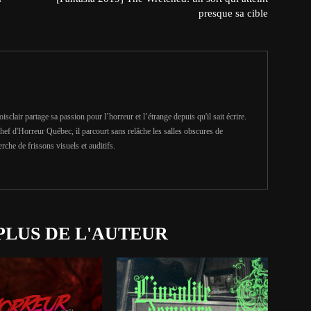
presque sa cible
clair partage sa passion pour l’horreur et l’étrange depuis qu'il sait écrire.
hef d'Horreur Québec, il parcourt sans relâche les salles obscures de
erche de frissons visuels et auditifs.
PLUS DE L'AUTEUR