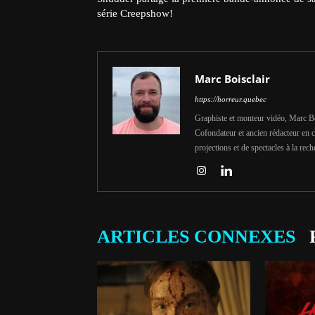
série Creepshow!
Marc Boisclair
https://horreur.quebec
Graphiste et monteur vidéo, Marc Bois
Cofondateur et ancien rédacteur en c
projections et de spectacles à la rech
ARTICLES CONNEXES