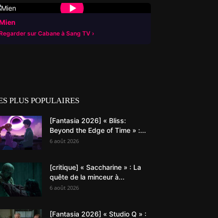
▶
Mien
Regarder sur Cabane à Sang TV
ES PLUS POPULAIRES
[Fantasia 2026] « Bliss:
Beyond the Edge of Time » :...
6 août 2026
[critique] « Saccharine » : La
quête de la minceur à...
6 août 2026
[Fantasia 2026] « Studio Q » :