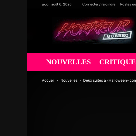
jeudi, août 6, 2026
Connecter / rejoindre
Postes ou
Horreur
Québec
NOUVELLES
CRITIQUE
Accueil
Nouvelles
Deux suites à «Halloween» con