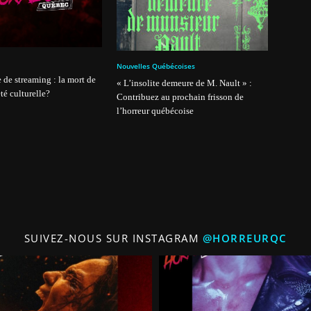
Nouvelles Québécoises
 de streaming : la mort de
« L’insolite demeure de M. Nault » :
té culturelle?
Contribuez au prochain frisson de
l’horreur québécoise
SUIVEZ-NOUS SUR INSTAGRAM
@HORREURQC