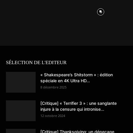
SÉLECTION DE L'EDITEUR
« Shakespeare’s Shitstorm » : édition
spéciale en 4K Ultra HD...
8 décembre 2025
[Critique] « Terrifier 3 » : une sanglante
injure à la censure qui intronise...
12 octobre 2024
[Critique] Thanksgiving: un dépeçage