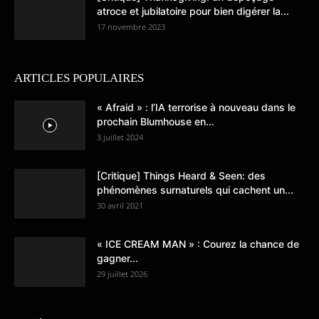
atroce et jubilatoire pour bien digérer la...
17 novembre 2023
ARTICLES POPULAIRES
« Afraid » : l’IA terrorise à nouveau dans le
prochain Blumhouse en...
3 juillet 2024
[Critique] Things Heard & Seen: des
phénomènes surnaturels qui cachent un...
30 avril 2021
« ICE CREAM MAN » : Courez la chance de
gagner...
29 juillet 2026