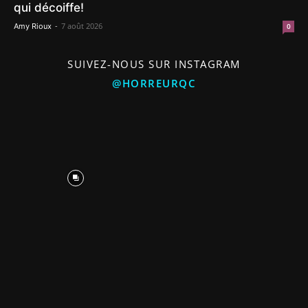
qui décoiffe!
-
7 août 2026
Amy Rioux
0
SUIVEZ-NOUS SUR INSTAGRAM
@HORREURQC