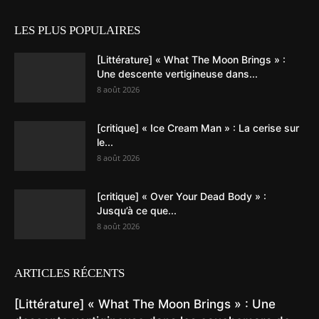
LES PLUS POPULAIRES
[Littérature] « What The Moon Brings » :
Une descente vertigineuse dans...
8 août 2026
[critique] « Ice Cream Man » : La cerise sur
le...
8 août 2026
[critique] « Over Your Dead Body » :
Jusqu’à ce que...
8 août 2026
ARTICLES RÉCENTS
[Littérature] « What The Moon Brings » : Une