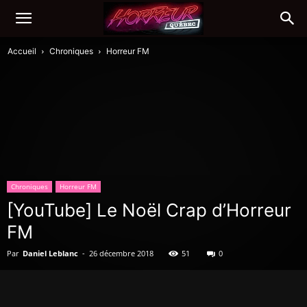
Accueil
Chroniques
Horreur FM
Chroniques
Horreur FM
[YouTube] Le Noël Crap d’Horreur
FM
Par
Daniel Leblanc
-
26 décembre 2018
51
0