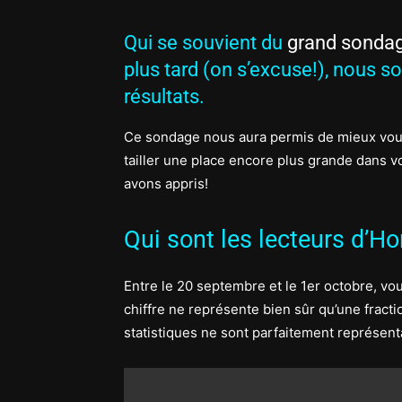
Qui se souvient du
grand sonda
plus tard (on s’excuse!), nous s
résultats.
Ce sondage nous aura permis de mieux vous 
tailler une place encore plus grande dans v
avons appris!
Qui sont les lecteurs d’H
Entre le 20 septembre et le 1er octobre, v
chiffre ne représente bien sûr qu’une fract
statistiques ne sont parfaitement représenta