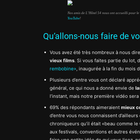
Nos amis de L’Hôtel 54 nous ont accueilli pour le
YouTube
!
Qu’allons-nous faire de v
Vous avez été très nombreux à nous dire 
vieux films
. Si vous faites partie du lot
rembobine»
, inaugurée à la fin du mois 
Plusieurs d’entre vous ont déclaré appré
général, ce qui nous a donné envie de
l
l’instant, mais notre première vidéo sera
69% des répondants aimeraient
mieux c
d’entre vous nous connaissent d’ailleurs 
chroniqueurs qu’il était «beau comme l
aux festivals, conventions et autres évé
faire une petite idée de qui vous lisez, n