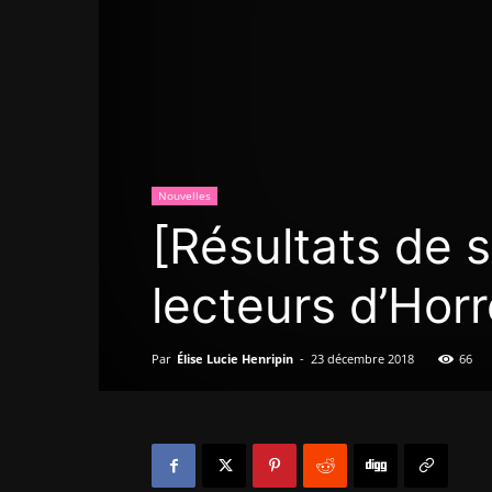
Nouvelles
[Résultats de 
lecteurs d’Hor
Par
Élise Lucie Henripin
-
23 décembre 2018
66