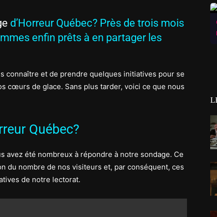
ge
d’Horreur Québec? Près de trois mois
ommes enfin prêts à en partager les
connaître et de prendre quelques initiatives pour se
os cœurs de glace. Sans plus tarder, voici ce que nous
L
orreur Québec?
ous avez été nombreux à répondre à notre sondage. Ce
ion du nombre de nos visiteurs et, par conséquent, ces
tives de notre lectorat.