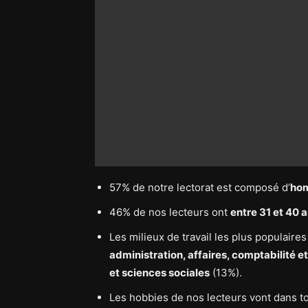
57% de notre lectorat est composé d’
ho
46% de nos lecteurs ont
entre 31 et 40 
Les milieux de travail les plus populaire
administration, affaires, comptabilité e
et sciences sociales
(13%).
Les hobbies de nos lecteurs vont dans to