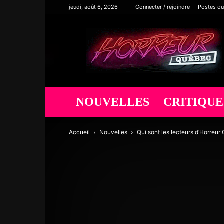
jeudi, août 6, 2026
Connecter / rejoindre
Postes ou
Horreur
Québec
NOUVELLES
CRITIQUE
Accueil
Nouvelles
Qui sont les lecteurs d’Horreu