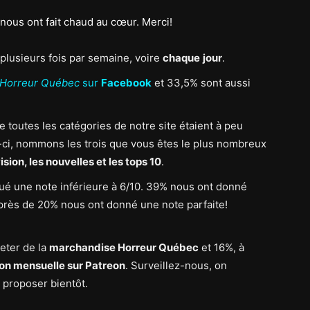
 nous ont fait chaud au cœur. Merci!
plusieurs fois par semaine, voire
chaque
jour
.
Horreur Québec
sur
Facebook
et 33,5% sont aussi
toutes les catégories de notre site étaient à peu
-ci, nommons les trois que vous êtes le plus nombreux
ision, les nouvelles et les tops 10
.
ué une note inférieure à 6/10. 39% nous ont donné
et près de 20% nous ont donné une note parfaite!
eter de la
marchandise Horreur Québec
et 16%, à
ion mensuelle sur Patreon
. Surveillez-nous, on
 proposer bientôt.