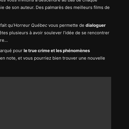
ie de son auteur. Des palmarès des meilleurs films de
ait qu’
Horreur Québec
vous permette de
dialoguer
êtes plusieurs à avoir soulever l’idée de se rencontrer
ire…
marqué pour
le true crime et les phénomènes
 en note, et vous pourriez bien trouver une nouvelle