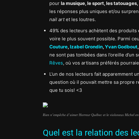
pour
la musique, le sport, les tatouages, 
les réponses plus uniques et/ou surprena
nail art
et les loutres.
49% des lecteurs achètent des produits e
voire le plus souvent possible. Parmi ce
Couture
,
Izabel Grondin
,
Yvan Godbout
ne sont pas tombées dans l’oreille d’un 
Rêves
, où vos artisans préférés pourraie
L’un de nos lecteurs fait apparemment un
question où il pouvait mettre sa propre 
que tu sois! <3
Rien n’empêche d’aimer Horreur Québec et le violoneux Michel e
Quel est la relation des 