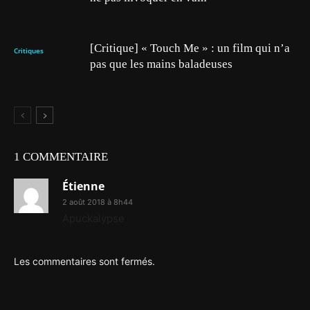
[Critique] « Touch Me » : un film qui n’a
Critiques
pas que les mains baladeuses
1 COMMENTAIRE
Étienne
2 août 2018 à 8h44
Apuckalypse
Les commentaires sont fermés.