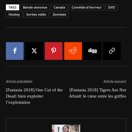
TAGS
Bande-annonce
Canada
Comédie d'horreur
DVD
Hockey
Sorties vidéo
Zombies
Article précédent
Article suivant
[Fantasia 2018] One Cut of the
[Fantasia 2018] Tigers Are Not
Dead: bien exploiter
Afraid: le cœur entre les griffes
l’exploitation