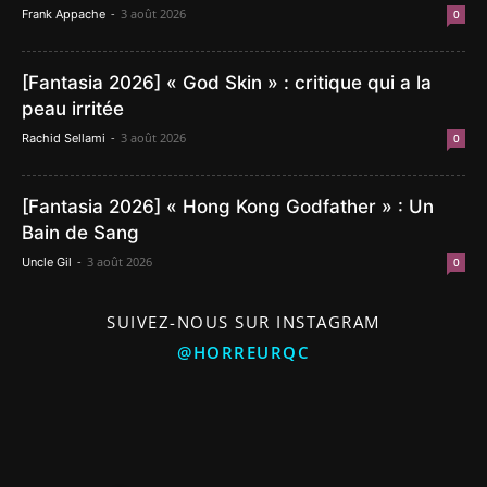
-
3 août 2026
Frank Appache
0
[Fantasia 2026] « God Skin » : critique qui a la
peau irritée
-
3 août 2026
Rachid Sellami
0
[Fantasia 2026] « Hong Kong Godfather » : Un
Bain de Sang
-
3 août 2026
Uncle Gil
0
SUIVEZ-NOUS SUR INSTAGRAM
@HORREURQC