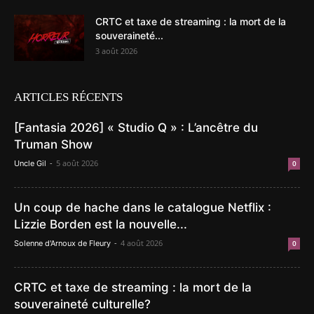
CRTC et taxe de streaming : la mort de la
souveraineté...
3 août 2026
ARTICLES RÉCENTS
[Fantasia 2026] « Studio Q » : L’ancêtre du
Truman Show
-
5 août 2026
Uncle Gil
0
Un coup de hache dans le catalogue Netflix :
Lizzie Borden est la nouvelle...
-
4 août 2026
Solenne d'Arnoux de Fleury
0
CRTC et taxe de streaming : la mort de la
souveraineté culturelle?