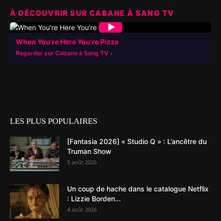
À DÉCOUVRIR SUR CABANE À SANG TV
▶
When You’re Here You’re Pizza
Regarder sur Cabane à Sang TV
LES PLUS POPULAIRES
[Fantasia 2026] « Studio Q » : L’ancêtre du
Truman Show
5 août 2026
Un coup de hache dans le catalogue Netflix
: Lizzie Borden...
4 août 2026