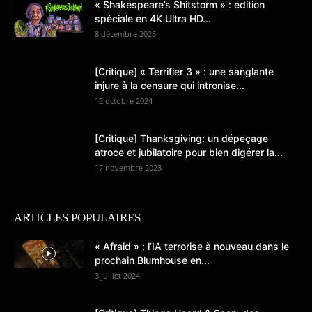
« Shakespeare’s Shitstorm » : édition
spéciale en 4K Ultra HD...
8 décembre 2025
[Critique] « Terrifier 3 » : une sanglante
injure à la censure qui intronise...
12 octobre 2024
[Critique] Thanksgiving: un dépeçage
atroce et jubilatoire pour bien digérer la...
17 novembre 2023
ARTICLES POPULAIRES
« Afraid » : l’IA terrorise à nouveau dans le
prochain Blumhouse en...
3 juillet 2024