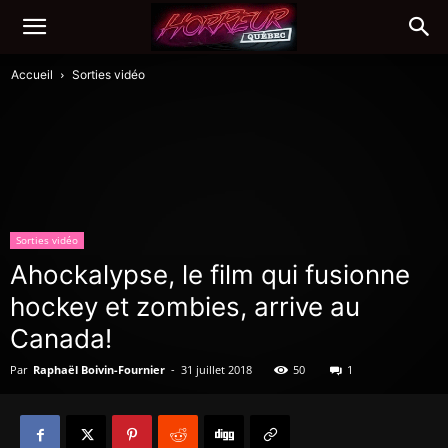
Accueil
Sorties vidéo
Sorties vidéo
Ahockalypse, le film qui fusionne
hockey et zombies, arrive au
Canada!
Par
Raphaël Boivin-Fournier
-
31 juillet 2018
50
1