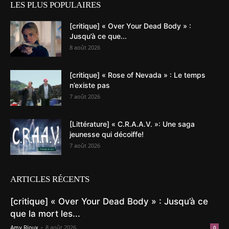
LES PLUS POPULAIRES
[critique] « Over Your Dead Body » :
Jusqu’à ce que...
8 août 2026
[critique] « Rose of Nevada » : Le temps
n’existe pas
7 août 2026
[Littérature] « C.R.A.A.V. »: Une saga
jeunesse qui décoiffe!
7 août 2026
ARTICLES RÉCENTS
[critique] « Over Your Dead Body » : Jusqu’à ce
que la mort les...
-
8 août 2026
Amy Rioux
0