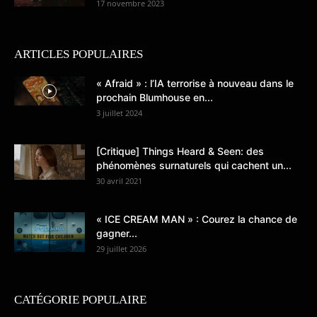
17 novembre 2023
ARTICLES POPULAIRES
« Afraid » : l’IA terrorise à nouveau dans le
prochain Blumhouse en...
3 juillet 2024
[Critique] Things Heard & Seen: des
phénomènes surnaturels qui cachent un...
30 avril 2021
« ICE CREAM MAN » : Courez la chance de
gagner...
29 juillet 2026
CATÉGORIE POPULAIRE