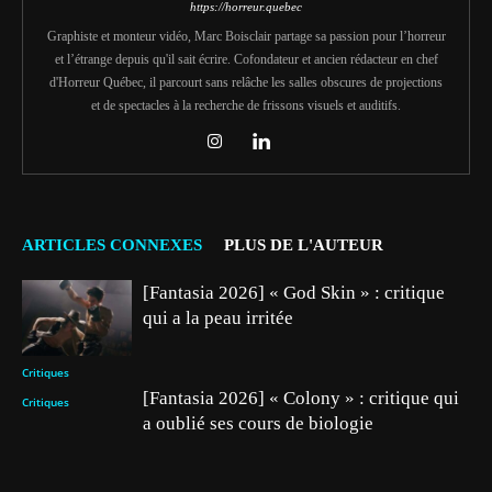
https://horreur.quebec
Graphiste et monteur vidéo, Marc Boisclair partage sa passion pour l’horreur
et l’étrange depuis qu'il sait écrire. Cofondateur et ancien rédacteur en chef
d'Horreur Québec, il parcourt sans relâche les salles obscures de projections
et de spectacles à la recherche de frissons visuels et auditifs.
ARTICLES CONNEXES
PLUS DE L'AUTEUR
[Fantasia 2026] « God Skin » : critique
qui a la peau irritée
Critiques
[Fantasia 2026] « Colony » : critique qui
Critiques
a oublié ses cours de biologie