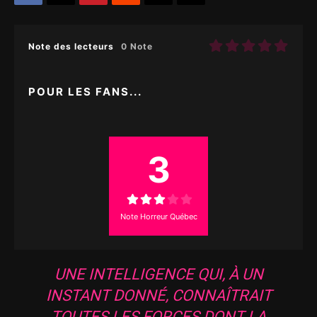
Note des lecteurs
0 Note
POUR LES FANS...
3
Note Horreur Québec
UNE INTELLIGENCE QUI, À UN
INSTANT DONNÉ, CONNAÎTRAIT
TOUTES LES FORCES DONT LA