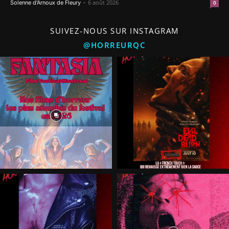
-
6 août 2026
Solenne d'Arnoux de Fleury
0
SUIVEZ-NOUS SUR INSTAGRAM
@HORREURQC