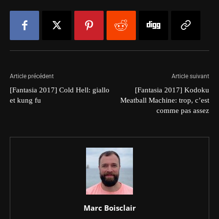
Article précédent
Article suivant
[Fantasia 2017] Cold Hell: giallo
[Fantasia 2017] Kodoku
et kung fu
Meatball Machine: trop, c’est
comme pas assez
Marc Boisclair