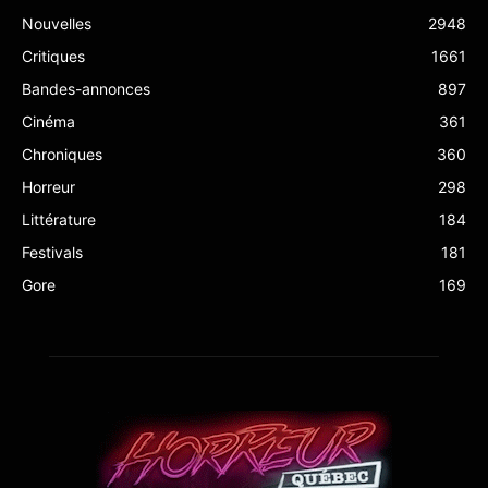
Nouvelles
2948
Critiques
1661
Bandes-annonces
897
Cinéma
361
Chroniques
360
Horreur
298
Littérature
184
Festivals
181
Gore
169