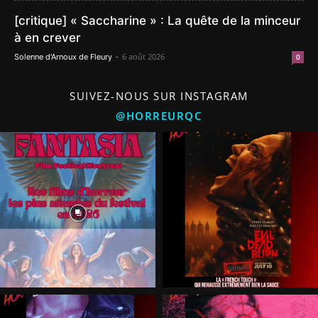
[critique] « Saccharine » : La quête de la minceur
à en crever
-
6 août 2026
Solenne d'Arnoux de Fleury
0
SUIVEZ-NOUS SUR INSTAGRAM
@HORREURQC