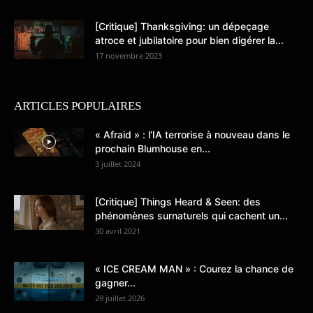
[Critique] Thanksgiving: un dépeçage
atroce et jubilatoire pour bien digérer la...
17 novembre 2023
ARTICLES POPULAIRES
« Afraid » : l’IA terrorise à nouveau dans le
prochain Blumhouse en...
3 juillet 2024
[Critique] Things Heard & Seen: des
phénomènes surnaturels qui cachent un...
30 avril 2021
« ICE CREAM MAN » : Courez la chance de
gagner...
29 juillet 2026