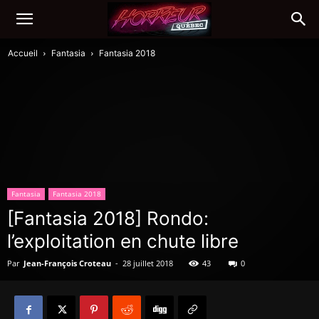
Accueil
Fantasia
Fantasia 2018
Fantasia
Fantasia 2018
[Fantasia 2018] Rondo:
l’exploitation en chute libre
Par
Jean-François Croteau
-
28 juillet 2018
43
0