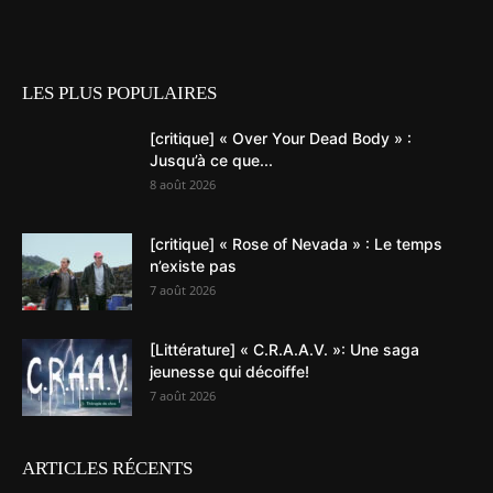
LES PLUS POPULAIRES
[critique] « Over Your Dead Body » :
Jusqu’à ce que...
8 août 2026
[critique] « Rose of Nevada » : Le temps
n’existe pas
7 août 2026
[Littérature] « C.R.A.A.V. »: Une saga
jeunesse qui décoiffe!
7 août 2026
ARTICLES RÉCENTS