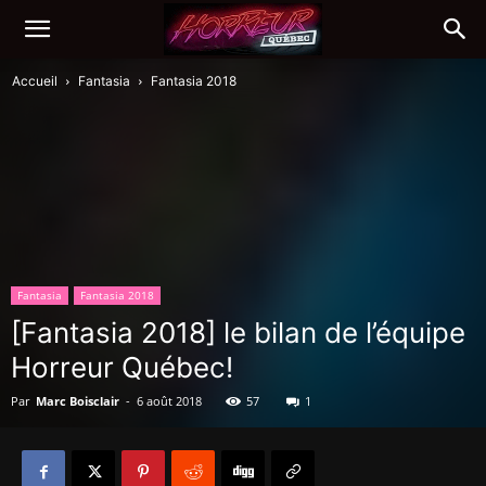
Accueil
Fantasia
Fantasia 2018
Fantasia
Fantasia 2018
[Fantasia 2018] le bilan de l’équipe
Horreur Québec!
Par
Marc Boisclair
-
6 août 2018
57
1