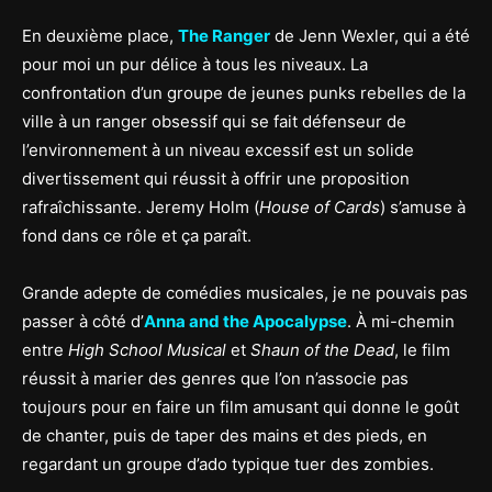
En deuxième place,
The Ranger
de Jenn Wexler, qui a été
pour moi un pur délice à tous les niveaux. La
confrontation d’un groupe de jeunes punks rebelles de la
ville à un ranger obsessif qui se fait défenseur de
l’environnement à un niveau excessif est un solide
divertissement qui réussit à offrir une proposition
rafraîchissante. Jeremy Holm (
House of Cards
) s’amuse à
fond dans ce rôle et ça paraît.
Grande adepte de comédies musicales, je ne pouvais pas
passer à côté d’
Anna and the Apocalypse
. À mi-chemin
entre
High School Musical
et
Shaun of the Dead
, le film
réussit à marier des genres que l’on n’associe pas
toujours pour en faire un film amusant qui donne le goût
de chanter, puis de taper des mains et des pieds, en
regardant un groupe d’ado typique tuer des zombies.