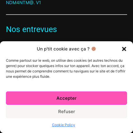
Nos entrevues
Panos Cosmatos, réalisateur de Mandy
Un p'tit cookie avec ça ?
Comme partout sur le web, on utilise des cookies (et autres technos du
genre) pour stocker quelques infos sur ton appareil. Avec ton accord, ça
nous permet de comprendre comment tu navigues sur le site et de t'offrir
Tilman Singer, réalisateur de Luz
une expérience plus fluide.
Accepter
Justin P. Lange, réalisateur de
The Dark
Refuser
Cookie Policy