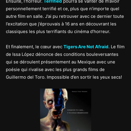
Ensuite, l’horreur.
Terrified
pourra se vanter de m’avoir
personnellement terrifié et ce, plus que n’importe quel
autre film en salle. J’ai pu retrouver avec ce dernier toute
l’excitation que j’éprouvais à 16 ans en découvrant les
classiques les plus terrifiants du cinéma d’horreur.
Et finalement, le cœur avec
Tigers Are Not Afraid
. Le film
de Issa López dénonce des conditions bouleversantes
qui se déroulent présentement au Mexique avec une
poésie qui rivalise avec les plus grands films de
Guillermo del Toro. Impossible d’en sortir les yeux secs!