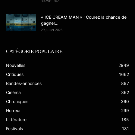
30 avril 2021
« ICE CREAM MAN » : Courez la chance de
gagner...
29 juillet 2026
CATÉGORIE POPULAIRE
Nouvelles
2949
Critiques
1662
Bandes-annonces
897
Cinéma
362
Chroniques
360
Horreur
299
Littérature
185
Festivals
181