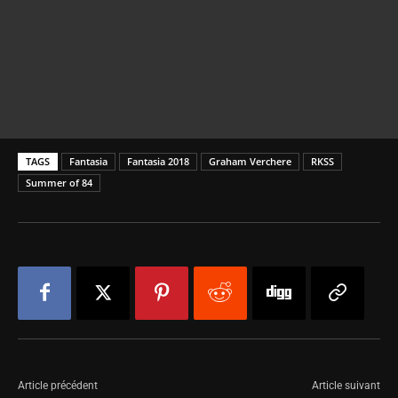
TAGS
Fantasia
Fantasia 2018
Graham Verchere
RKSS
Summer of 84
Article précédent
Article suivant