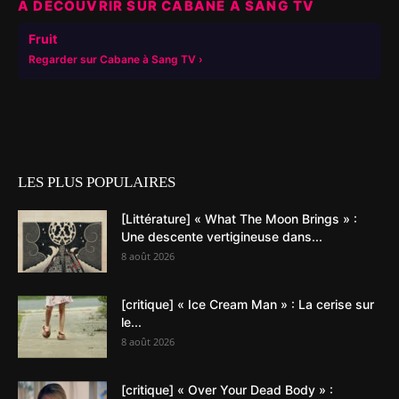
À DÉCOUVRIR SUR CABANE À SANG TV
▶
Fruit
Regarder sur Cabane à Sang TV
LES PLUS POPULAIRES
[Littérature] « What The Moon Brings » :
Une descente vertigineuse dans...
8 août 2026
[critique] « Ice Cream Man » : La cerise sur
le...
8 août 2026
[critique] « Over Your Dead Body » :