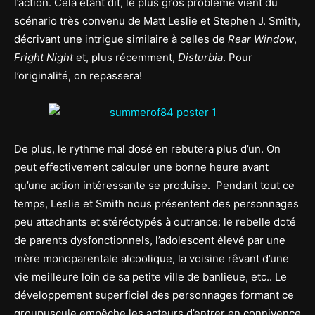
l’action. Cela étant dit, le plus gros problème vient du
scénario très convenu de Matt Leslie et Stephen J. Smith,
décrivant une intrigue similaire à celles de
Rear Window
,
Fright Night
et, plus récemment,
Disturbia
. Pour
l’originalité, on repassera!
De plus, le rythme mal dosé en rebutera plus d’un. On
peut effectivement calculer une bonne heure avant
qu’une action intéressante se produise. Pendant tout ce
temps, Leslie et Smith nous présentent des personnages
peu attachants et stéréotypés à outrance: le rebelle doté
de parents dysfonctionnels, l’adolescent élevé par une
mère monoparentale alcoolique, la voisine rêvant d’une
vie meilleure loin de sa petite ville de banlieue, etc.. Le
développement superficiel des personnages formant ce
groupuscule empêche les acteurs d’entrer en connivence