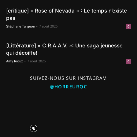
[critique] « Rose of Nevada » : Le temps n’existe
pas
-
7 août 2026
Stéphane Turgeon
0
[Littérature] « C.R.A.A.V. »: Une saga jeunesse
qui décoiffe!
-
7 août 2026
Amy Rioux
0
SUIVEZ-NOUS SUR INSTAGRAM
@HORREURQC