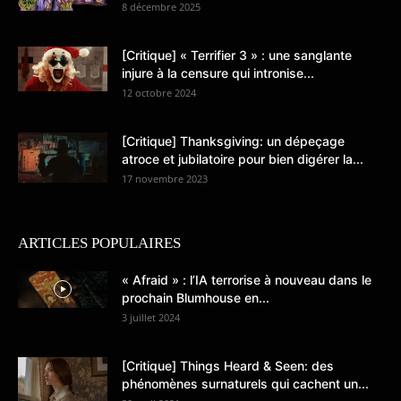
8 décembre 2025
[Critique] « Terrifier 3 » : une sanglante
injure à la censure qui intronise...
12 octobre 2024
[Critique] Thanksgiving: un dépeçage
atroce et jubilatoire pour bien digérer la...
17 novembre 2023
ARTICLES POPULAIRES
« Afraid » : l’IA terrorise à nouveau dans le
prochain Blumhouse en...
3 juillet 2024
[Critique] Things Heard & Seen: des
phénomènes surnaturels qui cachent un...