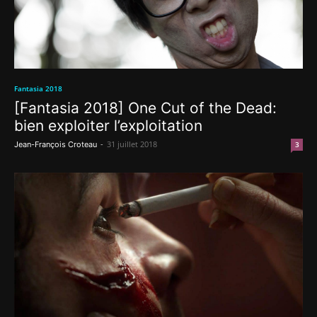
Fantasia 2018
[Fantasia 2018] One Cut of the Dead:
bien exploiter l’exploitation
-
31 juillet 2018
Jean-François Croteau
3