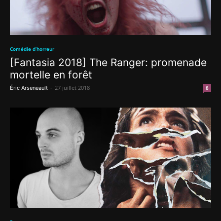
Comédie d’horreur
[Fantasia 2018] The Ranger: promenade
mortelle en forêt
-
27 juillet 2018
Éric Arseneault
8