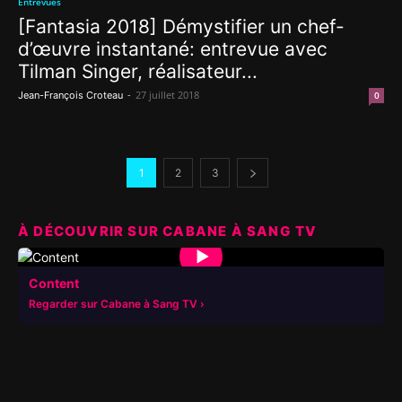
Entrevues
[Fantasia 2018] Démystifier un chef-
d’œuvre instantané: entrevue avec
Tilman Singer, réalisateur...
-
27 juillet 2018
Jean-François Croteau
0
1
2
3
À DÉCOUVRIR SUR CABANE À SANG TV
▶
Content
Regarder sur Cabane à Sang TV