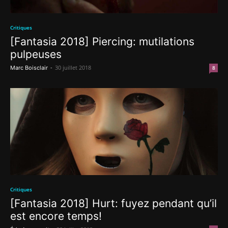
Critiques
[Fantasia 2018] Piercing: mutilations
pulpeuses
-
30 juillet 2018
Marc Boisclair
8
Critiques
[Fantasia 2018] Hurt: fuyez pendant qu’il
est encore temps!