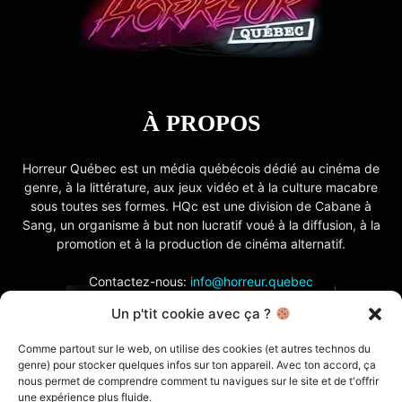
À PROPOS
Horreur Québec est un média québécois dédié au cinéma de
genre, à la littérature, aux jeux vidéo et à la culture macabre
sous toutes ses formes. HQc est une division de Cabane à
Sang, un organisme à but non lucratif voué à la diffusion, à la
promotion et à la production de cinéma alternatif.
Contactez-nous:
info@horreur.quebec
Un p'tit cookie avec ça ?
SUIVEZ NOUS
Comme partout sur le web, on utilise des cookies (et autres technos du
genre) pour stocker quelques infos sur ton appareil. Avec ton accord, ça
nous permet de comprendre comment tu navigues sur le site et de t'offrir
une expérience plus fluide.