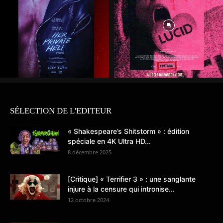
SÉLECTION DE L'EDITEUR
« Shakespeare’s Shitstorm » : édition
spéciale en 4K Ultra HD...
8 décembre 2025
[Critique] « Terrifier 3 » : une sanglante
injure à la censure qui intronise...
12 octobre 2024