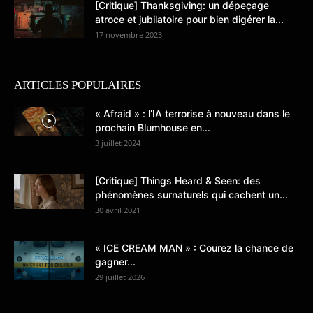
[Critique] Thanksgiving: un dépeçage
atroce et jubilatoire pour bien digérer la...
17 novembre 2023
ARTICLES POPULAIRES
« Afraid » : l’IA terrorise à nouveau dans le
prochain Blumhouse en...
3 juillet 2024
[Critique] Things Heard & Seen: des
phénomènes surnaturels qui cachent un...
30 avril 2021
« ICE CREAM MAN » : Courez la chance de
gagner...
29 juillet 2026