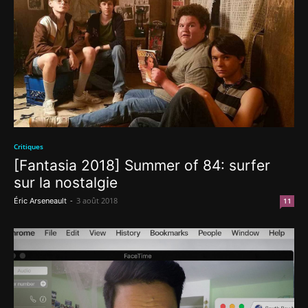
Critiques
[Fantasia 2018] Summer of 84: surfer
sur la nostalgie
-
3 août 2018
Éric Arseneault
11