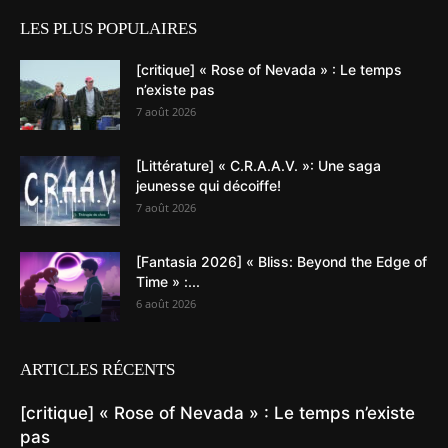
LES PLUS POPULAIRES
[critique] « Rose of Nevada » : Le temps
n’existe pas
7 août 2026
[Littérature] « C.R.A.A.V. »: Une saga
jeunesse qui décoiffe!
7 août 2026
[Fantasia 2026] « Bliss: Beyond the Edge of
Time » :...
6 août 2026
ARTICLES RÉCENTS
[critique] « Rose of Nevada » : Le temps n’existe
pas