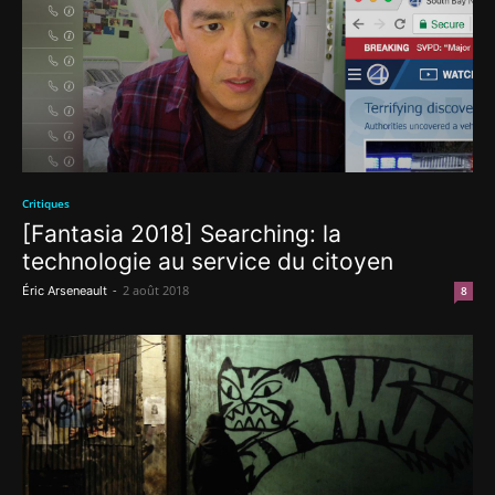
Critiques
[Fantasia 2018] Searching: la
technologie au service du citoyen
-
2 août 2018
Éric Arseneault
8