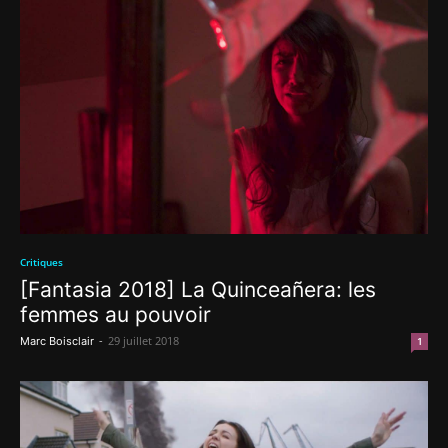
Critiques
[Fantasia 2018] La Quinceañera: les
femmes au pouvoir
-
29 juillet 2018
Marc Boisclair
1