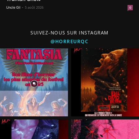
-
5 août 2026
Uncle Gil
0
SUIVEZ-NOUS SUR INSTAGRAM
@HORREURQC