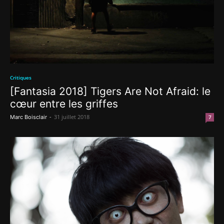
Critiques
[Fantasia 2018] Tigers Are Not Afraid: le
cœur entre les griffes
-
31 juillet 2018
Marc Boisclair
7