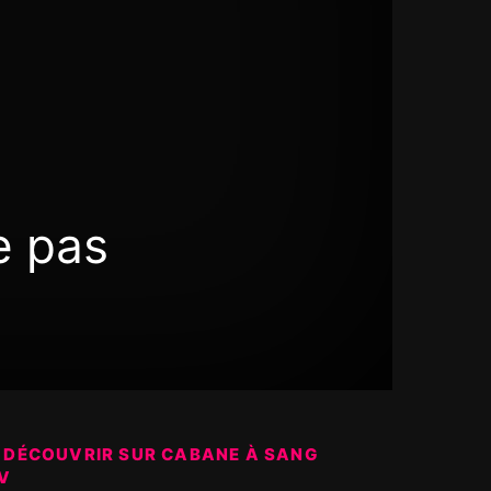
e pas
 DÉCOUVRIR SUR CABANE À SANG
V