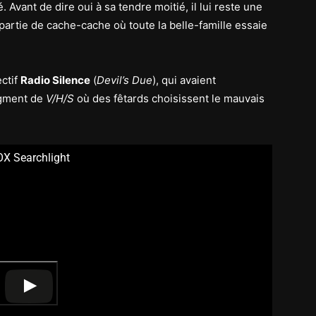
 Avant de dire oui à sa tendre moitié, il lui reste une
e partie de cache-cache où toute la belle-famille essaie
ectif
Radio Silence
(
Devil’s Due
), qui avaient
egment de
V/H/S
où des fêtards choisissent le mauvais
OX Searchlight