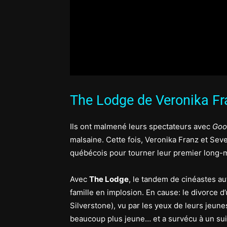
The Lodge de Veronika Fra
Ils ont malmené leurs spectateurs avec
Goo
malsaine. Cette fois, Veronika Franz et Sever
québécois pour tourner leur premier long-
Avec
The Lodge
, le tandem de cinéastes au
famille en implosion. En cause: le divorce d’
Silverstone), vu par les yeux de leurs jeun
beaucoup plus jeune… et a survécu à un su