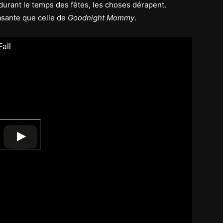
 durant le temps des fêtes, les choses dérapent.
sante que celle de
Goodnight Mommy
.
Fall