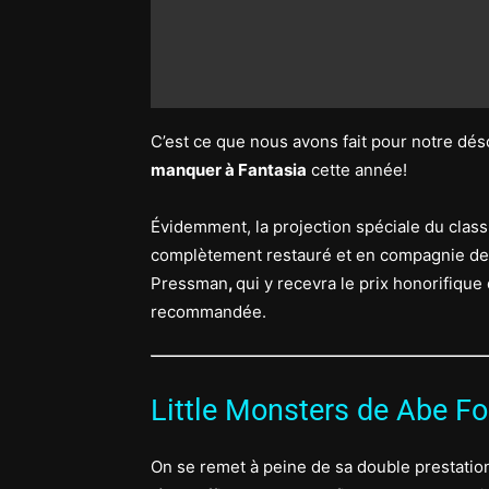
C’est ce que nous avons fait pour notre dés
manquer à Fantasia
cette année!
Évidemment, la projection spéciale du clas
complètement restauré et en compagnie de l
Pressman
,
qui y recevra le prix honorifique
recommandée.
Little Monsters de Abe Fo
On se remet à peine de sa double prestati