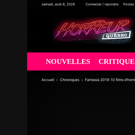
samedi, août 8, 2026
Connecter / rejoindre
Postes
Horreur
Québec
NOUVELLES
CRITIQUE
Accueil
Chroniques
Fantasia 2019: 10 films d’hor