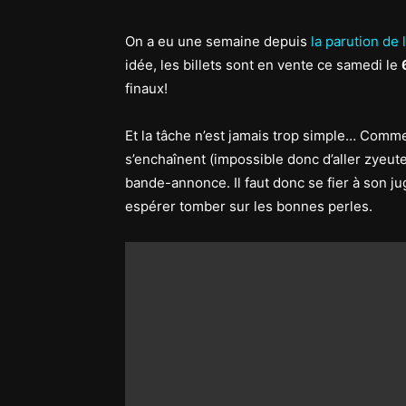
On a eu une semaine depuis
la parution de
idée, les billets sont en vente ce samedi le
finaux!
Et la tâche n’est jamais trop simple… Com
s’enchaînent (impossible donc d’aller zyeute
bande-annonce. Il faut donc se fier à son j
espérer tomber sur les bonnes perles.