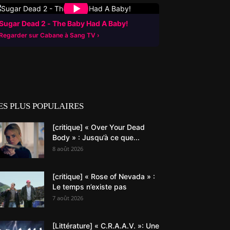
▶
Sugar Dead 2 - The Baby Had A Baby!
Regarder sur Cabane à Sang TV
ES PLUS POPULAIRES
[critique] « Over Your Dead
Body » : Jusqu’à ce que...
8 août 2026
[critique] « Rose of Nevada » :
Le temps n’existe pas
7 août 2026
[Littérature] « C.R.A.A.V. »: Une