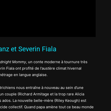
nz et Severin Fiala
dnight Mommy
, un conte moderne à tournure très
in Fiala ont profité de l’austère climat hivernal
métrage en langue anglaise.
trichiens nous entraîne à nouveau au sein d’une
un couple (Richard Armitage et la trop rare Alicia
es ados. La nouvelle belle-mère (Riley Keough) est
icide collectif. Quand papa amène tout ce beau monde