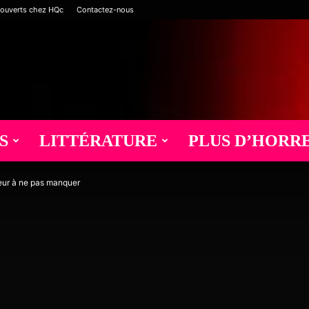
 ouverts chez HQc
Contactez-nous
S
LITTÉRATURE
PLUS D’HORR
reur à ne pas manquer