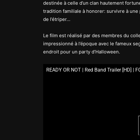
destinée à celle d’un clan hautement fortuné.
tradition familiale à honorer: survivre à un
de l’étriper…
Le film est réalisé par des membres du coll
impressionné à l’époque avec le fameux s
endroit pour un party d’Halloween.
READY OR NOT | Red Band Trailer [HD] | F