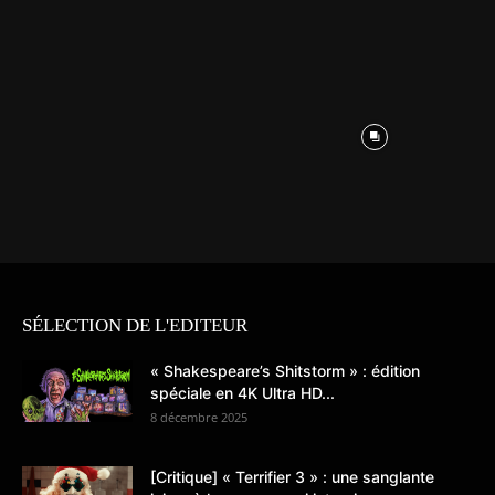
SÉLECTION DE L'EDITEUR
« Shakespeare’s Shitstorm » : édition
spéciale en 4K Ultra HD...
8 décembre 2025
[Critique] « Terrifier 3 » : une sanglante