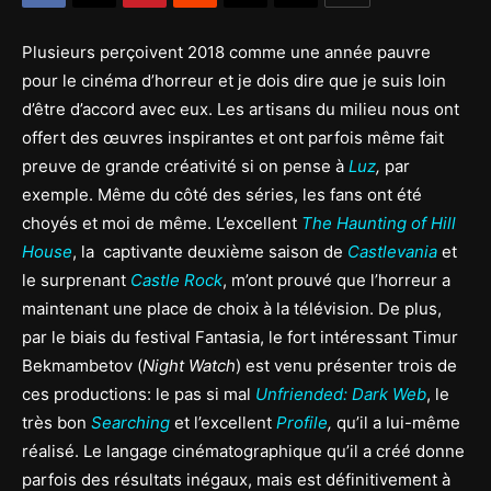
Plusieurs perçoivent 2018 comme une année pauvre
pour le cinéma d’horreur et je dois dire que je suis loin
d’être d’accord avec eux. Les artisans du milieu nous ont
offert des œuvres inspirantes et ont parfois même fait
preuve de grande créativité si on pense à
Luz
,
par
exemple. Même du côté des séries, les fans ont été
choyés et moi de même. L’excellent
The Haunting of Hill
House
, la captivante deuxième saison de
Castlevania
et
le surprenant
Castle Rock
, m’ont prouvé que l’horreur a
maintenant une place de choix à la télévision. De plus,
par le biais du festival Fantasia, le fort intéressant Timur
Bekmambetov (
Night Watch
) est venu présenter trois de
ces productions: le pas si mal
Unfriended: Dark Web
, le
très bon
Searching
et l’excellent
Profile
,
qu’il a lui-même
réalisé. Le langage cinématographique qu’il a créé donne
parfois des résultats inégaux, mais est définitivement à