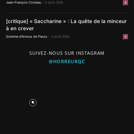
-
6 août 2026
Jean-François Croteau
0
[critique] « Saccharine » : La quête de la minceur
à en crever
-
6 août 2026
Solenne d'Arnoux de Fleury
0
SUIVEZ-NOUS SUR INSTAGRAM
@HORREURQC