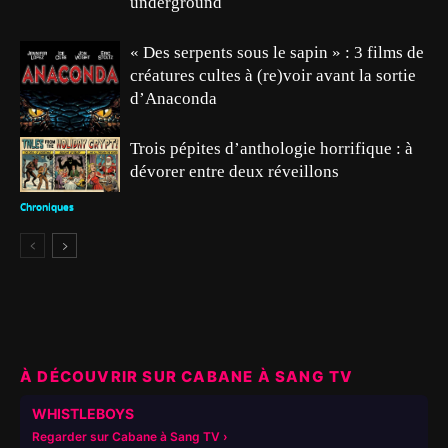
underground
« Des serpents sous le sapin » : 3 films de
créatures cultes à (re)voir avant la sortie
d’Anaconda
Trois pépites d’anthologie horrifique : à
dévorer entre deux réveillons
Chroniques
Chroniques
À DÉCOUVRIR SUR CABANE À SANG TV
▶
WHISTLEBOYS
Regarder sur Cabane à Sang TV