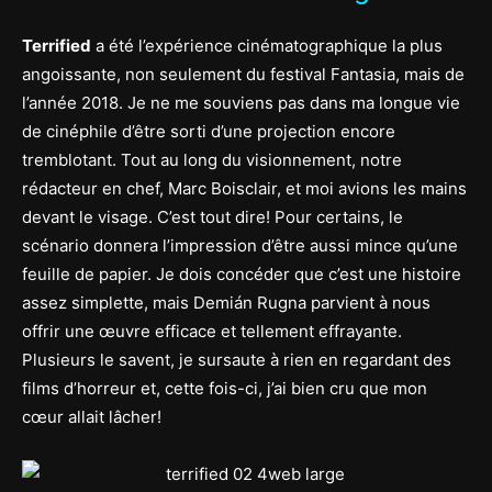
Terrified
a été l’expérience cinématographique la plus
angoissante, non seulement du festival Fantasia, mais de
l’année 2018. Je ne me souviens pas dans ma longue vie
de cinéphile d’être sorti d’une projection encore
tremblotant. Tout au long du visionnement, notre
rédacteur en chef, Marc Boisclair, et moi avions les mains
devant le visage. C’est tout dire! Pour certains, le
scénario donnera l’impression d’être aussi mince qu’une
feuille de papier. Je dois concéder que c’est une histoire
assez simplette, mais Demián Rugna parvient à nous
offrir une œuvre efficace et tellement effrayante.
Plusieurs le savent, je sursaute à rien en regardant des
films d’horreur et, cette fois-ci, j’ai bien cru que mon
cœur allait lâcher!