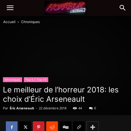
Accueil
Chroniques
Chroniques
Top 5 | Top 10
Le meilleur de l’horreur 2018: les
choix d’Éric Arseneault
Par
Éric Arseneault
-
22 décembre 2018
44
0