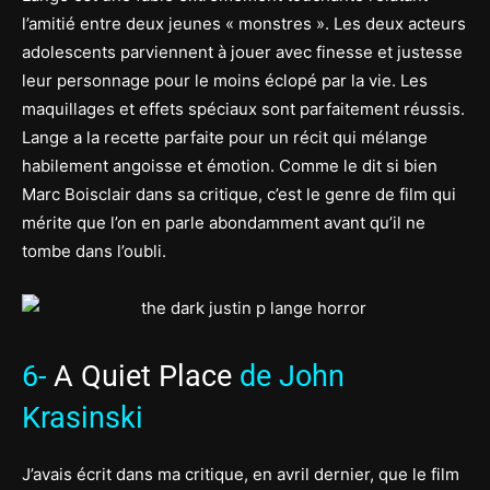
l’amitié entre deux jeunes « monstres ». Les deux acteurs
adolescents parviennent à jouer avec finesse et justesse
leur personnage pour le moins éclopé par la vie. Les
maquillages et effets spéciaux sont parfaitement réussis.
Lange a la recette parfaite pour un récit qui mélange
habilement angoisse et émotion. Comme le dit si bien
Marc Boisclair dans sa critique, c’est le genre de film qui
mérite que l’on en parle abondamment avant qu’il ne
tombe dans l’oubli.
6-
A Quiet Place
de John
Krasinski
J’avais écrit dans ma critique, en avril dernier, que le film