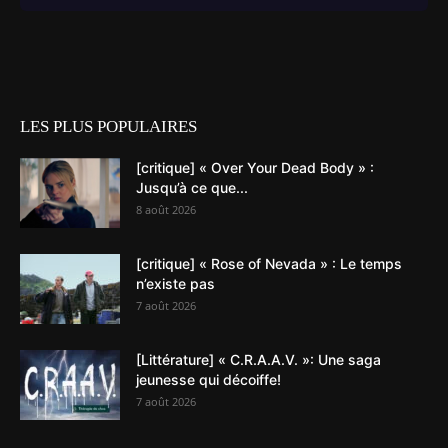
LES PLUS POPULAIRES
[critique] « Over Your Dead Body » :
Jusqu’à ce que...
8 août 2026
[critique] « Rose of Nevada » : Le temps
n’existe pas
7 août 2026
[Littérature] « C.R.A.A.V. »: Une saga
jeunesse qui décoiffe!
7 août 2026