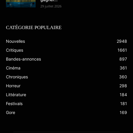
29 juillet 2026
CATÉGORIE POPULAIRE
Nouvelles
2948
Critiques
1661
Bandes-annonces
897
Cinéma
361
Chroniques
360
Horreur
298
Littérature
184
Festivals
181
Gore
169