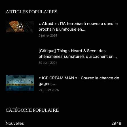
ARTICLES POPULAIRES
« Afraid » : l’IA terrorise à nouveau dans le
prochain Blumhouse en...
3 juillet 2024
[Critique] Things Heard & Seen: des
phénomènes surnaturels qui cachent un...
30 avril 2021
« ICE CREAM MAN » : Courez la chance de
gagner...
29 juillet 2026
CATÉGORIE POPULAIRE
Nouvelles
2948