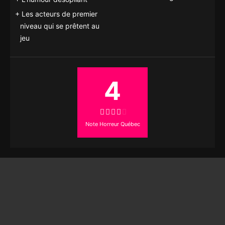
Les acteurs de premier
niveau qui se prêtent au
jeu
4
Note Horreur Québec