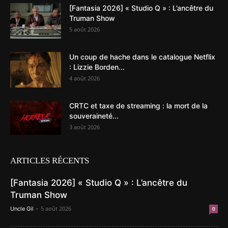
[Fantasia 2026] « Studio Q » : L’ancêtre du
Truman Show
5 août 2026
Un coup de hache dans le catalogue Netflix
: Lizzie Borden...
4 août 2026
CRTC et taxe de streaming : la mort de la
souveraineté...
3 août 2026
ARTICLES RÉCENTS
[Fantasia 2026] « Studio Q » : L’ancêtre du
Truman Show
-
5 août 2026
Uncle Gil
0