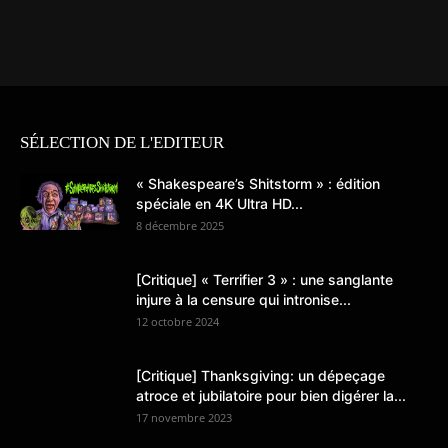
SÉLECTION DE L'EDITEUR
« Shakespeare’s Shitstorm » : édition
spéciale en 4K Ultra HD...
8 décembre 2025
[Critique] « Terrifier 3 » : une sanglante
injure à la censure qui intronise...
12 octobre 2024
[Critique] Thanksgiving: un dépeçage
atroce et jubilatoire pour bien digérer la...
17 novembre 2023