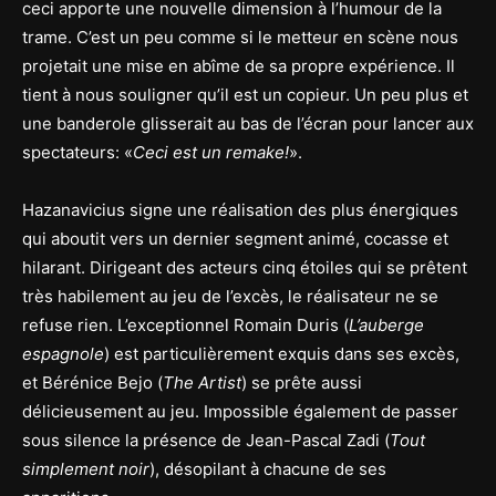
ceci apporte une nouvelle dimension à l’humour de la
trame. C’est un peu comme si le metteur en scène nous
projetait une mise en abîme de sa propre expérience. Il
tient à nous souligner qu’il est un copieur. Un peu plus et
une banderole glisserait au bas de l’écran pour lancer aux
spectateurs: «
Ceci est un remake!
».
Hazanavicius signe une réalisation des plus énergiques
qui aboutit vers un dernier segment animé, cocasse et
hilarant. Dirigeant des acteurs cinq étoiles qui se prêtent
très habilement au jeu de l’excès, le réalisateur ne se
refuse rien. L’exceptionnel Romain Duris (
L’auberge
espagnole
) est particulièrement exquis dans ses excès,
et Bérénice Bejo (
The Artist
) se prête aussi
délicieusement au jeu. Impossible également de passer
sous silence la présence de Jean-Pascal Zadi (
Tout
simplement noir
), désopilant à chacune de ses