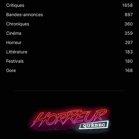
Critiques
1658
Bandes-annonces
897
Chroniques
360
Cinéma
359
Horreur
297
Littérature
183
Festivals
180
Gore
168