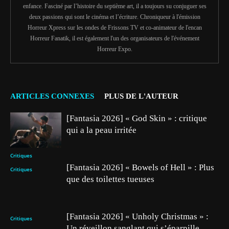
enfance. Fasciné par l’histoire du septième art, il a toujours su conjuguer ses
deux passions qui sont le cinéma et l’écriture. Chroniqueur à l'émission
Horreur Xpress sur les ondes de Frissons TV et co-animateur de l'encan
Horreur Fanatik, il est également l'un des organisateurs de l'événement
Horreur Expo.
ARTICLES CONNEXES
PLUS DE L'AUTEUR
[Fantasia 2026] « God Skin » : critique
qui a la peau irritée
Critiques
[Fantasia 2026] « Bowels of Hell » : Plus
Critiques
que des toilettes tueuses
[Fantasia 2026] « Unholy Christmas » :
Critiques
Un réveillon sanglant qui s’éparpille