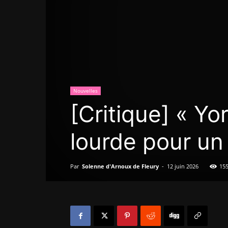
Nouvelles
[Critique] « Yo
lourde pour un
Par
Solenne d'Arnoux de Fleury
-
12 juin 2026
15