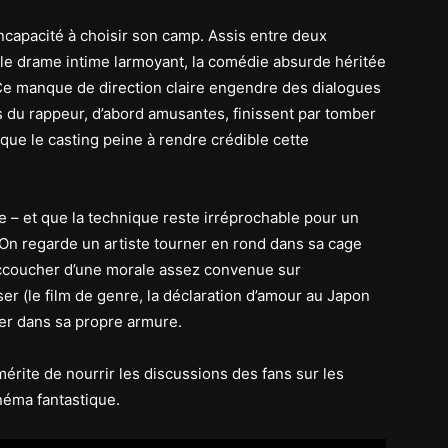
ncapacité à choisir son camp. Assis entre deux
 le drame intime larmoyant, la comédie absurde héritée
 Ce manque de direction claire engendre des dialogues
s du rappeur, d’abord amusantes, finissent par tomber
 que le casting peine à rendre crédible cette
e – et que la technique reste irréprochable pour un
. On regarde un artiste tourner en rond dans sa cage
ccoucher d’une morale assez convenue sur
ser (le film de genre, la déclaration d’amour au Japon
ver dans sa propre armure.
mérite de nourrir les discussions des fans sur les
inéma fantastique.