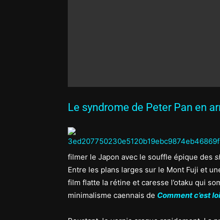
Le syndrome de Peter Pan en a
filmer le Japon avec le souffle épique des
s
Entre les plans larges sur le Mont Fuji et u
film flatte la rétine et caresse l’otaku qui s
minimalisme caennais de
Comment c’est lo