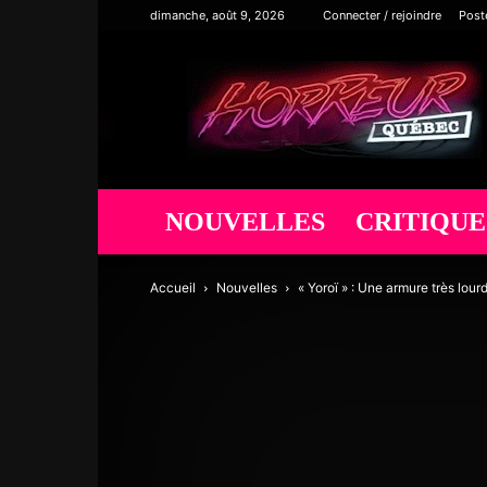
dimanche, août 9, 2026
Connecter / rejoindre
Post
Horreur
Québec
NOUVELLES
CRITIQUE
Accueil
Nouvelles
« Yoroï » : Une armure très lour