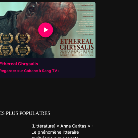
▶
Ethereal Chrysalis
Regarder sur Cabane à Sang TV
ES PLUS POPULAIRES
[Littérature] « Anna Caritas » :
Le phénomène littéraire