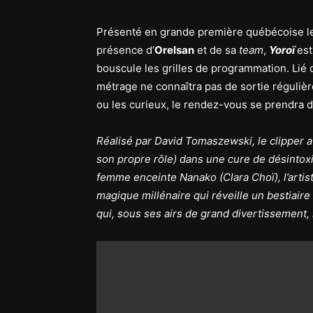
Présenté en grande première québécoise le
présence d’
Orelsan
et de sa
team
,
Yoroï
est
bouscule les grilles de programmation. Lié d
métrage ne connaîtra pas de sortie régulière
ou les curieux, le rendez-vous se prendra 
Réalisé par David Tomaszewski, le clipper a
son propre rôle) dans une cure de désinto
femme enceinte Nanako (Clara Choï), l’artist
magique millénaire qui réveille un bestiaire
qui, sous ses airs de grand divertissement