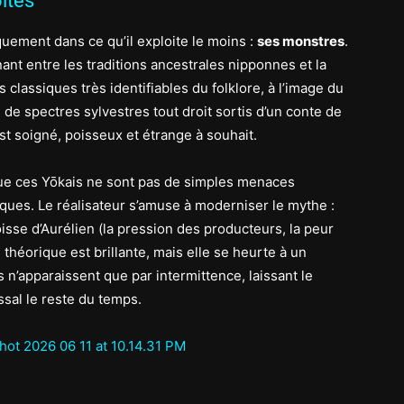
ités
quement dans ce qu’il exploite le moins :
ses monstres
.
nt entre les traditions ancestrales nipponnes et la
classiques très identifiables du folklore, à l’image du
de spectres sylvestres tout droit sortis d’un conte de
t soigné, poisseux et étrange à souhait.
 que ces Yōkais ne sont pas de simples menaces
ques. Le réalisateur s’amuse à moderniser le mythe :
isse d’Aurélien (la pression des producteurs, la peur
 théorique est brillante, mais elle se heurte à un
s n’apparaissent que par intermittence, laissant le
ssal le reste du temps.