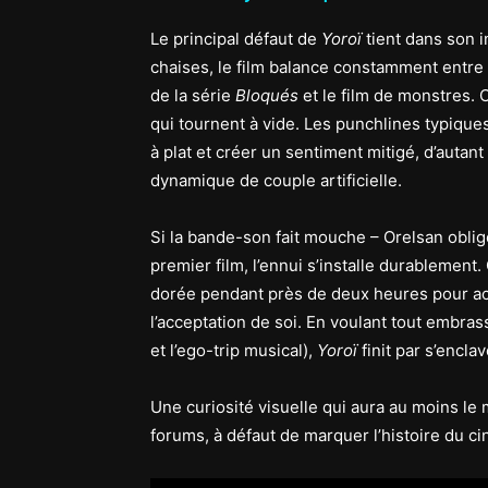
Le principal défaut de
Yoroï
tient dans son i
chaises, le film balance constamment entre
de la série
Bloqués
et le film de monstres.
qui tournent à vide. Les punchlines typique
à plat et créer un sentiment mitigé, d’autant
dynamique de couple artificielle.
Si la bande-son fait mouche – Orelsan oblig
premier film, l’ennui s’installe durablement
dorée pendant près de deux heures pour a
l’acceptation de soi. En voulant tout embras
et l’ego-trip musical),
Yoroï
finit par s’encla
Une curiosité visuelle qui aura au moins le 
forums, à défaut de marquer l’histoire du c