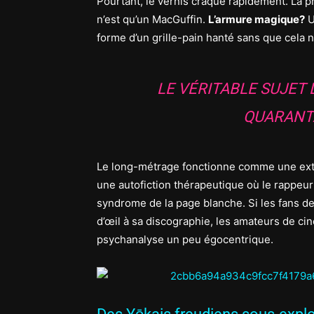
Pourtant, le vernis craque rapidement. La 
n’est qu’un MacGuffin.
L’armure magique?
U
forme d’un grille-pain hanté sans que cela ne
LE VÉRITABLE SUJET D
QUARANTA
Le long-métrage fonctionne comme une ex
une autofiction thérapeutique où le rappeur
syndrome de la page blanche. Si les fans de
d’œil à sa discographie, les amateurs de cin
psychanalyse un peu égocentrique.