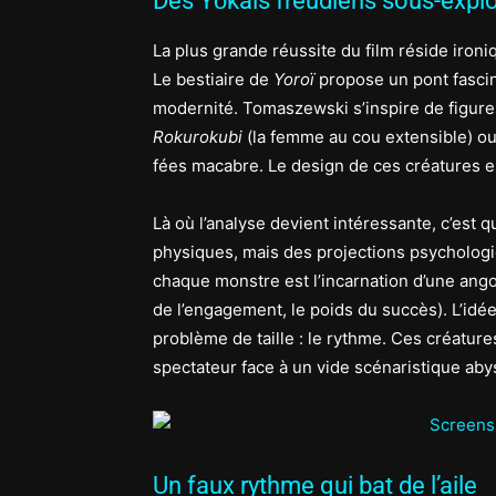
Des Yōkais freudiens sous-explo
La plus grande réussite du film réside ironi
Le bestiaire de
Yoroï
propose un pont fascina
modernité. Tomaszewski s’inspire de figures 
Rokurokubi
(la femme au cou extensible) ou 
fées macabre. Le design de ces créatures es
Là où l’analyse devient intéressante, c’est
physiques, mais des projections psychologi
chaque monstre est l’incarnation d’une ango
de l’engagement, le poids du succès). L’idée
problème de taille : le rythme. Ces créature
spectateur face à un vide scénaristique aby
Un faux rythme qui bat de l’aile