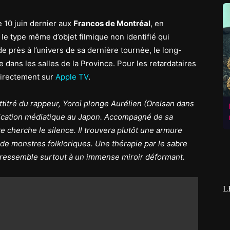
 10 juin dernier aux
Francos de Montréal
, en
 le type même d’objet filmique non identifié qui
e près à l’univers de sa dernière tournée, le long-
 dans les salles de la Province. Pour les retardataires
directement sur
Apple TV
.
ttitré du rappeur, Yoroï plonge Aurélien (Orelsan dans
xication médiatique au Japon. Accompagné de sa
e cherche le silence. Il trouvera plutôt une armure
 de monstres folkloriques. Une thérapie par le sabre
, ressemble surtout à un immense miroir déformant.
L