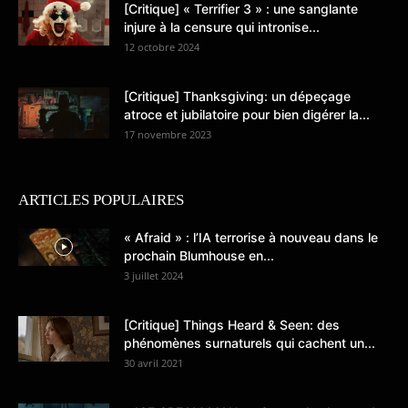
[Critique] « Terrifier 3 » : une sanglante
injure à la censure qui intronise...
12 octobre 2024
[Critique] Thanksgiving: un dépeçage
atroce et jubilatoire pour bien digérer la...
17 novembre 2023
ARTICLES POPULAIRES
« Afraid » : l’IA terrorise à nouveau dans le
prochain Blumhouse en...
3 juillet 2024
[Critique] Things Heard & Seen: des
phénomènes surnaturels qui cachent un...
30 avril 2021