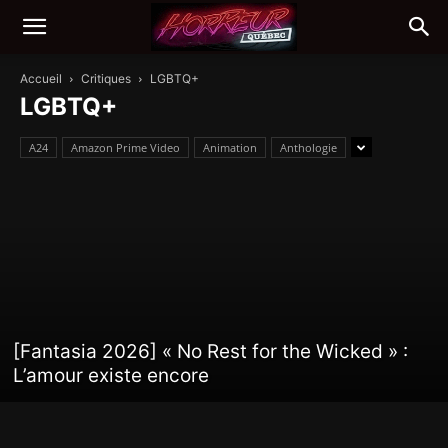
Accueil
Critiques
LGBTQ+
LGBTQ+
A24
Amazon Prime Video
Animation
Anthologie
[Fantasia 2026] « No Rest for the Wicked » :
L’amour existe encore