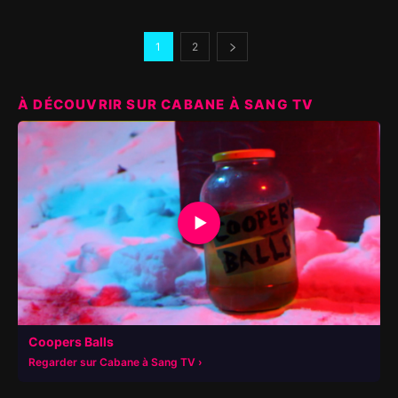
1
2
À DÉCOUVRIR SUR CABANE À SANG TV
▶
Coopers Balls
Regarder sur Cabane à Sang TV