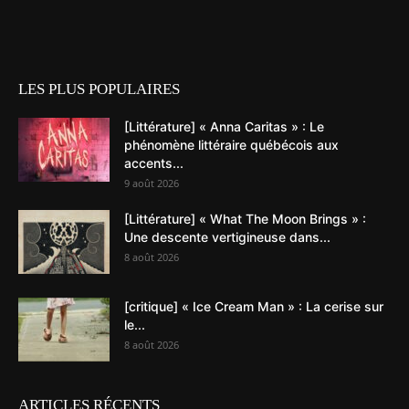
LES PLUS POPULAIRES
[Littérature] « Anna Caritas » : Le
phénomène littéraire québécois aux
accents...
9 août 2026
[Littérature] « What The Moon Brings » :
Une descente vertigineuse dans...
8 août 2026
[critique] « Ice Cream Man » : La cerise sur
le...
8 août 2026
ARTICLES RÉCENTS