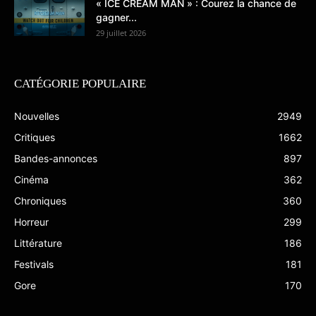
« ICE CREAM MAN » : Courez la chance de
gagner...
29 juillet 2026
CATÉGORIE POPULAIRE
Nouvelles
2949
Critiques
1662
Bandes-annonces
897
Cinéma
362
Chroniques
360
Horreur
299
Littérature
186
Festivals
181
Gore
170