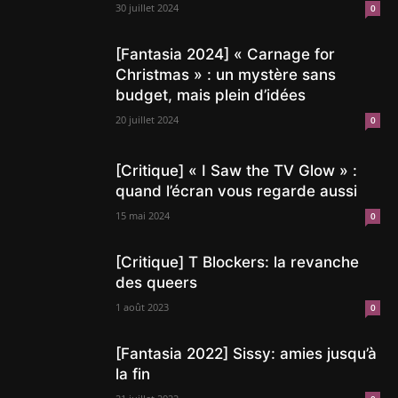
30 juillet 2024
0
[Fantasia 2024] « Carnage for
Christmas » : un mystère sans
budget, mais plein d’idées
20 juillet 2024
0
[Critique] « I Saw the TV Glow » :
quand l’écran vous regarde aussi
15 mai 2024
0
[Critique] T Blockers: la revanche
des queers
1 août 2023
0
[Fantasia 2022] Sissy: amies jusqu’à
la fin