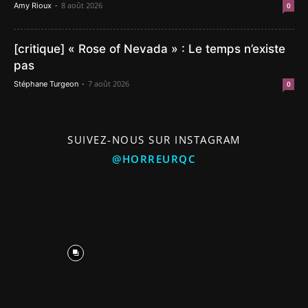
-
8 août 2026
Amy Rioux
0
[critique] « Rose of Nevada » : Le temps n’existe
pas
-
7 août 2026
Stéphane Turgeon
0
SUIVEZ-NOUS SUR INSTAGRAM
@HORREURQC